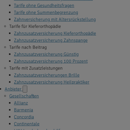
Tarife ohne Gesundheitsfragen
Tarife ohne Summenbegrenzung
Zahnversicherung mit Altersrückstellung
Tarife für Kieferorthopädie
Zahnzusatzversicherung Kieferorthopädie
Zahnzusatzversicherung Zahnspange
Tarife nach Beitrag
Zahnzusatzversicherung Günstig
Zahnzusatzversicherung 100 Prozent
Tarife mit Zusatzleistungen
Zahnzusatzversicherungen Brille
Zahnzusatzversicherung Heilpraktiker
Anbieter
Gesellschaften
Allianz
Barmenia
Concordia
Continentale