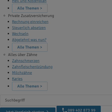
Heil und Kostenplan
Alle Themen >
Private Zusatzversicherung
Rechnung einreichen
Steuerlich absetzen
Wechseln
Abgelehnt was nun?
Alle Themen >
Alles über Zähne
Zahnschmerzen
Zahnfleischentzündung
Milchzähne
Karies
Alle Themen >
Suchbegriff
089 402 873 99