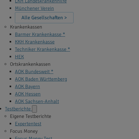
LKH Landeskrankenhilfe
Münchener Verein
Alle Gesellschaften >
Krankenkassen
Barmer Krankenkasse *
KKH Krankenkasse
Techniker Krankenkasse *
HEK
Ortskrankenkassen
AOK Bundesweit *
AOK Baden Württemberg
AOK Bayern
AOK Hessen
AOK Sachsen-Anhalt
Testberichte
Eigene Testberichte
Expertentest
Focus Money
Focus Money Test