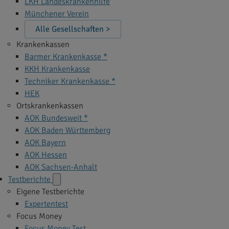
LKH Landeskrankenhilfe
Münchener Verein
Alle Gesellschaften >
Krankenkassen
Barmer Krankenkasse *
KKH Krankenkasse
Techniker Krankenkasse *
HEK
Ortskrankenkassen
AOK Bundesweit *
AOK Baden Württemberg
AOK Bayern
AOK Hessen
AOK Sachsen-Anhalt
Testberichte
Eigene Testberichte
Expertentest
Focus Money
Focus Money Test