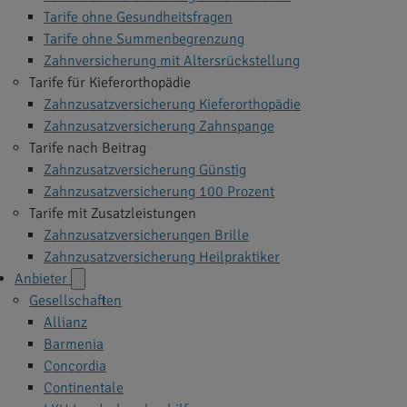
Tarife ohne Gesundheitsfragen
Tarife ohne Summenbegrenzung
Zahnversicherung mit Altersrückstellung
Tarife für Kieferorthopädie
Zahnzusatzversicherung Kieferorthopädie
Zahnzusatzversicherung Zahnspange
Tarife nach Beitrag
Zahnzusatzversicherung Günstig
Zahnzusatzversicherung 100 Prozent
Tarife mit Zusatzleistungen
Zahnzusatzversicherungen Brille
Zahnzusatzversicherung Heilpraktiker
Anbieter
Gesellschaften
Allianz
Barmenia
Concordia
Continentale