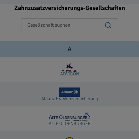
Zahnzusatzversicherungs-Gesellschaften
A
ADVIGON
Allianz Krankenversicherung
ALTE OLDENBURGER