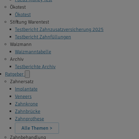
Ökotest
Ökotest
Stiftung Warentest
Testbericht Zahnzusatzversicherung 2025
Testbericht Zahnfüllungen
Waizmann
Waizmanntabelle
Archiv
Testberichte Archiv
Ratgeber
Zahnersatz
Implantate
Veneers
Zahnkrone
Zahnbrücke
Zahnprothese
Alle Themen >
Zahnbehandlung