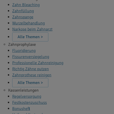
Zahn Bleaching
Zahnfüllung
Zahnspange
Wurzelbehandlung
Narkose beim Zahnarzt
Alle Themen >
Zahnprophylaxe
Fluoridierung
Fissurenversiegelung
Professionelle Zahnreinigung
Richtig Zähne putzen
Zahnprothese reinigen
Alle Themen >
Kassenleistungen
Regelversorgung
Festkostenzuschuss
Bonusheft