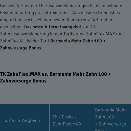
Bei vier Tarifen der TK-Zusatzversicherungen ist die maximale
Kostenerstattung pro Jahr begrenzt. Aus diesem Grund ist es
empfehlenswert, sich den besten Konkurrenz-Tarif näher
anzusehen. Das
beste Alternativangebot
zur TK-
Zahnzusatzversicherung in den Tarifstufen ZahnFlex MAX und
ZahnFlex XL, ist der Tarif
Barmenia Mehr Zahn 100 +
Zahnvorsorge Bonus
.
TK ZahnFlex.MAX vs. Barmenia Mehr Zahn 100 +
Zahnvorsorge Bonus
Barmenia Mehr
TK / Envivas
Zahn 100
Tarife im Vergleich
ZahnFlex.MAX
+ Zahnvorsorge
Bonus