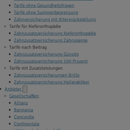
Tarife ohne Gesundheitsfragen
Tarife ohne Summenbegrenzung
Zahnversicherung mit Altersrückstellung
Tarife für Kieferorthopädie
Zahnzusatzversicherung Kieferorthopädie
Zahnzusatzversicherung Zahnspange
Tarife nach Beitrag
Zahnzusatzversicherung Günstig
Zahnzusatzversicherung 100 Prozent
Tarife mit Zusatzleistungen
Zahnzusatzversicherungen Brille
Zahnzusatzversicherung Heilpraktiker
Anbieter
Gesellschaften
Allianz
Barmenia
Concordia
Continentale