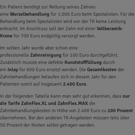
Ein Patient benötigt zur Rettung seines Zahnes
eine
Wurzelbehandlung
für 1.000 Euro beim Spezialisten. Für die
Behandlung beim Spezialisten wird von der TK keine Leistung
erbracht. Im Anschluss soll der Zahn mit einer
Vollkeramik-
Krone
für 700 Euro endgültig versorgt werden.
Im selben Jahr wurde aber schon eine
professionelle
Zahnreinigung
für 100 Euro durchgeführt.
Zusätzlich musste eine defekte
Kunststofffüllung
durch
ein
Inlay
für 600 Euro ersetzt werden. Die
Gesamtkosten
der
Zahnbehandlungen belaufen sich in diesem Jahr für den
Patienten somit auf insgesamt
2.400 Euro
.
In der folgenden Tabelle kann man sehr gut erkennen, dass
nur
die Tarife ZahnFlex.XL und ZahnFlex.MAX
die
Zahnbehandlungskosten in Höhe von 2.400 Euro zu
100 Prozent
übernehmen. Bei den anderen TK-Angeboten müssen teils über
50 Prozent der Kosten selbst getragen werden.