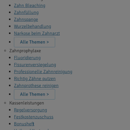
Zahn Bleaching
Zahnfüllung
Zahnspange
Wurzelbehandlung
Narkose beim Zahnarzt
Alle Themen >
Zahnprophylaxe
Fluoridierung
Fissurenversiegelung
Professionelle Zahnreinigung
Richtig Zähne putzen
Zahnprothese reinigen
Alle Themen >
Kassenleistungen
Regelversorgung
Festkostenzuschuss
Bonusheft