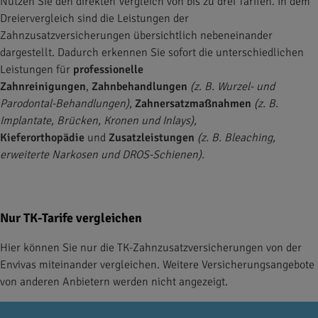
Nutzen Sie den direkten Vergleich von bis zu drei Tarifen. In dem
Dreiervergleich sind die Leistungen der
Zahnzusatzversicherungen übersichtlich nebeneinander
dargestellt. Dadurch erkennen Sie sofort die unterschiedlichen
Leistungen für
professionelle
Zahnreinigungen
,
Zahnbehandlungen
(z. B. Wurzel- und
Parodontal-Behandlungen)
,
Zahnersatzmaßnahmen
(z. B.
Implantate, Brücken, Kronen und Inlays),
Kieferorthopädie
und
Zusatzleistungen
(z. B. Bleaching,
erweiterte Narkosen und DROS-Schienen).
Nur TK-Tarife vergleichen
Hier können Sie nur die TK-Zahnzusatzversicherungen von der
Envivas miteinander vergleichen. Weitere Versicherungsangebote
von anderen Anbietern werden nicht angezeigt.