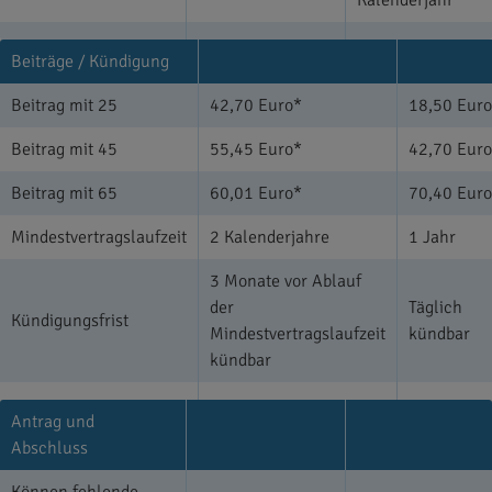
Beiträge / Kündigung
Beitrag mit 25
42,70 Euro*
18,50 Eur
Beitrag mit 45
55,45 Euro*
42,70 Eur
Beitrag mit 65
60,01 Euro*
70,40 Eur
Mindestvertragslaufzeit
2 Kalenderjahre
1 Jahr
3 Monate vor Ablauf
der
Täglich
Kündigungsfrist
Mindestvertragslaufzeit
kündbar
kündbar
Antrag und
Abschluss
Können fehlende