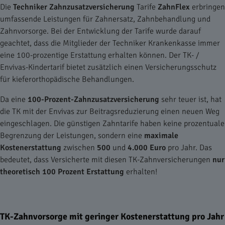
Die
Techniker Zahnzusatzversicherung
Tarife
ZahnFlex
erbringen
umfassende Leistungen für Zahnersatz, Zahnbehandlung und
Zahnvorsorge. Bei der Entwicklung der Tarife wurde darauf
geachtet, dass die Mitglieder der Techniker Krankenkasse immer
eine 100-prozentige Erstattung erhalten können. Der TK- /
Envivas-Kindertarif bietet zusätzlich einen Versicherungsschutz
für kieferorthopädische Behandlungen.
Da eine
100-Prozent-Zahnzusatzversicherung
sehr teuer ist, hat
die TK mit der Envivas zur Beitragsreduzierung einen neuen Weg
eingeschlagen. Die günstigen Zahntarife haben keine prozentuale
Begrenzung der Leistungen, sondern eine
maximale
Kostenerstattung
zwischen
500
und
4.000 Euro
pro Jahr. Das
bedeutet, dass Versicherte mit diesen TK-Zahnversicherungen
nur
theoretisch 100 Prozent Erstattung
erhalten!
TK-Zahnvorsorge mit geringer Kostenerstattung pro Jahr