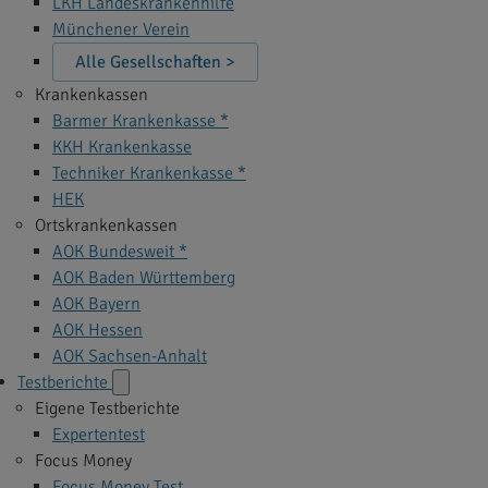
LKH Landeskrankenhilfe
Münchener Verein
Alle Gesellschaften >
Krankenkassen
Barmer Krankenkasse *
KKH Krankenkasse
Techniker Krankenkasse *
HEK
Ortskrankenkassen
AOK Bundesweit *
AOK Baden Württemberg
AOK Bayern
AOK Hessen
AOK Sachsen-Anhalt
Testberichte
Eigene Testberichte
Expertentest
Focus Money
Focus Money Test