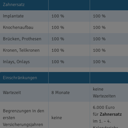
Zahnersatz
Implantate
100 %
100 %
Knochenaufbau
100 %
100 %
Brücken, Prothesen
100 %
100 %
Kronen, Teilkronen
100 %
100 %
Inlays, Onlays
100 %
100 %
Einschränkungen
keine
Wartezeit
8 Monate
Wartezeiten
6.000 Euro
Begrenzungen in den
für
Zahnersatz
ersten
keine
im 1. – 4.
Versicherungsjahren
Kalenderjahr