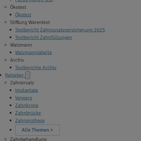
Ökotest
Ökotest
Stiftung Warentest
Testbericht Zahnzusatzversicherung 2025
Testbericht Zahnfüllungen
Waizmann
Waizmanntabelle
Archiv
Testberichte Archiv
Ratgeber
Zahnersatz
Implantate
Veneers
Zahnkrone
Zahnbrücke
Zahnprothese
Alle Themen >
Zahnbehandlung