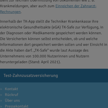
dient zur leichten Übermittlung von Dokumenten wie z. B.
Krankmeldungen, aber auch zum
Einreichen der Zahnarzt-
Rechnungen
.
Innerhalb der TK-App stellt die Techniker Krankenkasse ihre
elektronische Gesundheitsakte (eGA) TK-Safe zur Verfügung, in
der Diagnosen oder Medikamente gespeichert werden können.
Die Versicherten können selbst entscheiden, ob und welche
Informationen dort gespeichert werden sollen und wer Einsicht in
die Akte haben darf. „TK-Safe“ wurde laut Aussage des
Unternehmens von 100.000 Nutzerinnen und Nutzern
heruntergeladen (Stand: April 2021).
Test-Zahnzusatzversicherung
Kontakt
Rückruf
Über uns
Pressekontakt