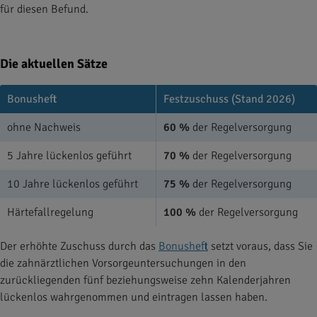
für diesen Befund.
Die aktuellen Sätze
Bonusheft
Festzuschuss (Stand 2026)
ohne Nachweis
60 %
der Regelversorgung
5 Jahre lückenlos geführt
70 %
der Regelversorgung
10 Jahre lückenlos geführt
75 %
der Regelversorgung
Härtefallregelung
100 %
der Regelversorgung
Der erhöhte Zuschuss durch das
Bonusheft
setzt voraus, dass Sie
die zahnärztlichen Vorsorgeuntersuchungen in den
zurückliegenden fünf beziehungsweise zehn Kalenderjahren
lückenlos wahrgenommen und eintragen lassen haben.