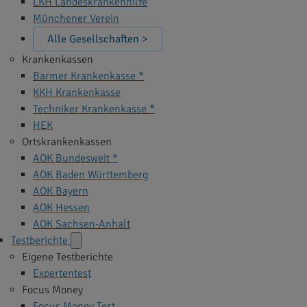
LKH Landeskrankenhilfe
Münchener Verein
Alle Gesellschaften >
Krankenkassen
Barmer Krankenkasse *
KKH Krankenkasse
Techniker Krankenkasse *
HEK
Ortskrankenkassen
AOK Bundesweit *
AOK Baden Württemberg
AOK Bayern
AOK Hessen
AOK Sachsen-Anhalt
Testberichte
Eigene Testberichte
Expertentest
Focus Money
Focus Money Test