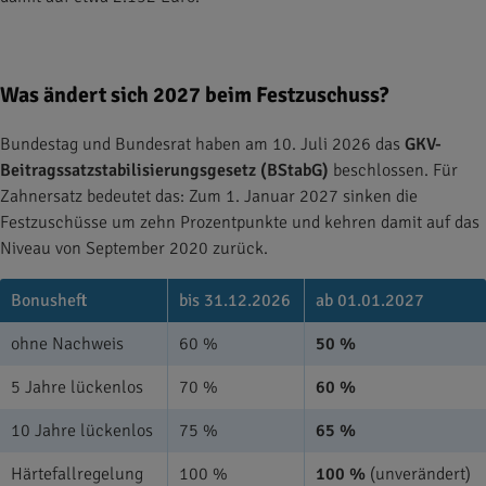
Was ändert sich 2027 beim Festzuschuss?
Bundestag und Bundesrat haben am 10. Juli 2026 das
GKV-
Beitragssatzstabilisierungsgesetz (BStabG)
beschlossen. Für
Zahnersatz bedeutet das: Zum 1. Januar 2027 sinken die
Festzuschüsse um zehn Prozentpunkte und kehren damit auf das
Niveau von September 2020 zurück.
Bonusheft
bis 31.12.2026
ab 01.01.2027
ohne Nachweis
60 %
50 %
5 Jahre lückenlos
70 %
60 %
10 Jahre lückenlos
75 %
65 %
Härtefallregelung
100 %
100 %
(unverändert)