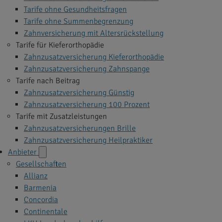
Tarife ohne Gesundheitsfragen
Tarife ohne Summenbegrenzung
Zahnversicherung mit Altersrückstellung
Tarife für Kieferorthopädie
Zahnzusatzversicherung Kieferorthopädie
Zahnzusatzversicherung Zahnspange
Tarife nach Beitrag
Zahnzusatzversicherung Günstig
Zahnzusatzversicherung 100 Prozent
Tarife mit Zusatzleistungen
Zahnzusatzversicherungen Brille
Zahnzusatzversicherung Heilpraktiker
Anbieter
Gesellschaften
Allianz
Barmenia
Concordia
Continentale