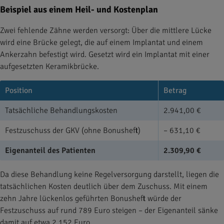
Beispiel aus einem Heil- und Kostenplan
Zwei fehlende Zähne werden versorgt: Über die mittlere Lücke
wird eine Brücke gelegt, die auf einem Implantat und einem
Ankerzahn befestigt wird. Gesetzt wird ein Implantat mit einer
aufgesetzten Keramikbrücke.
Position
Betrag
Tatsächliche Behandlungskosten
2.941,00 €
Festzuschuss der GKV (ohne Bonusheft)
– 631,10 €
Eigenanteil des Patienten
2.309,90 €
Da diese Behandlung keine Regelversorgung darstellt, liegen die
tatsächlichen Kosten deutlich über dem Zuschuss. Mit einem
zehn Jahre lückenlos geführten Bonusheft würde der
Festzuschuss auf rund 789 Euro steigen – der Eigenanteil sänke
damit auf etwa 2.152 Euro.