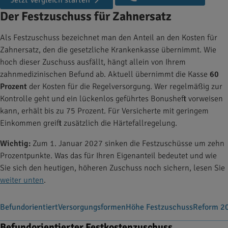
Jetzt Vergleich starten
Der Festzuschuss für Zahnersatz
Als Festzuschuss bezeichnet man den Anteil an den Kosten für
Zahnersatz, den die gesetzliche Krankenkasse übernimmt. Wie
hoch dieser Zuschuss ausfällt, hängt allein von Ihrem
zahnmedizinischen Befund ab. Aktuell übernimmt die Kasse
60
Prozent
der Kosten für die Regelversorgung. Wer regelmäßig zur
Kontrolle geht und ein lückenlos geführtes Bonusheft vorweisen
kann, erhält bis zu 75 Prozent. Für Versicherte mit geringem
Einkommen greift zusätzlich die Härtefallregelung.
Wichtig:
Zum 1. Januar 2027 sinken die Festzuschüsse um zehn
Prozentpunkte. Was das für Ihren Eigenanteil bedeutet und wie
Sie sich den heutigen, höheren Zuschuss noch sichern, lesen Sie
weiter unten
.
Befundorientiert
Versorgungsformen
Höhe Festzuschuss
Reform 2
Befundorientierter Festkostenzuschuss