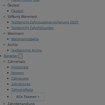
Ökotest
Ökotest
Stiftung Warentest
Testbericht Zahnzusatzversicherung 2025
Testbericht Zahnfüllungen
Waizmann
Waizmanntabelle
Archiv
Testberichte Archiv
Ratgeber
Zahnersatz
Implantate
Veneers
Zahnkrone
Zahnbrücke
Zahnprothese
Alle Themen >
Zahnbehandlung