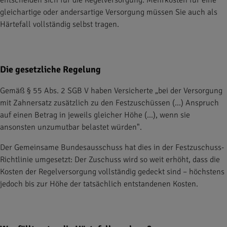
entscheiden sich für die Regelversorgung. Mehrkosten für eine
gleichartige oder andersartige Versorgung müssen Sie auch als
Härtefall vollständig selbst tragen.
Die gesetzliche Regelung
Gemäß § 55 Abs. 2 SGB V haben Versicherte „bei der Versorgung
mit Zahnersatz zusätzlich zu den Festzuschüssen (…) Anspruch
auf einen Betrag in jeweils gleicher Höhe (…), wenn sie
ansonsten unzumutbar belastet würden".
Der Gemeinsame Bundesausschuss hat dies in der Festzuschuss-
Richtlinie umgesetzt: Der Zuschuss wird so weit erhöht, dass die
Kosten der Regelversorgung vollständig gedeckt sind – höchstens
jedoch bis zur Höhe der tatsächlich entstandenen Kosten.