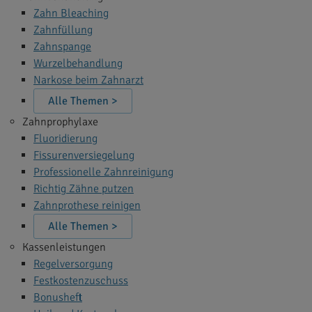
Zahn Bleaching
Zahnfüllung
Zahnspange
Wurzelbehandlung
Narkose beim Zahnarzt
Alle Themen >
Zahnprophylaxe
Fluoridierung
Fissurenversiegelung
Professionelle Zahnreinigung
Richtig Zähne putzen
Zahnprothese reinigen
Alle Themen >
Kassenleistungen
Regelversorgung
Festkostenzuschuss
Bonusheft