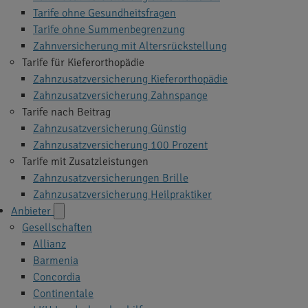
Tarife ohne Gesundheitsfragen
Tarife ohne Summenbegrenzung
Zahnversicherung mit Altersrückstellung
Tarife für Kieferorthopädie
Zahnzusatzversicherung Kieferorthopädie
Zahnzusatzversicherung Zahnspange
Tarife nach Beitrag
Zahnzusatzversicherung Günstig
Zahnzusatzversicherung 100 Prozent
Tarife mit Zusatzleistungen
Zahnzusatzversicherungen Brille
Zahnzusatzversicherung Heilpraktiker
Anbieter
Gesellschaften
Allianz
Barmenia
Concordia
Continentale