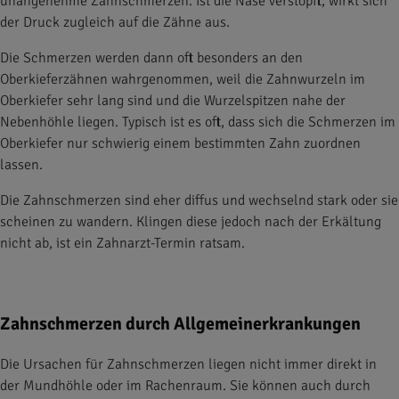
unangenehme Zahnschmerzen. Ist die Nase verstopft, wirkt sich
der Druck zugleich auf die Zähne aus.
Die Schmerzen werden dann oft besonders an den
Oberkieferzähnen wahrgenommen, weil die Zahnwurzeln im
Oberkiefer sehr lang sind und die Wurzelspitzen nahe der
Nebenhöhle liegen. Typisch ist es oft, dass sich die Schmerzen im
Oberkiefer nur schwierig einem bestimmten Zahn zuordnen
lassen.
Die Zahnschmerzen sind eher diffus und wechselnd stark oder sie
scheinen zu wandern. Klingen diese jedoch nach der Erkältung
nicht ab, ist ein Zahnarzt-Termin ratsam.
Zahnschmerzen durch Allgemeinerkrankungen
Die Ursachen für Zahnschmerzen liegen nicht immer direkt in
der Mundhöhle oder im Rachenraum. Sie können auch durch