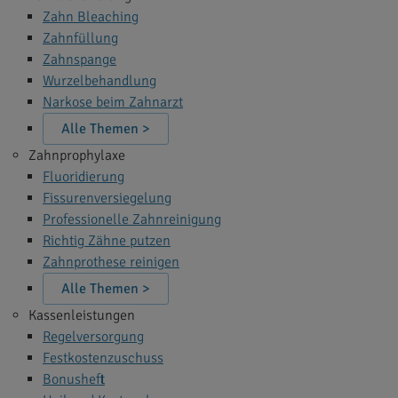
Zahn Bleaching
Zahnfüllung
Zahnspange
Wurzelbehandlung
Narkose beim Zahnarzt
Alle Themen >
Zahnprophylaxe
Fluoridierung
Fissurenversiegelung
Professionelle Zahnreinigung
Richtig Zähne putzen
Zahnprothese reinigen
Alle Themen >
Kassenleistungen
Regelversorgung
Festkostenzuschuss
Bonusheft