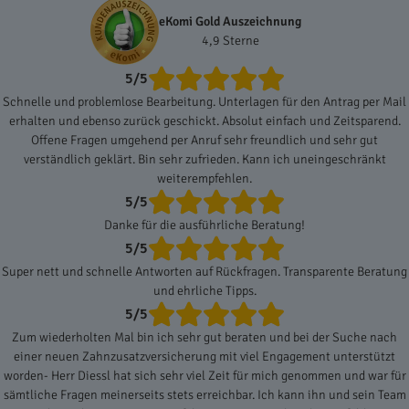
eKomi Gold Auszeichnung
4,9 Sterne
5/5
Schnelle und problemlose Bearbeitung. Unterlagen für den Antrag per Mail
erhalten und ebenso zurück geschickt. Absolut einfach und Zeitsparend.
Offene Fragen umgehend per Anruf sehr freundlich und sehr gut
verständlich geklärt. Bin sehr zufrieden. Kann ich uneingeschränkt
weiterempfehlen.
5/5
Danke für die ausführliche Beratung!
5/5
Super nett und schnelle Antworten auf Rückfragen. Transparente Beratung
und ehrliche Tipps.
5/5
Zum wiederholten Mal bin ich sehr gut beraten und bei der Suche nach
einer neuen Zahnzusatzversicherung mit viel Engagement unterstützt
worden- Herr Diessl hat sich sehr viel Zeit für mich genommen und war für
sämtliche Fragen meinerseits stets erreichbar. Ich kann ihn und sein Team