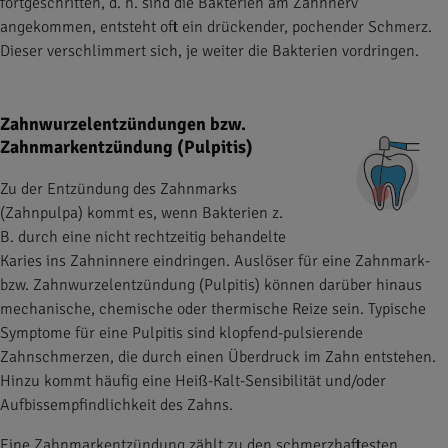
fortgeschritten, d. h. sind die Bakterien am Zahnnerv
angekommen, entsteht oft ein drückender, pochender Schmerz.
Dieser verschlimmert sich, je weiter die Bakterien vordringen.
Zahnwurzelentzündungen bzw.
Zahnmarkentzündung (Pulpitis)
Zu der Entzündung des Zahnmarks
(Zahnpulpa) kommt es, wenn Bakterien z.
B. durch eine nicht rechtzeitig behandelte
Karies ins Zahninnere eindringen. Auslöser für eine Zahnmark-
bzw. Zahnwurzelentzündung (Pulpitis) können darüber hinaus
mechanische, chemische oder thermische Reize sein. Typische
Symptome für eine Pulpitis sind klopfend-pulsierende
Zahnschmerzen, die durch einen Überdruck im Zahn entstehen.
Hinzu kommt häufig eine Heiß-Kalt-Sensibilität und/oder
Aufbissempfindlichkeit des Zahns.
Eine Zahnmarkentzündung zählt zu den schmerzhaftesten