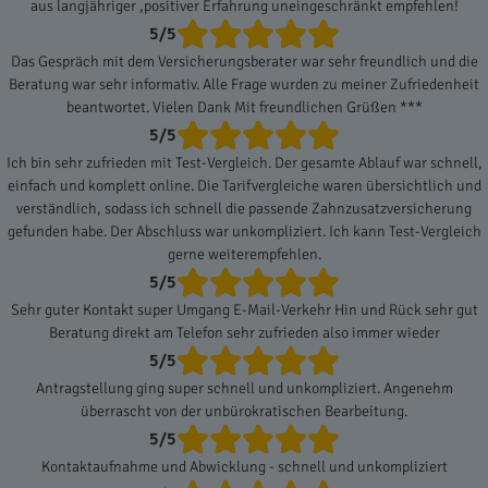
aus langjähriger ,positiver Erfahrung uneingeschränkt empfehlen!
5/5
Das Gespräch mit dem Versicherungsberater war sehr freundlich und die
Beratung war sehr informativ. Alle Frage wurden zu meiner Zufriedenheit
beantwortet. Vielen Dank Mit freundlichen Grüßen ***
5/5
Ich bin sehr zufrieden mit Test-Vergleich. Der gesamte Ablauf war schnell,
einfach und komplett online. Die Tarifvergleiche waren übersichtlich und
verständlich, sodass ich schnell die passende Zahnzusatzversicherung
gefunden habe. Der Abschluss war unkompliziert. Ich kann Test-Vergleich
gerne weiterempfehlen.
5/5
Sehr guter Kontakt super Umgang E-Mail-Verkehr Hin und Rück sehr gut
Beratung direkt am Telefon sehr zufrieden also immer wieder
5/5
Antragstellung ging super schnell und unkompliziert. Angenehm
überrascht von der unbürokratischen Bearbeitung.
5/5
Kontaktaufnahme und Abwicklung - schnell und unkompliziert