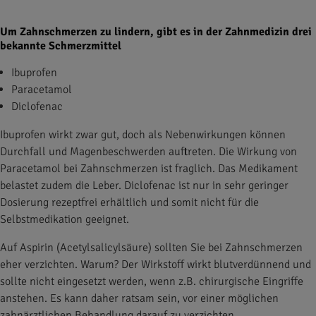
Um Zahnschmerzen zu lindern, gibt es in der Zahnmedizin drei
bekannte Schmerzmittel
Ibuprofen
Paracetamol
Diclofenac
Ibuprofen wirkt zwar gut, doch als Nebenwirkungen können
Durchfall und Magenbeschwerden auftreten. Die Wirkung von
Paracetamol bei Zahnschmerzen ist fraglich. Das Medikament
belastet zudem die Leber. Diclofenac ist nur in sehr geringer
Dosierung rezeptfrei erhältlich und somit nicht für die
Selbstmedikation geeignet.
Auf Aspirin (Acetylsalicylsäure) sollten Sie bei Zahnschmerzen
eher verzichten. Warum? Der Wirkstoff wirkt blutverdünnend und
sollte nicht eingesetzt werden, wenn z.B. chirurgische Eingriffe
anstehen. Es kann daher ratsam sein, vor einer möglichen
zahnärztlichen Behandlung darauf zu verzichten.