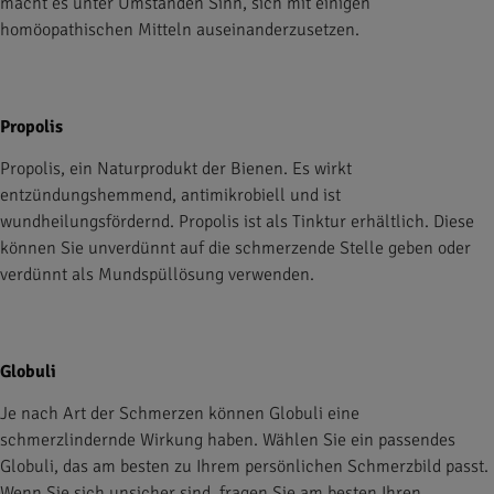
macht es unter Umständen Sinn, sich mit einigen
homöopathischen Mitteln auseinanderzusetzen.
Propolis
Propolis, ein Naturprodukt der Bienen. Es wirkt
entzündungshemmend, antimikrobiell und ist
wundheilungsfördernd. Propolis ist als Tinktur erhältlich. Diese
können Sie unverdünnt auf die schmerzende Stelle geben oder
verdünnt als Mundspüllösung verwenden.
Globuli
Je nach Art der Schmerzen können Globuli eine
schmerzlindernde Wirkung haben. Wählen Sie ein passendes
Globuli, das am besten zu Ihrem persönlichen Schmerzbild passt.
Wenn Sie sich unsicher sind, fragen Sie am besten Ihren