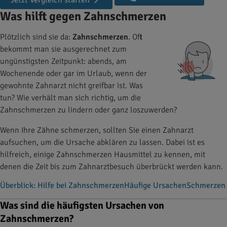
Jetzt Vergleich starten
Was hilft gegen Zahnschmerzen
Plötzlich sind sie da:
Zahnschmerzen
. Oft
bekommt man sie ausgerechnet zum
ungünstigsten Zeitpunkt: abends, am
Wochenende oder gar im Urlaub, wenn der
gewohnte Zahnarzt nicht greifbar ist. Was
tun? Wie verhält man sich richtig, um die
Zahnschmerzen zu lindern oder ganz loszuwerden?
Wenn Ihre Zähne schmerzen, sollten Sie einen Zahnarzt
aufsuchen, um die Ursache abklären zu lassen. Dabei ist es
hilfreich, einige Zahnschmerzen Hausmittel zu kennen, mit
denen die Zeit bis zum Zahnarztbesuch überbrückt werden kann.
Überblick: Hilfe bei Zahnschmerzen
Häufige Ursachen
Schmerzen 
Was sind die häufigsten Ursachen von
Zahnschmerzen?