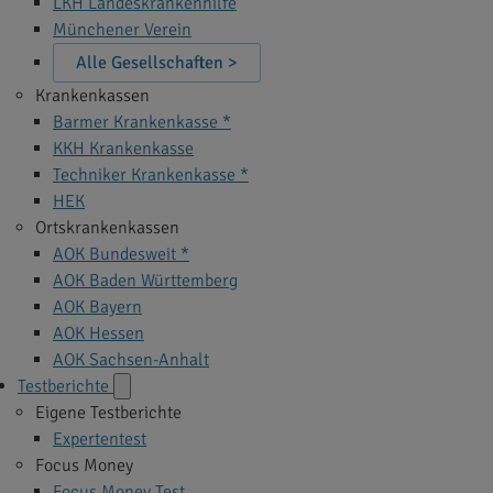
LKH Landeskrankenhilfe
Münchener Verein
Alle Gesellschaften >
Krankenkassen
Barmer Krankenkasse *
KKH Krankenkasse
Techniker Krankenkasse *
HEK
Ortskrankenkassen
AOK Bundesweit *
AOK Baden Württemberg
AOK Bayern
AOK Hessen
AOK Sachsen-Anhalt
Testberichte
Eigene Testberichte
Expertentest
Focus Money
Focus Money Test