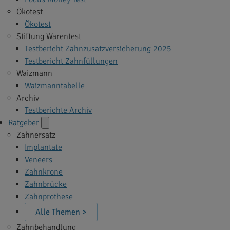
Ökotest
Ökotest
Stiftung Warentest
Testbericht Zahnzusatzversicherung 2025
Testbericht Zahnfüllungen
Waizmann
Waizmanntabelle
Archiv
Testberichte Archiv
Ratgeber
Zahnersatz
Implantate
Veneers
Zahnkrone
Zahnbrücke
Zahnprothese
Alle Themen >
Zahnbehandlung