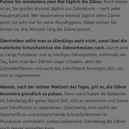
Putzen Sie mindestens zwei Mal täglich die Zähne.
Noch besser
ist es, Sie greifen dreimal täglich zur Zahnbürste – nach jeder
Hauptmahlzeit. Wer idealerweise dreimal täglich seine Zähne
putzt, tut sehr viel für seine Mundhygiene. Dabei sollten Sie
immer ca. drei Minuten lang die Zähne putzen.
Übertreiben sollte man es allerdings auch nicht, sonst lässt die
natürliche Schutzfunktion des Zahnschmelzes nach.
Durch eine
zu lange Putzdauer und zu häufiges Zähneputzen, mehrmals am
Tag, kann man den Zähnen sogar schaden, denn die
Zahnoberflächen und auch das Zahnfleisch benötigen Zeit, um
sich zu regenerieren.
Abends, nach der letzten Mahlzeit des Tages, gilt es, die Zähne
besonders gründlich zu putzen.
Denn sonst haben die Bakterien
im Zahnbelag die ganze Nacht Zeit, sich zu vermehren und Zähne
und Zahnfleisch zu attackieren. Gleichzeitig sind nachts der
Speichelfluss und entsprechende Schutzfunktionen im
Mundraum vermindert, sodass bakterieller Zahnbelag die Zähne
noch besser angreifen kann.