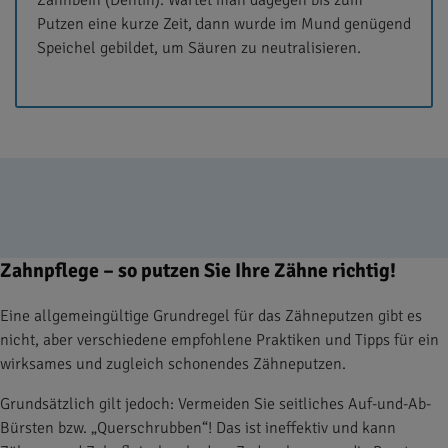
Zahnbein (Dentin). Wartet man dagegen bis zum
Putzen eine kurze Zeit, dann wurde im Mund genügend
Speichel gebildet, um Säuren zu neutralisieren.
Zahnpflege – so putzen Sie Ihre Zähne richtig!
Eine allgemeingültige Grundregel für das Zähneputzen gibt es
nicht, aber verschiedene empfohlene Praktiken und Tipps für ein
wirksames und zugleich schonendes Zähneputzen.
Grundsätzlich gilt jedoch: Vermeiden Sie seitliches Auf-und-Ab-
Bürsten bzw. „Querschrubben“! Das ist ineffektiv und kann