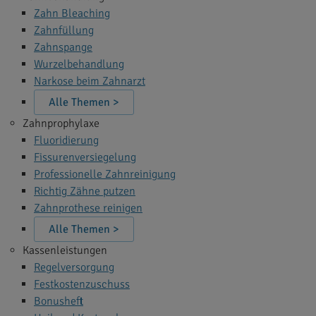
Zahn Bleaching
Zahnfüllung
Zahnspange
Wurzelbehandlung
Narkose beim Zahnarzt
Alle Themen >
Zahnprophylaxe
Fluoridierung
Fissurenversiegelung
Professionelle Zahnreinigung
Richtig Zähne putzen
Zahnprothese reinigen
Alle Themen >
Kassenleistungen
Regelversorgung
Festkostenzuschuss
Bonusheft