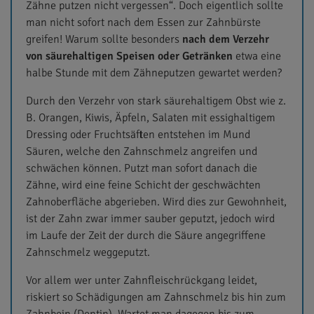
Zähne putzen nicht vergessen“. Doch eigentlich sollte
man nicht sofort nach dem Essen zur Zahnbürste
greifen! Warum sollte besonders
nach dem Verzehr
von säurehaltigen Speisen oder Getränken
etwa eine
halbe Stunde mit dem Zähneputzen gewartet werden?
Durch den Verzehr von stark säurehaltigem Obst wie z.
B. Orangen, Kiwis, Äpfeln, Salaten mit essighaltigem
Dressing oder Fruchtsäften entstehen im Mund
Säuren, welche den Zahnschmelz angreifen und
schwächen können. Putzt man sofort danach die
Zähne, wird eine feine Schicht der geschwächten
Zahnoberfläche abgerieben. Wird dies zur Gewohnheit,
ist der Zahn zwar immer sauber geputzt, jedoch wird
im Laufe der Zeit der durch die Säure angegriffene
Zahnschmelz weggeputzt.
Vor allem wer unter Zahnfleischrückgang leidet,
riskiert so Schädigungen am Zahnschmelz bis hin zum