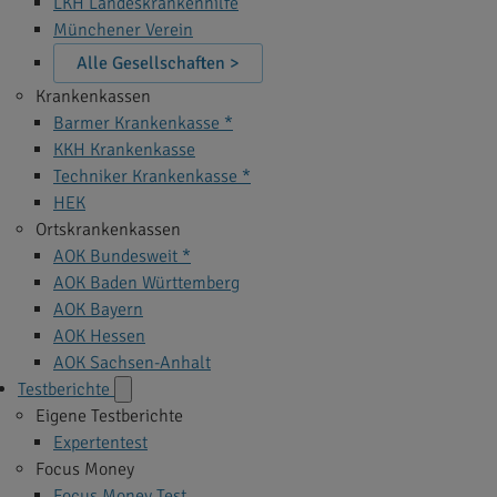
LKH Landeskrankenhilfe
Münchener Verein
Alle Gesellschaften >
Krankenkassen
Barmer Krankenkasse *
KKH Krankenkasse
Techniker Krankenkasse *
HEK
Ortskrankenkassen
AOK Bundesweit *
AOK Baden Württemberg
AOK Bayern
AOK Hessen
AOK Sachsen-Anhalt
Testberichte
Eigene Testberichte
Expertentest
Focus Money
Focus Money Test