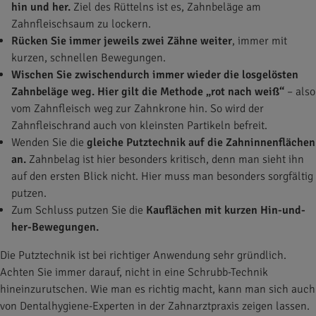
hin und her.
Ziel des Rüttelns ist es, Zahnbeläge am
Zahnfleischsaum zu lockern.
Rücken Sie immer jeweils zwei Zähne weiter
, immer mit
kurzen, schnellen Bewegungen.
Wischen Sie zwischendurch immer wieder die losgelösten
Zahnbeläge weg. Hier gilt die Methode „rot nach weiß“
– also
vom Zahnfleisch weg zur Zahnkrone hin. So wird der
Zahnfleischrand auch von kleinsten Partikeln befreit.
Wenden Sie die
gleiche Putztechnik auf die Zahninnenflächen
an.
Zahnbelag ist hier besonders kritisch, denn man sieht ihn
auf den ersten Blick nicht. Hier muss man besonders sorgfältig
putzen.
Zum Schluss putzen Sie die
Kauflächen mit kurzen Hin-und-
her-Bewegungen.
Die Putztechnik ist bei richtiger Anwendung sehr gründlich.
Achten Sie immer darauf, nicht in eine Schrubb-Technik
hineinzurutschen. Wie man es richtig macht, kann man sich auch
von Dentalhygiene-Experten in der Zahnarztpraxis zeigen lassen.