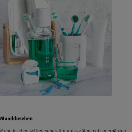
Mundduschen
Mundduschen sollten generell nur das Zähne putzen ergänzen