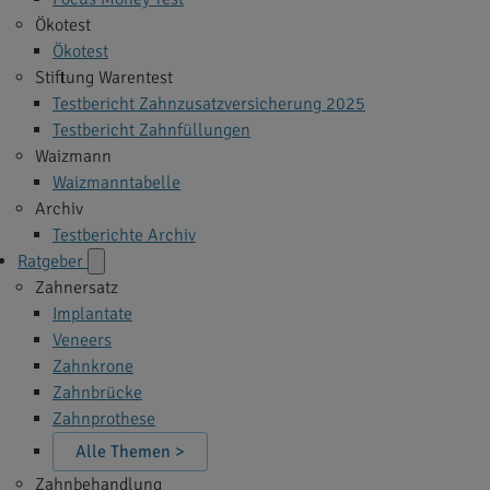
Ökotest
Ökotest
Stiftung Warentest
Testbericht Zahnzusatzversicherung 2025
Testbericht Zahnfüllungen
Waizmann
Waizmanntabelle
Archiv
Testberichte Archiv
Ratgeber
Zahnersatz
Implantate
Veneers
Zahnkrone
Zahnbrücke
Zahnprothese
Alle Themen >
Zahnbehandlung