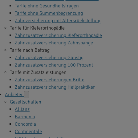
Tarife ohne Gesundheitsfragen
Tarife ohne Summenbegrenzung
Zahnversicherung mit Altersrückstellung
Tarife für Kieferorthopädie
Zahnzusatzversicherung Kieferorthopädie
Zahnzusatzversicherung Zahnspange
Tarife nach Beitrag
Zahnzusatzversicherung Günstig
Zahnzusatzversicherung 100 Prozent
Tarife mit Zusatzleistungen
Zahnzusatzversicherungen Brille
Zahnzusatzversicherung Heilpraktiker
Anbieter
Gesellschaften
Allianz
Barmenia
Concordia
Continentale