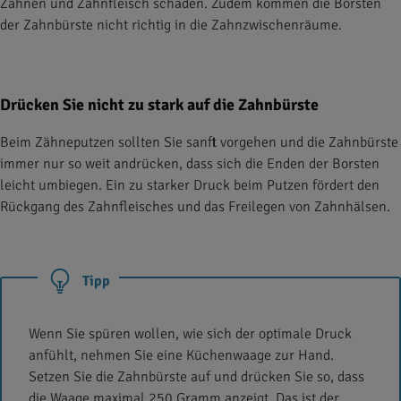
Zähnen und Zahnfleisch schaden. Zudem kommen die Borsten
der Zahnbürste nicht richtig in die Zahnzwischenräume.
Drücken Sie nicht zu stark auf die Zahnbürste
Beim Zähneputzen sollten Sie sanft vorgehen und die Zahnbürste
immer nur so weit andrücken, dass sich die Enden der Borsten
leicht umbiegen. Ein zu starker Druck beim Putzen fördert den
Rückgang des Zahnfleisches und das Freilegen von Zahnhälsen.
Tipp
Wenn Sie spüren wollen, wie sich der optimale Druck
anfühlt, nehmen Sie eine Küchenwaage zur Hand.
Setzen Sie die Zahnbürste auf und drücken Sie so, dass
die Waage maximal 250 Gramm anzeigt. Das ist der