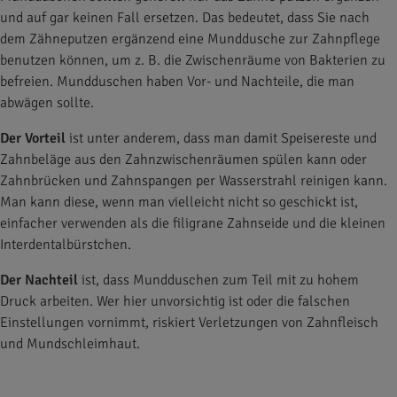
und auf gar keinen Fall ersetzen. Das bedeutet, dass Sie nach
dem Zähneputzen ergänzend eine Munddusche zur Zahnpflege
benutzen können, um z. B. die Zwischenräume von Bakterien zu
befreien. Mundduschen haben Vor- und Nachteile, die man
abwägen sollte.
Der Vorteil
ist unter anderem, dass man damit Speisereste und
Zahnbeläge aus den Zahnzwischenräumen spülen kann oder
Zahnbrücken und Zahnspangen per Wasserstrahl reinigen kann.
Man kann diese, wenn man vielleicht nicht so geschickt ist,
einfacher verwenden als die filigrane Zahnseide und die kleinen
Interdentalbürstchen.
Der Nachteil
ist, dass Mundduschen zum Teil mit zu hohem
Druck arbeiten. Wer hier unvorsichtig ist oder die falschen
Einstellungen vornimmt, riskiert Verletzungen von Zahnfleisch
und Mundschleimhaut.