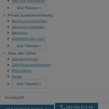
Heil und Kostenplan
Alle Themen >
Private Zusatzversicherung
Rechnung einreichen
Steuerlich absetzen
Wechseln
Abgelehnt was nun?
Alle Themen >
Alles über Zähne
Zahnschmerzen
Zahnfleischentzündung
Milchzähne
Karies
Alle Themen >
Suchbegriff
089 402 873 99