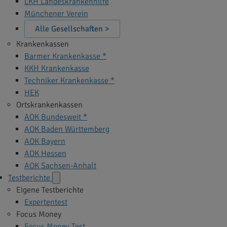
LKH Landeskrankenhilfe
Münchener Verein
Alle Gesellschaften >
Krankenkassen
Barmer Krankenkasse *
KKH Krankenkasse
Techniker Krankenkasse *
HEK
Ortskrankenkassen
AOK Bundesweit *
AOK Baden Württemberg
AOK Bayern
AOK Hessen
AOK Sachsen-Anhalt
Testberichte
Eigene Testberichte
Expertentest
Focus Money
Focus Money Test