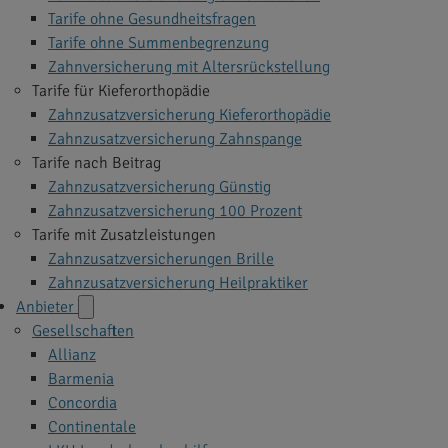
Tarife ohne Gesundheitsfragen
Tarife ohne Summenbegrenzung
Zahnversicherung mit Altersrückstellung
Tarife für Kieferorthopädie
Zahnzusatzversicherung Kieferorthopädie
Zahnzusatzversicherung Zahnspange
Tarife nach Beitrag
Zahnzusatzversicherung Günstig
Zahnzusatzversicherung 100 Prozent
Tarife mit Zusatzleistungen
Zahnzusatzversicherungen Brille
Zahnzusatzversicherung Heilpraktiker
Anbieter
Gesellschaften
Allianz
Barmenia
Concordia
Continentale