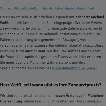
Zahnarzt Michael J. Weiß, Inhaber der Zahnarztpraxis MunichDent
Bei unserem sehr ausführlichen Gespräch mit
Zahnarzt Michael
Weiß
hat sich besonders ein Satz eingeprägt:
„Der beste Patient
ist ein informierter Patient.“
Für eine gute Zahnarztpraxis reicht
es nicht aus, nur eine gute Behandlungsleistung zu bieten. Die
Patientenaufklärung und gemeinsame Abwägung von
verschiedenen Behandlungsarten gehören ebenfalls dazu. Diese
Leistung ist bei
MunichDent
Teil des Praxisalltags und spiegelt
die Praxisphilosophie des gesamten Teams wider. Hier erfahren
Sie mehr über die Münchner Zahnarztpraxis und ihre
Spezialangebote sowie über das
Implantatkonzept „All-on-4“
.
Herr Weiß, seit wann gibt es Ihre Zahnarztpraxis?
Wir sind seit drei Jahren in einem
neuen Ärztehaus in München-
Obersendling
. Meine Frau und ich wollten ein Therapiekonzept