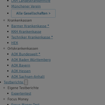
LKH Landeskrankenhilfe
Münchener Verein
Alle Gesellschaften >
Krankenkassen
Barmer Krankenkasse *
KKH Krankenkasse
Techniker Krankenkasse *
HEK
Ortskrankenkassen
AOK Bundesweit *
AOK Baden Württemberg
AOK Bayern
AOK Hessen
AOK Sachsen-Anhalt
Testberichte
Eigene Testberichte
Expertentest
Focus Money
Focus Money Test