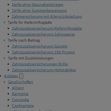
Tarife ohne Gesundheitsfragen
Tarife ohne Summenbegrenzung
Zahnversicherung mit Altersrückstellung
Tarife für Kieferorthopädie
Zahnzusatzversicherung Kieferorthopädie
Zahnzusatzversicherung Zahnspange
Tarife nach Beitrag
Zahnzusatzversicherung Günstig
Zahnzusatzversicherung 100 Prozent
Tarife mit Zusatzleistungen
Zahnzusatzversicherungen Brille
Zahnzusatzversicherung Heilpraktiker
Anbieter
Gesellschaften
Allianz
Barmenia
Concordia
Continentale