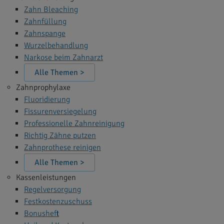
Zahn Bleaching
Zahnfüllung
Zahnspange
Wurzelbehandlung
Narkose beim Zahnarzt
Alle Themen >
Zahnprophylaxe
Fluoridierung
Fissurenversiegelung
Professionelle Zahnreinigung
Richtig Zähne putzen
Zahnprothese reinigen
Alle Themen >
Kassenleistungen
Regelversorgung
Festkostenzuschuss
Bonusheft