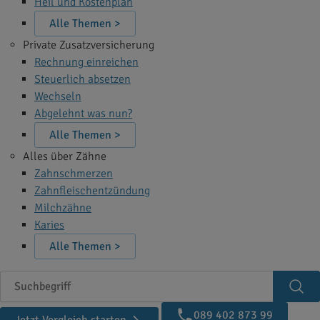
Heil und Kostenplan
Alle Themen >
Private Zusatzversicherung
Rechnung einreichen
Steuerlich absetzen
Wechseln
Abgelehnt was nun?
Alle Themen >
Alles über Zähne
Zahnschmerzen
Zahnfleischentzündung
Milchzähne
Karies
Alle Themen >
Suchbegriff
Suc
089 402 873 99