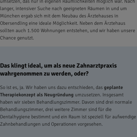
umsetzen, das nur in eigenen Räumlichkeiten möglich war. Nach
langer, intensiver Suche nach geeigneten Räumen in und um
München ergab sich mit dem Neubau des Ärztehauses in
Obersendling eine ideale Möglichkeit. Neben dem Ärztehaus
sollten auch 1.500 Wohnungen entstehen, und wir haben unsere
Chance genutzt.
Das klingt ideal, um als neue Zahnarztpraxis
wahrgenommen zu werden, oder?
So ist es, ja. Wir haben uns dazu entschieden, das
geplante
Therapiekonzept als Neugründung
umzusetzen. Insgesamt
haben wir sieben Behandlungszimmer. Davon sind drei normale
Behandlungszimmer, drei weitere Zimmer sind für die
Dentalhygiene bestimmt und ein Raum ist speziell für aufwendige
Zahnbehandlungen und Operationen vorgesehen.