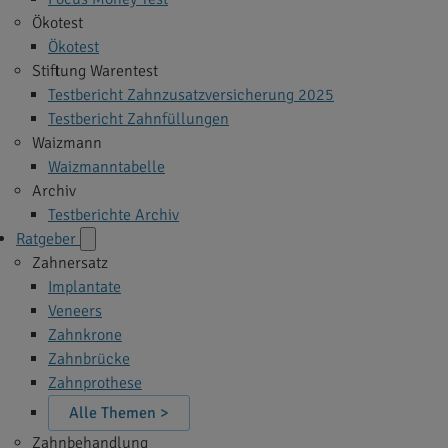
Ökotest
Ökotest
Stiftung Warentest
Testbericht Zahnzusatzversicherung 2025
Testbericht Zahnfüllungen
Waizmann
Waizmanntabelle
Archiv
Testberichte Archiv
Ratgeber
Zahnersatz
Implantate
Veneers
Zahnkrone
Zahnbrücke
Zahnprothese
Alle Themen >
Zahnbehandlung