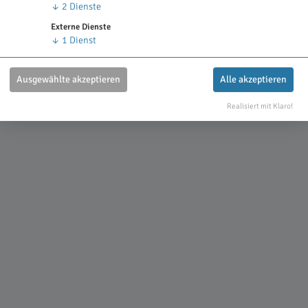
↓
2
Dienste
Externe Dienste
↓
1
Dienst
Ausgewählte akzeptieren
Alle akzeptieren
Realisiert mit Klaro!