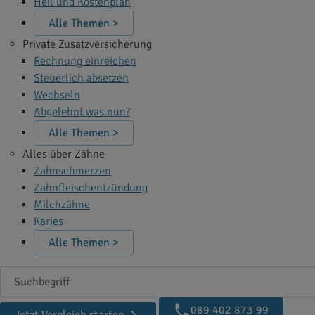
Heil und Kostenplan
Alle Themen >
Private Zusatzversicherung
Rechnung einreichen
Steuerlich absetzen
Wechseln
Abgelehnt was nun?
Alle Themen >
Alles über Zähne
Zahnschmerzen
Zahnfleischentzündung
Milchzähne
Karies
Alle Themen >
Suchbegriff
089 402 873 99