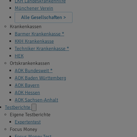
LKH Landeskrankenhilfe
Münchener Verein
Alle Gesellschaften >
Krankenkassen
Barmer Krankenkasse *
KKH Krankenkasse
Techniker Krankenkasse *
HEK
Ortskrankenkassen
AOK Bundesweit *
AOK Baden Württemberg
AOK Bayern
AOK Hessen
AOK Sachsen-Anhalt
Testberichte
Eigene Testberichte
Expertentest
Focus Money
Focus Money Test