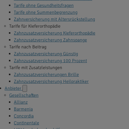
Tarife ohne Gesundheitsfragen
Tarife ohne Summenbegrenzung
Zahnversicherung mit Altersrückstellung
Tarife für Kieferorthopädie
Zahnzusatzversicherung Kieferorthopädie
Zahnzusatzversicherung Zahnspange
Tarife nach Beitrag
Zahnzusatzversicherung Günstig
Zahnzusatzversicherung 100 Prozent
Tarife mit Zusatzleistungen
Zahnzusatzversicherungen Brille
Zahnzusatzversicherung Heilpraktiker
Anbieter
Gesellschaften
Allianz
Barmenia
Concordia
Continentale