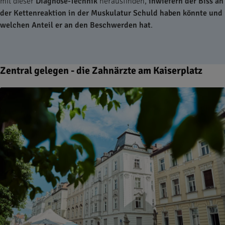
mit dieser
Diagnose-Technik
herausfinden,
inwiefern der Biss an
der Kettenreaktion in der Muskulatur Schuld haben könnte und
welchen Anteil er an den Beschwerden hat
.
Zentral gelegen - die Zahnärzte am Kaiserplatz