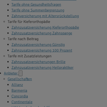
Tarife ohne Gesundheitsfragen
Tarife ohne Summenbegrenzung
Zahnversicherung mit Altersrückstellung
Tarife für Kieferorthopädie
Zahnzusatzversicherung Kieferorthopädie
Zahnzusatzversicherung Zahnspange
Tarife nach Beitrag
Zahnzusatzversicherung Günstig
Zahnzusatzversicherung 100 Prozent
Tarife mit Zusatzleistungen
Zahnzusatzversicherungen Brille
Zahnzusatzversicherung Heilpraktiker
Anbieter
Gesellschaften
Allianz
Barmenia
Concordia
Continentale