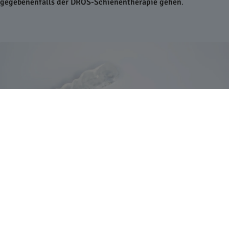
gegebenenfalls der DROS-Schienentherapie gehen
.
Eine einfache Aufbissschiene (Bild) unterscheidet sich
grundlegend von der DROS-Schienentherapie. (Bildquelle: Test-
Zahnzusatzversicherung.de)