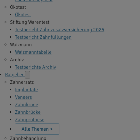
Ökotest
Ökotest
Stiftung Warentest
Testbericht Zahnzusatzversicherung 2025
Testbericht Zahnfüllungen
Waizmann
Waizmanntabelle
Archiv
Testberichte Archiv
Ratgeber
Zahnersatz
Implantate
Veneers
Zahnkrone
Zahnbrücke
Zahnprothese
Alle Themen >
Zahnbehandlung