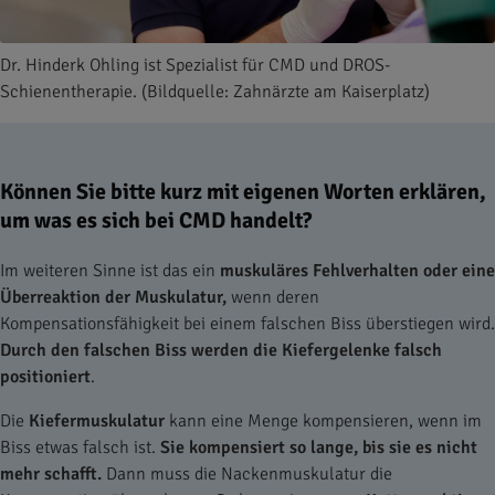
Dr. Hinderk Ohling ist Spezialist für CMD und DROS-
Schienentherapie. (Bildquelle: Zahnärzte am Kaiserplatz)
Können Sie bitte kurz mit eigenen Worten erklären,
um was es sich bei CMD handelt?
Im weiteren Sinne ist das ein
muskuläres Fehlverhalten oder eine
Überreaktion der Muskulatur,
wenn deren
Kompensationsfähigkeit bei einem falschen Biss überstiegen wird.
Durch den
falschen Biss
werden die Kiefergelenke falsch
positioniert
.
Die
Kiefermuskulatur
kann eine Menge kompensieren, wenn im
Biss etwas falsch ist.
Sie kompensiert so lange, bis sie es nicht
mehr schafft.
Dann muss die Nackenmuskulatur die