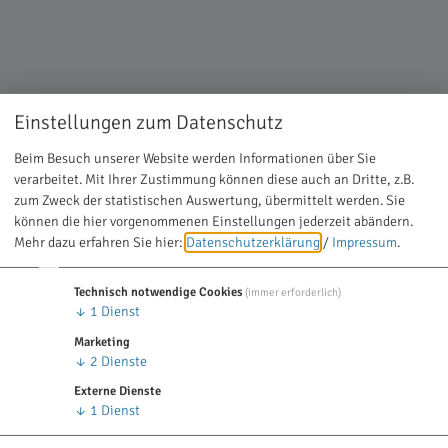
Einstellungen zum Datenschutz
Beim Besuch unserer Website werden Informationen über Sie
verarbeitet. Mit Ihrer Zustimmung können diese auch an Dritte, z.B.
zum Zweck der statistischen Auswertung, übermittelt werden. Sie
können die hier vorgenommenen Einstellungen jederzeit abändern.
Mehr dazu erfahren Sie hier:
Datenschutzerklärung
/
Impressum
.
Technisch notwendige Cookies
(immer erforderlich)
↓
1
Dienst
Marketing
↓
2
Dienste
Externe Dienste
↓
1
Dienst
Dr. Hinderk Ohling, Zahnarzt mit Tätigkeitsschwerpunkt CMD und DROS-