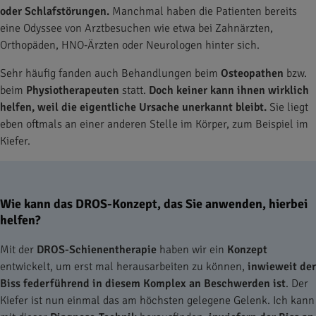
oder Schlafstörungen.
Manchmal haben die Patienten bereits
eine Odyssee von Arztbesuchen wie etwa bei Zahnärzten,
Orthopäden, HNO-Ärzten oder Neurologen hinter sich.
Sehr häufig fanden auch Behandlungen beim
Osteopathen
bzw.
beim
Physiotherapeuten
statt.
Doch keiner kann ihnen wirklich
helfen, weil die eigentliche Ursache unerkannt bleibt.
Sie liegt
eben oftmals an einer anderen Stelle im Körper, zum Beispiel im
Kiefer.
Wie kann das DROS-Konzept, das Sie anwenden, hierbei
helfen?
Mit der
DROS-Schienentherapie
haben wir ein
Konzept
entwickelt, um erst mal herausarbeiten zu können,
inwieweit der
Biss federführend in diesem Komplex an Beschwerden ist
. Der
Kiefer ist nun einmal das am höchsten gelegene Gelenk. Ich kann