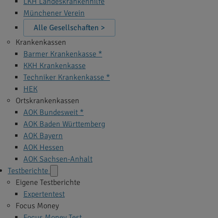
LKH Landeskrankenhilfe
Münchener Verein
Alle Gesellschaften >
Krankenkassen
Barmer Krankenkasse *
KKH Krankenkasse
Techniker Krankenkasse *
HEK
Ortskrankenkassen
AOK Bundesweit *
AOK Baden Württemberg
AOK Bayern
AOK Hessen
AOK Sachsen-Anhalt
Testberichte
Eigene Testberichte
Expertentest
Focus Money
Focus Money Test