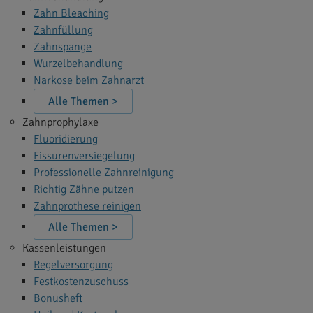
Zahn Bleaching
Zahnfüllung
Zahnspange
Wurzelbehandlung
Narkose beim Zahnarzt
Alle Themen >
Zahnprophylaxe
Fluoridierung
Fissurenversiegelung
Professionelle Zahnreinigung
Richtig Zähne putzen
Zahnprothese reinigen
Alle Themen >
Kassenleistungen
Regelversorgung
Festkostenzuschuss
Bonusheft