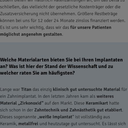
schließen, das vielleicht der gesetzliche Kostenträger oder die
Zusatzversicherung nicht übernehmen. Größere Restbeträge
können bei uns für 12 oder 24 Monate zinslos finanziert werden.
Es ist uns sehr wichtig, dass wir das
für unsere Patienten
möglichst angenehm gestalten
.
Welche Materialarten bieten Sie bei Ihren Implantaten
an? Was ist hier der Stand der Wissenschaft und zu
welcher raten Sie am häufigsten?
Lange war
Titan
das einzig
klinisch gut untersuchte Material
für
ein Zahnimplantat. In den letzten Jahren kam als
weiteres
Material „Zirkonoxid“
auf den Markt. Diese
Keramikart
hatte
sich schon in der
Zahntechnik und Zahnästhetik gut etabliert
.
Dieses sogenannte „
weiße Implantat
“ ist vollständig aus
Keramik,
metallfrei
und heutzutage gut untersucht. Es lässt sich