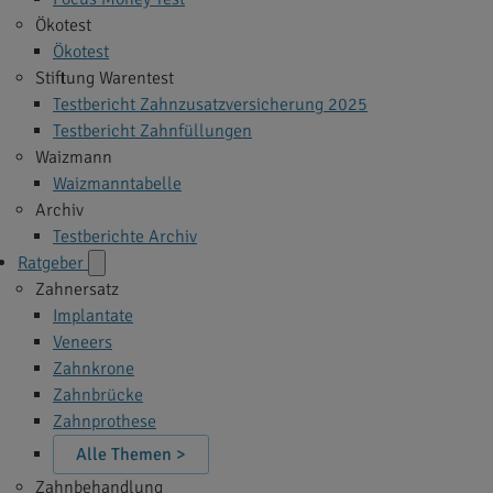
Ökotest
Ökotest
Stiftung Warentest
Testbericht Zahnzusatzversicherung 2025
Testbericht Zahnfüllungen
Waizmann
Waizmanntabelle
Archiv
Testberichte Archiv
Ratgeber
Zahnersatz
Implantate
Veneers
Zahnkrone
Zahnbrücke
Zahnprothese
Alle Themen >
Zahnbehandlung