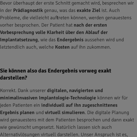
Bevor überhaupt der erste Schnitt gemacht wird, besprechen wir
in der
Prädiagnostik
genau, was das
exakte Ziel
ist. Auch
Probleme, die vielleicht auftreten können, werden genauestens
vorher besprochen. Der Patient hat
nach der
ersten
Vorbesprechung volle Klarheit über den Ablauf der
Implantatsetzung
, wie das
Endergebnis
aussehen wird und
letztendlich auch, welche
Kosten
auf ihn zukommen.
Sie können also das Endergebnis vorweg exakt
darstellen?
Korrekt. Dank unserer
digitalen, navigierten und
minimalinvasiven Implantologie-Technologie
können wir für
jeden Patienten ein
individuell auf ihn zugeschnittenes
Ergebnis
planen
und
virtuell simulieren
. Die digitale Planung
wird genauestens mit dem Patienten besprochen und dann exakt
wie gewünscht umgesetzt. Natürlich lassen sich auch
Alternativlösungen virtuell darstellen. Unser Anspruch ist es,