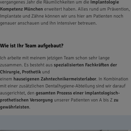
vergangenes Jahr die Räumlichkeiten um die
Implantologie
Kompetenz München
erweitert haben. Alles rund um Prävention,
Implantate und Zähne können wir uns hier am Patienten noch
genauer anschauen und ihn intensiver betreuen.
Wie ist Ihr Team aufgebaut?
Ich arbeite mit meinem jetzigen Team schon sehr lange
zusammen. Es besteht aus
spezialisierten Fachkräften der
Chirurgie, Prothetik
und
einem
hauseigenen
Zahntechnikermeisterlabor
. In Kombination
mit einer zusätzlichen Dentalhygiene-Abteilung sind wir darauf
ausgerichtet, den
gesamten Prozess einer
implantologisch-
prothetischen Versorgung
unserer Patienten von A bis Z
zu
gewährleisten
.