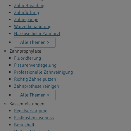
Zahn Bleaching
Zahnfüllung
Zahnspange
Wurzelbehandlung
Narkose beim Zahnarzt
Alle Themen >
Zahnprophylaxe
Fluoridierung
Fissurenversiegelung
Professionelle Zahnreinigung
Richtig Zähne putzen
Zahnprothese reinigen
Alle Themen >
Kassenleistungen
Regelversorgung
Festkostenzuschuss
Bonusheft