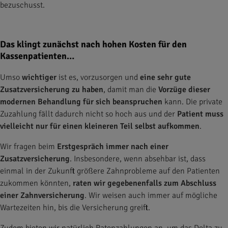
bezuschusst.
Das klingt zunächst nach hohen Kosten für den
Kassenpatienten…
Umso
wichtiger
ist es, vorzusorgen und
eine sehr gute
Zusatzversicherung zu haben
, damit man die
Vorzüge dieser
modernen Behandlung für sich beanspruchen
kann. Die private
Zuzahlung fällt dadurch nicht so hoch aus und der
Patient muss
vielleicht nur für einen kleineren Teil selbst aufkommen
.
Wir fragen beim
Erstgespräch
immer nach einer
Zusatzversicherung
. Insbesondere, wenn absehbar ist, dass
einmal in der Zukunft größere Zahnprobleme auf den Patienten
zukommen könnten,
raten wir gegebenenfalls zum Abschluss
einer Zahnversicherung
. Wir weisen auch immer auf mögliche
Wartezeiten hin, bis die Versicherung greift.
Zudem bieten wir natürlich Ratenzahlungen an, um das Delta zu