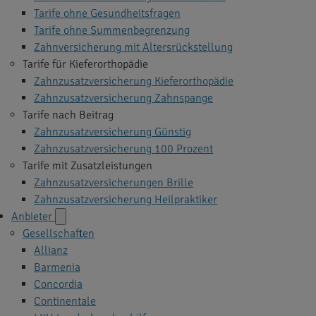
Tarife ohne Gesundheitsfragen
Tarife ohne Summenbegrenzung
Zahnversicherung mit Altersrückstellung
Tarife für Kieferorthopädie
Zahnzusatzversicherung Kieferorthopädie
Zahnzusatzversicherung Zahnspange
Tarife nach Beitrag
Zahnzusatzversicherung Günstig
Zahnzusatzversicherung 100 Prozent
Tarife mit Zusatzleistungen
Zahnzusatzversicherungen Brille
Zahnzusatzversicherung Heilpraktiker
Anbieter
Gesellschaften
Allianz
Barmenia
Concordia
Continentale