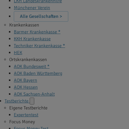
LKH Landeskrankenhilfe
Münchener Verein
Alle Gesellschaften >
Krankenkassen
Barmer Krankenkasse *
KKH Krankenkasse
Techniker Krankenkasse *
HEK
Ortskrankenkassen
AOK Bundesweit *
AOK Baden Württemberg
AOK Bayern
AOK Hessen
AOK Sachsen-Anhalt
Testberichte
Eigene Testberichte
Expertentest
Focus Money
Focus Money Test