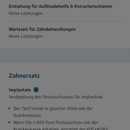
Erstattung für Aufbissbehelfe & Knirscherschienen
Keine Leistungen.
Wartezeit für Zahnbehandlungen
Keine Leistungen
Zahnersatz
Implantate
Weitere
Verdopplung des Festzuschusses für Implantate.
Informationen
Der Tarif leistet in gleicher Höhe wie die
Krankenkasse.
Wenn Sie 1.000 Euro Festzuschuss von der
Krankenkasse erhalten, erstattet der KDT+KDBS