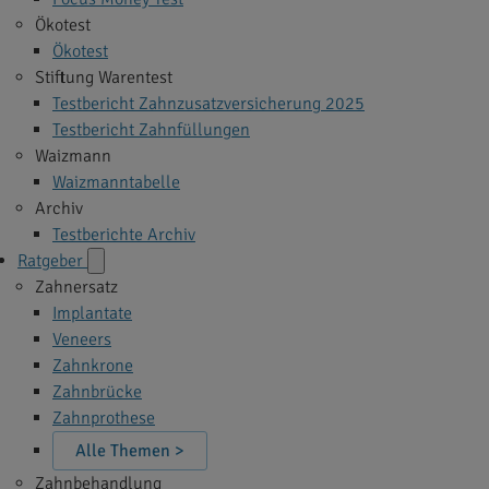
Ökotest
Ökotest
Stiftung Warentest
Testbericht Zahnzusatzversicherung 2025
Testbericht Zahnfüllungen
Waizmann
Waizmanntabelle
Archiv
Testberichte Archiv
Ratgeber
Zahnersatz
Implantate
Veneers
Zahnkrone
Zahnbrücke
Zahnprothese
Alle Themen >
Zahnbehandlung