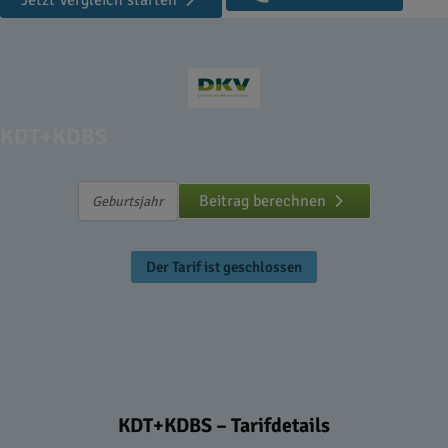
Jetzt Vergleich starten
KDT+KDBS
Beitrag berechnen
Der Tarif ist geschlossen
KDT+KDBS – Tarifdetails