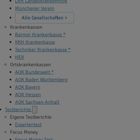
LKH Landeskrankenhilfe
Münchener Verein
Alle Gesellschaften >
Krankenkassen
Barmer Krankenkasse *
KKH Krankenkasse
Techniker Krankenkasse *
HEK
Ortskrankenkassen
AOK Bundesweit *
AOK Baden Württemberg
AOK Bayern
AOK Hessen
AOK Sachsen-Anhalt
Testberichte
Eigene Testberichte
Expertentest
Focus Money
Focus Money Test