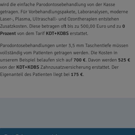
wird die einfache Parodontosebehandlung von der Kasse
getragen. Für Vorbehandlungspakete, Laboranalysen, moderne
Laser-, Plasma, Ultraschall- und Ozontherapien entstehen
Zusatzkosten. Diese betragen oft bis zu 500,00 Euro und zu
0
Prozent
von dem Tarif
KDT+KDBS
erstattet.
Parodontosebehandlungen unter 3,5 mm Taschentiefe müssen
vollständig vom Patienten getragen werden. Die Kosten in
unserem Beispiel belaufen sich auf
700 €
. Davon werden
525 €
von der
KDT+KDBS
Zahnzusatzversicherung erstattet. Der
Eigenanteil des Patienten liegt bei
175 €
.