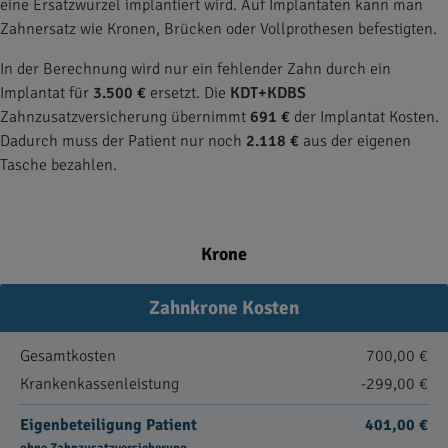
eine Ersatzwurzel implantiert wird. Auf Implantaten kann man
Zahnersatz wie Kronen, Brücken oder Vollprothesen befestigten.
In der Berechnung wird nur ein fehlender Zahn durch ein
Implantat für
3.500 €
ersetzt. Die
KDT+KDBS
Zahnzusatzversicherung übernimmt
691 €
der Implantat Kosten.
Dadurch muss der Patient nur noch
2.118 €
aus der eigenen
Tasche bezahlen.
Krone
Zahnkrone Kosten
Gesamtkosten
700,00 €
Krankenkassenleistung
-299,00 €
Eigenbeteiligung Patient
401,00 €