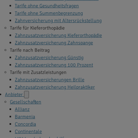
Tarife ohne Gesundheitsfragen
Tarife ohne Summenbegrenzung
Zahnversicherung mit Altersrückstellung
Tarife für Kieferorthopädie
Zahnzusatzversicherung Kieferorthopädie
Zahnzusatzversicherung Zahnspange
Tarife nach Beitrag
Zahnzusatzversicherung Günstig
Zahnzusatzversicherung 100 Prozent
Tarife mit Zusatzleistungen
Zahnzusatzversicherungen Brille
Zahnzusatzversicherung Heilpraktiker
Anbieter
Gesellschaften
Allianz
Barmenia
Concordia
Continentale