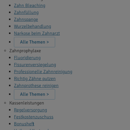
Zahn Bleaching
Zahnfüllung
Zahnspange
Wurzelbehandlung
Narkose beim Zahnarzt
Alle Themen >
Zahnprophylaxe
Fluoridierung
Fissurenversiegelung
Professionelle Zahnreinigung
Richtig Zähne putzen
Zahnprothese reinigen
Alle Themen >
Kassenleistungen
Regelversorgung
Festkostenzuschuss
Bonusheft