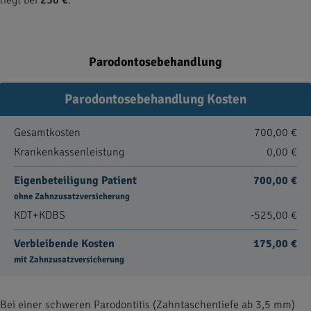
liegt bei
250 €
.
Parodontosebehandlung
Parodontosebehandlung Kosten
Gesamtkosten
700,00 €
Krankenkassenleistung
0,00 €
Eigenbeteiligung Patient
700,00 €
ohne Zahnzusatzversicherung
KDT+KDBS
-525,00 €
Verbleibende Kosten
175,00 €
mit Zahnzusatzversicherung
Bei einer schweren Parodontitis (Zahntaschentiefe ab 3,5 mm)