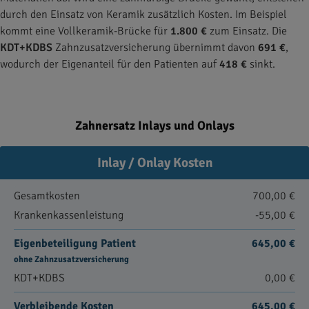
durch den Einsatz von Keramik zusätzlich Kosten. Im Beispiel
kommt eine Vollkeramik-Brücke für
1.800 €
zum Einsatz. Die
KDT+KDBS
Zahnzusatzversicherung übernimmt davon
691 €
,
wodurch der Eigenanteil für den Patienten auf
418 €
sinkt.
Zahnersatz Inlays und Onlays
Inlay / Onlay Kosten
Gesamtkosten
700,00 €
Krankenkassenleistung
-55,00 €
Eigenbeteiligung Patient
645,00 €
ohne Zahnzusatzversicherung
KDT+KDBS
0,00 €
Verbleibende Kosten
645,00 €