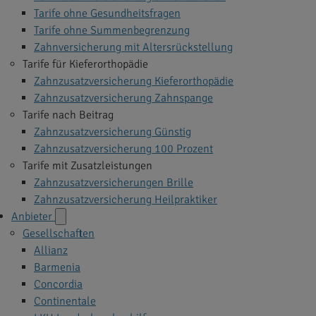
Tarife ohne Gesundheitsfragen
Tarife ohne Summenbegrenzung
Zahnversicherung mit Altersrückstellung
Tarife für Kieferorthopädie
Zahnzusatzversicherung Kieferorthopädie
Zahnzusatzversicherung Zahnspange
Tarife nach Beitrag
Zahnzusatzversicherung Günstig
Zahnzusatzversicherung 100 Prozent
Tarife mit Zusatzleistungen
Zahnzusatzversicherungen Brille
Zahnzusatzversicherung Heilpraktiker
Anbieter
Gesellschaften
Allianz
Barmenia
Concordia
Continentale