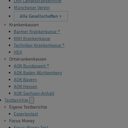
LKH Landeskrankenhilfe
Münchener Verein
Alle Gesellschaften >
Krankenkassen
Barmer Krankenkasse *
KKH Krankenkasse
Techniker Krankenkasse *
HEK
Ortskrankenkassen
AOK Bundesweit *
AOK Baden Württemberg
AOK Bayern
AOK Hessen
AOK Sachsen-Anhalt
Testberichte
Eigene Testberichte
Expertentest
Focus Money
Focus Money Test