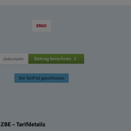
Beitrag berechnen
Der Tarif ist geschlossen
BE – Tarifdetails