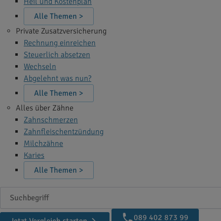
Heil und Kostenplan
Alle Themen >
Private Zusatzversicherung
Rechnung einreichen
Steuerlich absetzen
Wechseln
Abgelehnt was nun?
Alle Themen >
Alles über Zähne
Zahnschmerzen
Zahnfleischentzündung
Milchzähne
Karies
Alle Themen >
Suchbegriff
089 402 873 99