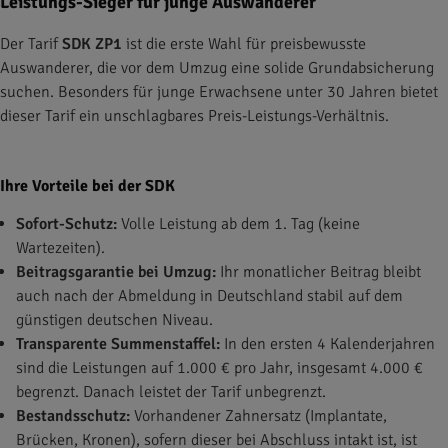
Leistungs-Sieger für junge Auswanderer
Der Tarif
SDK ZP1
ist die erste Wahl für preisbewusste
Auswanderer, die vor dem Umzug eine solide Grundabsicherung
suchen. Besonders für junge Erwachsene unter 30 Jahren bietet
dieser Tarif ein unschlagbares Preis-Leistungs-Verhältnis.
Ihre Vorteile bei der SDK
Sofort-Schutz:
Volle Leistung ab dem 1. Tag (keine
Wartezeiten).
Beitragsgarantie bei Umzug:
Ihr monatlicher Beitrag bleibt
auch nach der Abmeldung in Deutschland stabil auf dem
günstigen deutschen Niveau.
Transparente Summenstaffel:
In den ersten 4 Kalenderjahren
sind die Leistungen auf 1.000 € pro Jahr, insgesamt 4.000 €
begrenzt. Danach leistet der Tarif unbegrenzt.
Bestandsschutz:
Vorhandener Zahnersatz (Implantate,
Brücken, Kronen), sofern dieser bei Abschluss intakt ist, ist