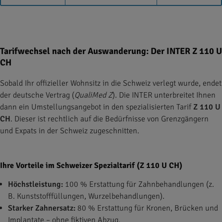
Tarifwechsel nach der Auswanderung: Der INTER Z 110 U
CH
Sobald Ihr offizieller Wohnsitz in die Schweiz verlegt wurde, endet
der deutsche Vertrag (
QualiMed Z
). Die INTER unterbreitet Ihnen
dann ein Umstellungsangebot in den spezialisierten Tarif
Z 110 U
CH
. Dieser ist rechtlich auf die Bedürfnisse von Grenzgängern
und Expats in der Schweiz zugeschnitten.
Ihre Vorteile im Schweizer Spezialtarif (Z 110 U CH)
Höchstleistung:
100 % Erstattung für Zahnbehandlungen (z.
B. Kunststofffüllungen, Wurzelbehandlungen).
Starker Zahnersatz:
80 % Erstattung für Kronen, Brücken und
Implantate – ohne fiktiven Abzug.