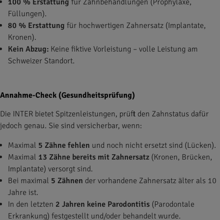
100 % Erstattung
für Zahnbehandlungen (Prophylaxe,
Füllungen).
80 % Erstattung
für hochwertigen Zahnersatz (Implantate,
Kronen).
Kein Abzug:
Keine fiktive Vorleistung – volle Leistung am
Schweizer Standort.
Annahme-Check (Gesundheitsprüfung)
Die INTER bietet Spitzenleistungen, prüft den Zahnstatus dafür
jedoch genau. Sie sind versicherbar, wenn:
Maximal
5 Zähne fehlen
und noch nicht ersetzt sind (Lücken).
Maximal
13 Zähne bereits mit Zahnersatz
(Kronen, Brücken,
Implantate) versorgt sind.
Bei maximal
5 Zähnen
der vorhandene Zahnersatz älter als 10
Jahre ist.
In den letzten
2 Jahren keine Parodontitis
(Parodontale
Erkrankung) festgestellt und/oder behandelt wurde.