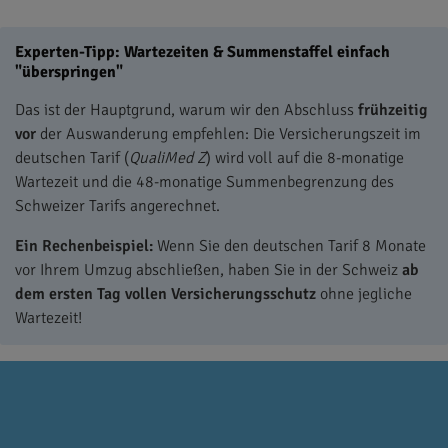
Experten-Tipp: Wartezeiten & Summenstaffel einfach
"überspringen"
Das ist der Hauptgrund, warum wir den Abschluss
frühzeitig
vor
der Auswanderung empfehlen: Die Versicherungszeit im
deutschen Tarif (
QualiMed Z
) wird voll auf die 8-monatige
Wartezeit und die 48-monatige Summenbegrenzung des
Schweizer Tarifs angerechnet.
Ein Rechenbeispiel:
Wenn Sie den deutschen Tarif 8 Monate
vor Ihrem Umzug abschließen, haben Sie in der Schweiz
ab
dem ersten Tag vollen Versicherungsschutz
ohne jegliche
Wartezeit!