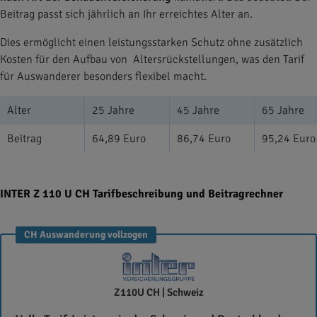
Beitrag passt sich jährlich an Ihr erreichtes Alter an.
Dies ermöglicht einen leistungsstarken Schutz ohne zusätzlich
Kosten für den Aufbau von Altersrückstellungen, was den Tarif
für Auswanderer besonders flexibel macht.
Alter
25 Jahre
45 Jahre
65 Jahre
Beitrag
64,89 Euro
86,74 Euro
95,24 Euro
INTER Z 110 U CH Tarifbeschreibung und Beitragrechner
CH Auswanderung vollzogen
INTER
Z110U CH | Schweiz
Krankenversicherung