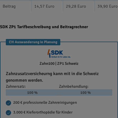
Beitrag
14,57 Euro
29,28 Euro
39,90 Euro
SDK ZP1 Tarifbeschreibung und Beitragrechner
CH Auswanderung in Planung
SDK
Zahn100 | ZP1 Schweiz
Zahnzusatzversicheurng kann mit in die Schweiz
genommen werden.
Zahnersatz:
Zahnbehandlung:
100 %
100 %
200 € professionelle Zahnreinigungen
3.000 € Kieferorthopädie für Kinder