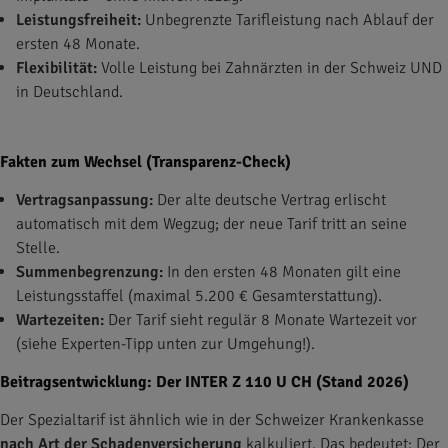
Leistungsfreiheit:
Unbegrenzte Tarifleistung nach Ablauf der
ersten 48 Monate.
Flexibilität:
Volle Leistung bei Zahnärzten in der Schweiz UND
in Deutschland.
Fakten zum Wechsel (Transparenz-Check)
Vertragsanpassung:
Der alte deutsche Vertrag erlischt
automatisch mit dem Wegzug; der neue Tarif tritt an seine
Stelle.
Summenbegrenzung:
In den ersten 48 Monaten gilt eine
Leistungsstaffel (maximal 5.200 € Gesamterstattung).
Wartezeiten:
Der Tarif sieht regulär 8 Monate Wartezeit vor
(siehe Experten-Tipp unten zur Umgehung!).
Beitragsentwicklung: Der INTER Z 110 U CH (Stand 2026)
Der Spezialtarif ist ähnlich wie in der Schweizer Krankenkasse
nach Art der Schadenversicherung
kalkuliert. Das bedeutet: Der