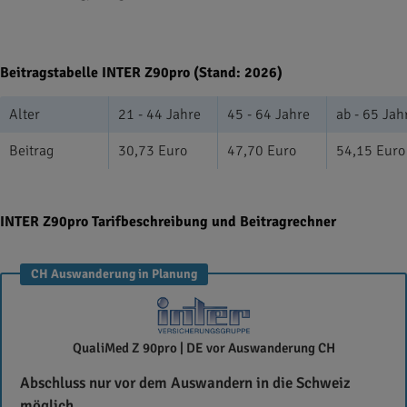
Beitragstabelle INTER Z90pro (Stand: 2026)
Alter
21 - 44 Jahre
45 - 64 Jahre
ab - 65 Jah
Beitrag
30,73 Euro
47,70 Euro
54,15 Euro
INTER Z90pro Tarifbeschreibung und Beitragrechner
CH Auswanderung in Planung
INTER
QualiMed Z 90pro | DE vor Auswanderung CH
Krankenversicherung
Abschluss nur vor dem Auswandern in die Schweiz
aG
möglich