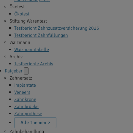
Ökotest
Ökotest
Stiftung Warentest
Testbericht Zahnzusatzversicherung 2025
Testbericht Zahnfüllungen
Waizmann
Waizmanntabelle
Archiv
Testberichte Archiv
Ratgeber
Zahnersatz
Implantate
Veneers
Zahnkrone
Zahnbrücke
Zahnprothese
Alle Themen >
Zahnbehandlung