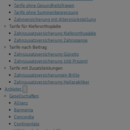
Tarife ohne Gesundheitsfragen
Tarife ohne Summenbegrenzung
Zahnversicherung mit Altersrückstellung
Tarife für Kieferorthopädie
Zahnzusatzversicherung Kieferorthopädie
Zahnzusatzversicherung Zahnspange
Tarife nach Beitrag
Zahnzusatzversicherung Günstig
Zahnzusatzversicherung 100 Prozent
Tarife mit Zusatzleistungen
Zahnzusatzversicherungen Brille
Zahnzusatzversicherung Heilpraktiker
Anbieter
Gesellschaften
Allianz
Barmenia
Concordia
Continentale