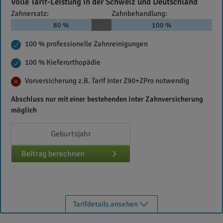
Volle Tarif-Leistung in der Schweiz und Deutschland
aG
Zahnersatz:
Zahnbehandlung:
80 %
100 %
100 % professionelle Zahnreinigungen
100 % Kieferorthopädie
Vorversicherung z.B. Tarif Inter Z90+ZPro notwendig
Abschluss nur mit einer bestehenden Inter Zahnversicherung
möglich
Beitrag berechnen
Tarifdetails ansehen