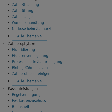
Zahn Bleaching
Zahnfüllung
Zahnspange
Wurzelbehandlung
Narkose beim Zahnarzt
Alle Themen >
Zahnprophylaxe
Fluoridierung
Fissurenversiegelung
Professionelle Zahnreinigung
Richtig Zähne putzen
Zahnprothese reinigen
Alle Themen >
Kassenleistungen
Regelversorgung
Festkostenzuschuss
Bonusheft