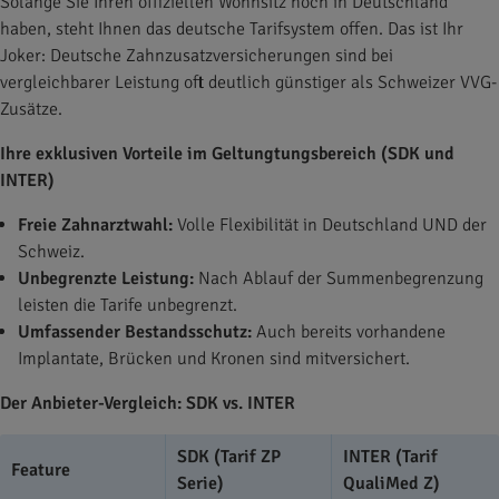
Solange Sie Ihren offiziellen Wohnsitz noch in Deutschland
haben, steht Ihnen das deutsche Tarifsystem offen. Das ist Ihr
Joker: Deutsche Zahnzusatzversicherungen sind bei
vergleichbarer Leistung oft deutlich günstiger als Schweizer VVG-
Zusätze.
Ihre exklusiven Vorteile im Geltungtungsbereich (SDK und
INTER)
Freie Zahnarztwahl:
Volle Flexibilität in Deutschland UND der
Schweiz.
Unbegrenzte Leistung:
Nach Ablauf der Summenbegrenzung
leisten die Tarife unbegrenzt.
Umfassender Bestandsschutz:
Auch bereits vorhandene
Implantate, Brücken und Kronen sind mitversichert.
Der Anbieter-Vergleich: SDK vs. INTER
SDK (Tarif ZP
INTER (Tarif
Feature
Serie)
QualiMed Z)