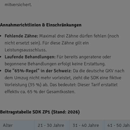
mitversichert.
Annahmerichtlinien & Einschränkungen
Fehlende Zähne:
Maximal drei Zähne dürfen fehlen (noch
nicht ersetzt sein). Für diese Zähne gilt ein
Leistungsausschluss.
Laufende Behandlungen:
Für bereits angeratene oder
begonnene Behandlungen erfolgt keine Erstattung.
Die "65%-Regel" in der Schweiz
: Da die deutsche GKV nach
dem Umzug nicht mehr vorleistet, zieht die SDK eine fiktive
Vorleistung (35 %) ab. Das bedeutet: Dieser Tarif erstattet
effektiv ca. 65 % der Gesamtkosten.
Beitragstabelle SDK ZP1 (Stand: 2026)
Alter
21 - 30 Jahre
31 - 40 Jahre
41 - 50 Jah