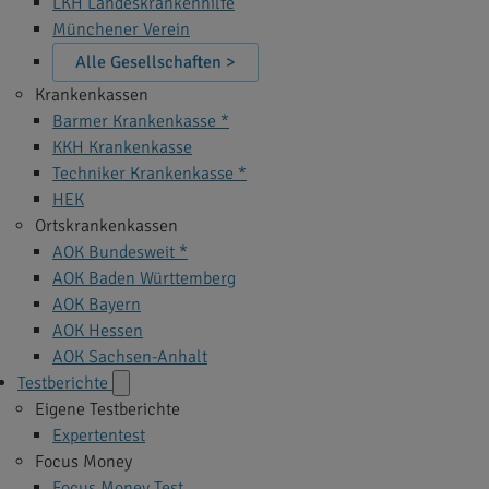
LKH Landeskrankenhilfe
Münchener Verein
Alle Gesellschaften >
Krankenkassen
Barmer Krankenkasse *
KKH Krankenkasse
Techniker Krankenkasse *
HEK
Ortskrankenkassen
AOK Bundesweit *
AOK Baden Württemberg
AOK Bayern
AOK Hessen
AOK Sachsen-Anhalt
Testberichte
Eigene Testberichte
Expertentest
Focus Money
Focus Money Test