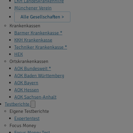
LKH Landeskrankenhilfe
Münchener Verein
Alle Gesellschaften >
Krankenkassen
Barmer Krankenkasse *
KKH Krankenkasse
Techniker Krankenkasse *
HEK
Ortskrankenkassen
AOK Bundesweit *
AOK Baden Württemberg
AOK Bayern
AOK Hessen
AOK Sachsen-Anhalt
Testberichte
Eigene Testberichte
Expertentest
Focus Money
Focus Money Test