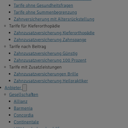
Tarife ohne Gesundheitsfragen
Tarife ohne Summenbegrenzung
Zahnversicherung mit Altersrückstellung
Tarife für Kieferorthopädie
Zahnzusatzversicherung Kieferorthopädie
Zahnzusatzversicherung Zahnspange
Tarife nach Beitrag
Zahnzusatzversicherung Günstig
Zahnzusatzversicherung 100 Prozent
Tarife mit Zusatzleistungen
Zahnzusatzversicherungen Brille
Zahnzusatzversicherung Heilpraktiker
Anbieter
Gesellschaften
Allianz
Barmenia
Concordia
Continentale