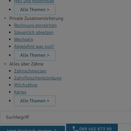
Heil und Kostenplan
Alle Themen >
Private Zusatzversicherung
Rechnung einreichen
Steuerlich absetzen
Wechseln
Abgelehnt was nun?
Alle Themen >
Alles über Zähne
Zahnschmerzen
Zahnfleischentzündung
Milchzähne
Karies
Alle Themen >
Suchbegriff
089 402 873 99