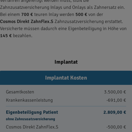
Verfahren angefertigt werden muss, stuft die
Zahnzusatzversicherung Inlays und Onlays als Zahnersatz ein.
Bei einem
700 €
teuren Inlay werden
500 €
von der
Cosmos Direkt ZahnFlex.S
Zahnzusatzversicherung erstattet.
Versicherte müssen dadurch eine Eigenbeteiligung in Höhe von
145 €
bezahlen.
Implantat
Implantat Kosten
Gesamtkosten
3.500,00 €
Krankenkassenleistung
-691,00 €
Eigenbeteiligung Patient
2.809,00 €
ohne Zahnzusatzversicherung
Cosmos Direkt ZahnFlex.S
-500,00 €