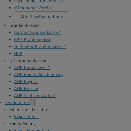
LKH Landeskrankenhilfe
Münchener Verein
Alle Gesellschaften >
Krankenkassen
Barmer Krankenkasse *
KKH Krankenkasse
Techniker Krankenkasse *
HEK
Ortskrankenkassen
AOK Bundesweit *
AOK Baden Württemberg
AOK Bayern
AOK Hessen
AOK Sachsen-Anhalt
Testberichte
Eigene Testberichte
Expertentest
Focus Money
Focus Money Test