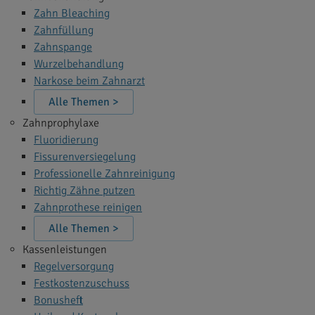
Zahn Bleaching
Zahnfüllung
Zahnspange
Wurzelbehandlung
Narkose beim Zahnarzt
Alle Themen >
Zahnprophylaxe
Fluoridierung
Fissurenversiegelung
Professionelle Zahnreinigung
Richtig Zähne putzen
Zahnprothese reinigen
Alle Themen >
Kassenleistungen
Regelversorgung
Festkostenzuschuss
Bonusheft