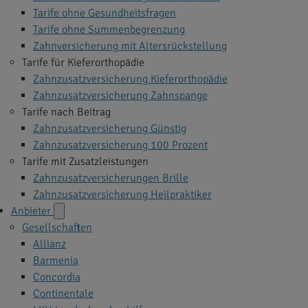
Tarife ohne Gesundheitsfragen
Tarife ohne Summenbegrenzung
Zahnversicherung mit Altersrückstellung
Tarife für Kieferorthopädie
Zahnzusatzversicherung Kieferorthopädie
Zahnzusatzversicherung Zahnspange
Tarife nach Beitrag
Zahnzusatzversicherung Günstig
Zahnzusatzversicherung 100 Prozent
Tarife mit Zusatzleistungen
Zahnzusatzversicherungen Brille
Zahnzusatzversicherung Heilpraktiker
Anbieter
Gesellschaften
Allianz
Barmenia
Concordia
Continentale