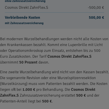
ohne Zahnzusatzversicherung
Cosmos Direkt ZahnFlex.S
-500,00 €
Verbleibende Kosten
500,00 €
mit Zahnzusatzversicherung
Bei modernen Wurzelbehandlungen werden nicht alle Kosten von
den Krankenkassen bezahlt. Kommt eine Lupenbrille mit Licht
oder Operationsmikroskop zum Einsatz, entstehen bis zu 500
Euro Zusatzkosten. Der Tarif
Cosmos Direkt ZahnFlex.S
übernimmt
50 Prozent
davon.
Eine zweite Wurzelbehandlung wird nicht von den Kassen bezahlt.
Die sogenannte Revision oder eine Wurzelspitzenresektion
(Wurzelkürzung) muss vom Patienten bezahlt werden. Die Kosten
liegen oft bei
1.000 €
pro Behandlung. Die
Cosmos Direkt
ZahnFlex.S
Zahnzusatzversicherung erstattet
500 €
und der
Patienten-Anteil liegt bei
500 €
.