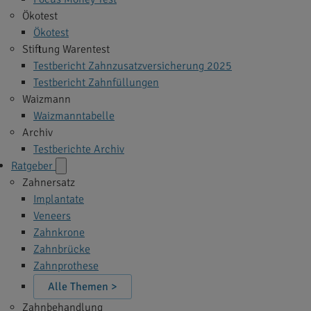
Ökotest
Ökotest
Stiftung Warentest
Testbericht Zahnzusatzversicherung 2025
Testbericht Zahnfüllungen
Waizmann
Waizmanntabelle
Archiv
Testberichte Archiv
Ratgeber
Zahnersatz
Implantate
Veneers
Zahnkrone
Zahnbrücke
Zahnprothese
Alle Themen >
Zahnbehandlung