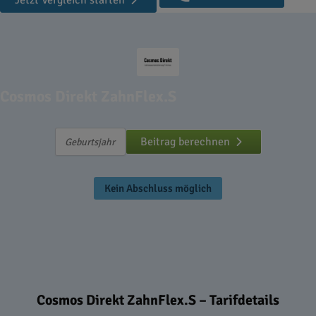
Jetzt Vergleich starten
Cosmos Direkt ZahnFlex.S
Beitrag berechnen
Kein Abschluss möglich
Cosmos Direkt ZahnFlex.S – Tarifdetails