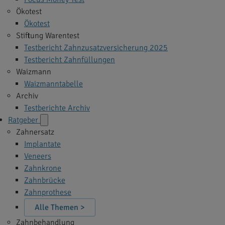
Ökotest
Ökotest
Stiftung Warentest
Testbericht Zahnzusatzversicherung 2025
Testbericht Zahnfüllungen
Waizmann
Waizmanntabelle
Archiv
Testberichte Archiv
Ratgeber
Zahnersatz
Implantate
Veneers
Zahnkrone
Zahnbrücke
Zahnprothese
Alle Themen >
Zahnbehandlung