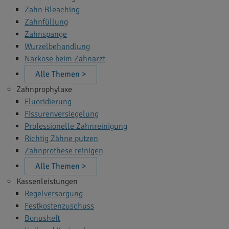
Zahn Bleaching
Zahnfüllung
Zahnspange
Wurzelbehandlung
Narkose beim Zahnarzt
Alle Themen >
Zahnprophylaxe
Fluoridierung
Fissurenversiegelung
Professionelle Zahnreinigung
Richtig Zähne putzen
Zahnprothese reinigen
Alle Themen >
Kassenleistungen
Regelversorgung
Festkostenzuschuss
Bonusheft