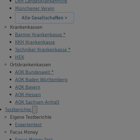
LKH Landeskrankenhilfe
Münchener Verein
Alle Gesellschaften >
Krankenkassen
Barmer Krankenkasse *
KKH Krankenkasse
Techniker Krankenkasse *
HEK
Ortskrankenkassen
AOK Bundesweit *
AOK Baden Württemberg
AOK Bayern
AOK Hessen
AOK Sachsen-Anhalt
Testberichte
Eigene Testberichte
Expertentest
Focus Money
Focus Money Test