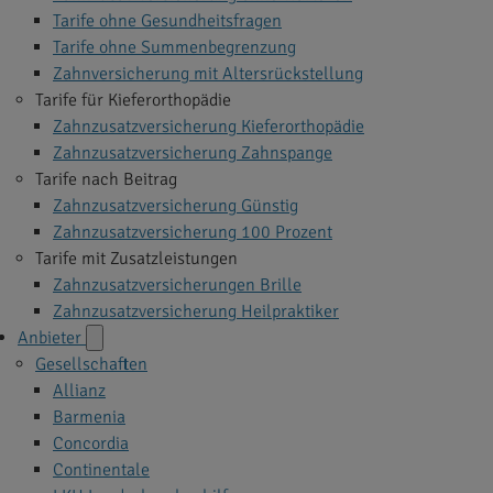
Tarife ohne Gesundheitsfragen
Tarife ohne Summenbegrenzung
Zahnversicherung mit Altersrückstellung
Tarife für Kieferorthopädie
Zahnzusatzversicherung Kieferorthopädie
Zahnzusatzversicherung Zahnspange
Tarife nach Beitrag
Zahnzusatzversicherung Günstig
Zahnzusatzversicherung 100 Prozent
Tarife mit Zusatzleistungen
Zahnzusatzversicherungen Brille
Zahnzusatzversicherung Heilpraktiker
Anbieter
Gesellschaften
Allianz
Barmenia
Concordia
Continentale