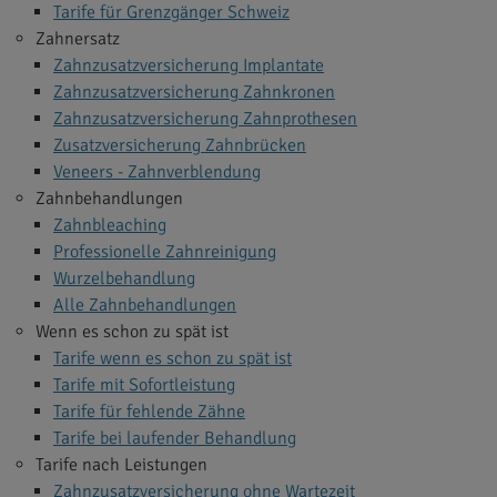
Tarife für Grenzgänger Schweiz
Zahnersatz
Zahnzusatzversicherung Implantate
Zahnzusatzversicherung Zahnkronen
Zahnzusatzversicherung Zahnprothesen
Zusatzversicherung Zahnbrücken
Veneers - Zahnverblendung
Zahnbehandlungen
Zahnbleaching
Professionelle Zahnreinigung
Wurzelbehandlung
Alle Zahnbehandlungen
Wenn es schon zu spät ist
Tarife wenn es schon zu spät ist
Tarife mit Sofortleistung
Tarife für fehlende Zähne
Tarife bei laufender Behandlung
Tarife nach Leistungen
Zahnzusatzversicherung ohne Wartezeit