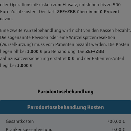
oder Operationsmikroskop zum Einsatz, entstehen bis zu 500
Euro Zusatzkosten. Der Tarif
ZEF+ZBB
übernimmt
0 Prozent
davon.
Eine zweite Wurzelbehandlung wird nicht von den Kassen bezahlt.
Die sogenannte Revision oder eine Wurzelspitzenresektion
(Wurzelkürzung) muss vom Patienten bezahlt werden. Die Kosten
liegen oft bei
1.000 €
pro Behandlung. Die
ZEF+ZBB
Zahnzusatzversicherung erstattet
0 €
und der Patienten-Anteil
liegt bei
1.000 €
.
Parodontosebehandlung
Parodontosebehandlung Kosten
Gesamtkosten
700,00 €
Krankenkassenleistung
0,00 €