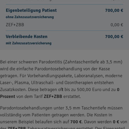
Eigenbeteiligung Patient
700,00 €
ohne Zahnzusatzversicherung
ZEF+ZBB
0,00 €
Verbleibende Kosten
700,00 €
mit Zahnzusatzversicherung
Bei einer schweren Parodontitis (Zahntaschentiefe ab 3,5 mm)
wird die einfache Parodontosebehandlung von der Kasse
getragen. Für Vorbehandlungspakete, Laboranalysen, moderne
Laser-, Plasma, Ultraschall- und Ozontherapien entstehen
Zusatzkosten. Diese betragen oft bis zu 500,00 Euro und zu
0
Prozent
von dem Tarif
ZEF+ZBB
erstattet.
Parodontosebehandlungen unter 3,5 mm Taschentiefe müssen
vollständig vom Patienten getragen werden. Die Kosten in
unserem Beispiel belaufen sich auf
700 €
. Davon werden
0 €
von
der
ZEF+ZBB
Zahnzusatzversicherung erstattet. Der Eigenanteil