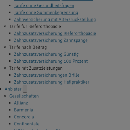
Tarife ohne Gesundheitsfragen
Tarife ohne Summenbegrenzung
Zahnversicherung mit Altersrückstellung
Tarife für Kieferorthopädie
Zahnzusatzversicherung Kieferorthopädie
Zahnzusatzversicherung Zahnspange
Tarife nach Beitrag
Zahnzusatzversicherung Günstig
Zahnzusatzversicherung 100 Prozent
Tarife mit Zusatzleistungen
Zahnzusatzversicherungen Brille
Zahnzusatzversicherung Heilpraktiker
Anbieter
Gesellschaften
Allianz
Barmenia
Concordia
Continentale