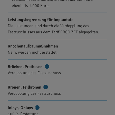
ebenfalls 1.000 Euro.
Leistungsbegrenzung für Implantate
Die Leistungen sind durch die Verdopplung des
Festzuschusses aus dem Tarif ERGO ZEF abgegolten.
Knochenaufbaumaßnahmen
Nein, werden nicht erstattet.
Brücken, Prothesen
Weitere
Verdopplung des Festzuschuss
Informationen
Kronen, Teilkronen
Weitere
Verdopplung des Festzuschuss
Informationen
Inlays, Onlays
Weitere
100 % Erstattung.
Informationen