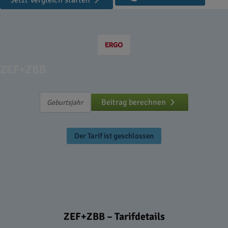
Jetzt Vergleich starten
ZEF+ZBB
Beitrag berechnen
Der Tarif ist geschlossen
ZEF+ZBB – Tarifdetails