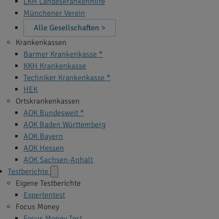
LKH Landeskrankenhilfe
Münchener Verein
Alle Gesellschaften >
Krankenkassen
Barmer Krankenkasse *
KKH Krankenkasse
Techniker Krankenkasse *
HEK
Ortskrankenkassen
AOK Bundesweit *
AOK Baden Württemberg
AOK Bayern
AOK Hessen
AOK Sachsen-Anhalt
Testberichte
Eigene Testberichte
Expertentest
Focus Money
Focus Money Test