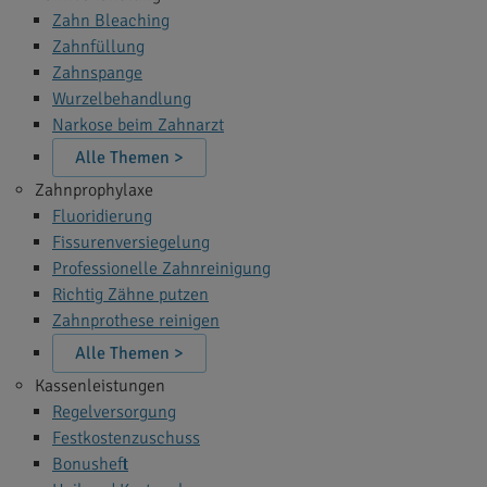
Zahn Bleaching
Zahnfüllung
Zahnspange
Wurzelbehandlung
Narkose beim Zahnarzt
Alle Themen >
Zahnprophylaxe
Fluoridierung
Fissurenversiegelung
Professionelle Zahnreinigung
Richtig Zähne putzen
Zahnprothese reinigen
Alle Themen >
Kassenleistungen
Regelversorgung
Festkostenzuschuss
Bonusheft