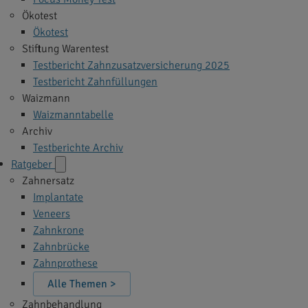
Ökotest
Ökotest
Stiftung Warentest
Testbericht Zahnzusatzversicherung 2025
Testbericht Zahnfüllungen
Waizmann
Waizmanntabelle
Archiv
Testberichte Archiv
Ratgeber
Zahnersatz
Implantate
Veneers
Zahnkrone
Zahnbrücke
Zahnprothese
Alle Themen >
Zahnbehandlung