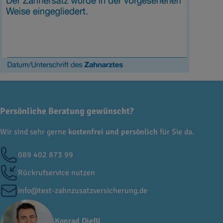
Persönliche Beratung gewünscht?
Wir sind sehr gerne
kostenfrei und persönlich
für Sie da.
089 402 873 99
Rückrufservice nutzen
info@test-zahnzusatzversicherung.de
Konrad Dießl