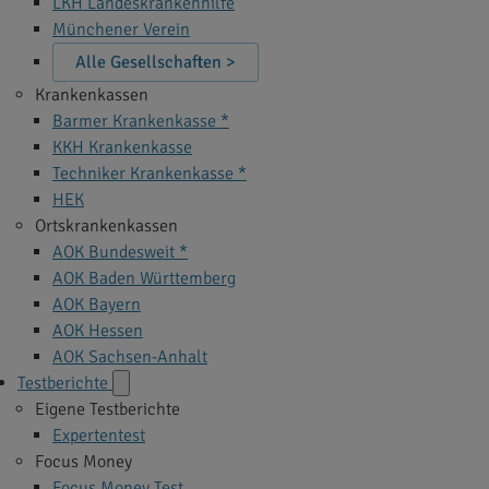
LKH Landeskrankenhilfe
Münchener Verein
Alle Gesellschaften >
Krankenkassen
Barmer Krankenkasse *
KKH Krankenkasse
Techniker Krankenkasse *
HEK
Ortskrankenkassen
AOK Bundesweit *
AOK Baden Württemberg
AOK Bayern
AOK Hessen
AOK Sachsen-Anhalt
Testberichte
Eigene Testberichte
Expertentest
Focus Money
Focus Money Test