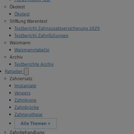
Ökotest
Ökotest
Stiftung Warentest
Testbericht Zahnzusatzversicherung 2025
Testbericht Zahnfüllungen
Waizmann
Waizmanntabelle
Archiv
Testberichte Archiv
Ratgeber
Zahnersatz
Implantate
Veneers
Zahnkrone
Zahnbrücke
Zahnprothese
Alle Themen >
Zahnbehandlung