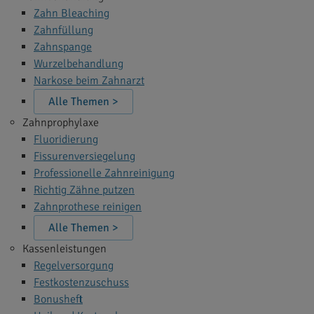
Zahn Bleaching
Zahnfüllung
Zahnspange
Wurzelbehandlung
Narkose beim Zahnarzt
Alle Themen >
Zahnprophylaxe
Fluoridierung
Fissurenversiegelung
Professionelle Zahnreinigung
Richtig Zähne putzen
Zahnprothese reinigen
Alle Themen >
Kassenleistungen
Regelversorgung
Festkostenzuschuss
Bonusheft