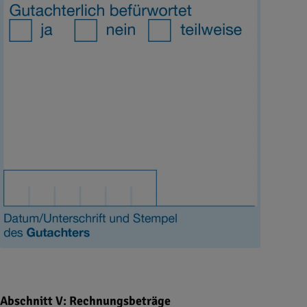
Abschnitt V: Rechnungsbeträge