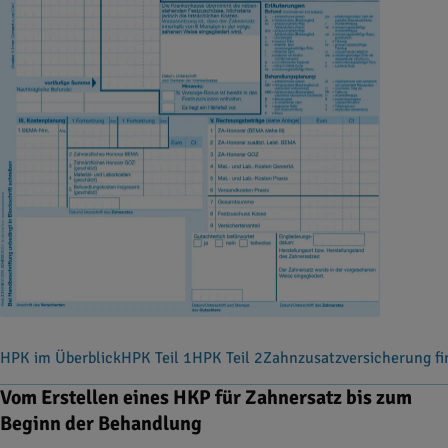
HPK im Überblick
HPK Teil 1
HPK Teil 2
Zahnzusatzversicherung f
Vom Erstellen eines HKP für Zahnersatz bis zum
Beginn der Behandlung