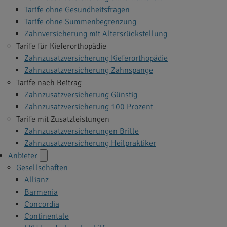
Tarife ohne Gesundheitsfragen
Tarife ohne Summenbegrenzung
Zahnversicherung mit Altersrückstellung
Tarife für Kieferorthopädie
Zahnzusatzversicherung Kieferorthopädie
Zahnzusatzversicherung Zahnspange
Tarife nach Beitrag
Zahnzusatzversicherung Günstig
Zahnzusatzversicherung 100 Prozent
Tarife mit Zusatzleistungen
Zahnzusatzversicherungen Brille
Zahnzusatzversicherung Heilpraktiker
Anbieter
Gesellschaften
Allianz
Barmenia
Concordia
Continentale