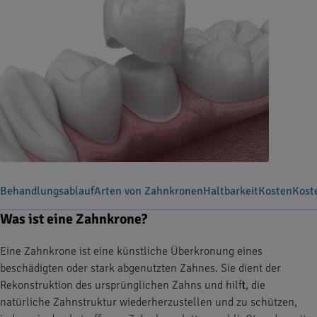
Behandlungsablauf
Arten von Zahnkronen
Haltbarkeit
Kosten
Kost
Was ist eine Zahnkrone?
Eine Zahnkrone ist eine künstliche Überkronung eines
beschädigten oder stark abgenutzten Zahnes. Sie dient der
Rekonstruktion des ursprünglichen Zahns und hilft, die
natürliche Zahnstruktur wiederherzustellen und zu schützen,