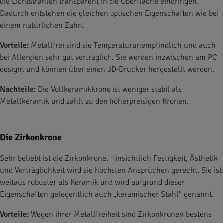
die Lichtstrahlen transparent in die Oberfläche eindringen.
Dadurch entstehen die gleichen optischen Eigenschaften wie bei
einem natürlichen Zahn.
Vorteile:
Metallfrei sind sie Temperaturunempfindlich und auch
bei Allergien sehr gut verträglich. Sie werden inzwischen am PC
designt und können über einen 3D-Drucker hergestellt werden.
Nachteile:
Die Vollkeramikkrone ist weniger stabil als
Metallkeramik und zählt zu den höherpreisigen Kronen.
Die Zirkonkrone
Sehr beliebt ist die Zirkonkrone. Hinsichtlich Festigkeit, Ästhetik
und Verträglichkeit wird sie höchsten Ansprüchen gerecht. Sie ist
weitaus robuster als Keramik und wird aufgrund dieser
Eigenschaften gelegentlich auch „keramischer Stahl“ genannt.
Vorteile:
Wegen ihrer Metallfreiheit sind Zirkonkronen bestens