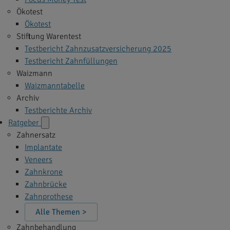
Ökotest
Ökotest
Stiftung Warentest
Testbericht Zahnzusatzversicherung 2025
Testbericht Zahnfüllungen
Waizmann
Waizmanntabelle
Archiv
Testberichte Archiv
Ratgeber
Zahnersatz
Implantate
Veneers
Zahnkrone
Zahnbrücke
Zahnprothese
Alle Themen >
Zahnbehandlung