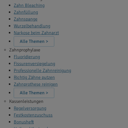
Zahn Bleaching
Zahnfüllung
Zahnspange
Wurzelbehandlung
Narkose beim Zahnarzt
Alle Themen >
Zahnprophylaxe
Fluoridierung
Fissurenversiegelung
Professionelle Zahnreinigung
Richtig Zähne putzen
Zahnprothese reinigen
Alle Themen >
Kassenleistungen
Regelversorgung
Festkostenzuschuss
Bonusheft