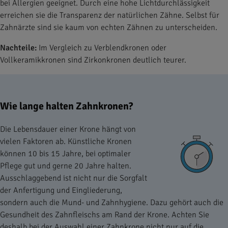
bei Allergien geeignet. Durch eine hohe Lichtdurchlässigkeit
erreichen sie die Transparenz der natürlichen Zähne. Selbst für
Zahnärzte sind sie kaum von echten Zähnen zu unterscheiden.
Nachteile:
Im Vergleich zu Verblendkronen oder
Vollkeramikkronen sind Zirkonkronen deutlich teurer.
Wie lange halten Zahnkronen?
Die Lebensdauer einer Krone hängt von
vielen Faktoren ab. Künstliche Kronen
können 10 bis 15 Jahre, bei optimaler
Pflege gut und gerne 20 Jahre halten.
Ausschlaggebend ist nicht nur die Sorgfalt
der Anfertigung und Eingliederung,
sondern auch die Mund- und Zahnhygiene. Dazu gehört auch die
Gesundheit des Zahnfleischs am Rand der Krone. Achten Sie
deshalb bei der Auswahl einer Zahnkrone nicht nur auf die