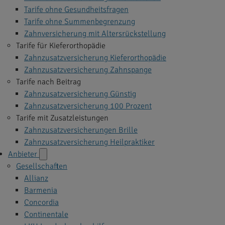
Tarife ohne Gesundheitsfragen
Tarife ohne Summenbegrenzung
Zahnversicherung mit Altersrückstellung
Tarife für Kieferorthopädie
Zahnzusatzversicherung Kieferorthopädie
Zahnzusatzversicherung Zahnspange
Tarife nach Beitrag
Zahnzusatzversicherung Günstig
Zahnzusatzversicherung 100 Prozent
Tarife mit Zusatzleistungen
Zahnzusatzversicherungen Brille
Zahnzusatzversicherung Heilpraktiker
Anbieter
Gesellschaften
Allianz
Barmenia
Concordia
Continentale