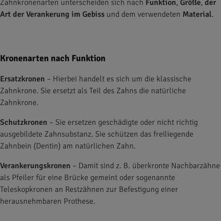
Zahnkronenarten unterscheiden sich nach
Funktion
,
Größe
,
der
Art der Verankerung im Gebiss
und dem verwendeten
Material
.
Kronenarten nach Funktion
Ersatzkronen
– Hierbei handelt es sich um die klassische
Zahnkrone. Sie ersetzt als Teil des Zahns die natürliche
Zahnkrone.
Schutzkronen
– Sie ersetzen geschädigte oder nicht richtig
ausgebildete Zahnsubstanz. Sie schützen das freiliegende
Zahnbein (Dentin) am natürlichen Zahn.
Verankerungskronen
– Damit sind z. B. überkronte Nachbarzähne
als Pfeiler für eine Brücke gemeint oder sogenannte
Teleskopkronen an Restzähnen zur Befestigung einer
herausnehmbaren Prothese.