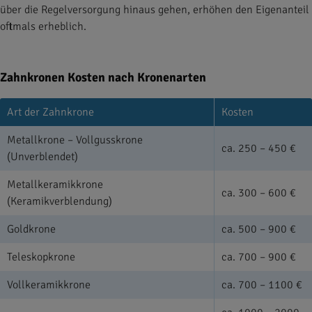
über die Regelversorgung hinaus gehen, erhöhen den Eigenanteil
oftmals erheblich.
Zahnkronen Kosten nach Kronenarten
Art der Zahnkrone
Kosten
Metallkrone – Vollgusskrone
ca. 250 – 450 €
(Unverblendet)
Metallkeramikkrone
ca. 300 – 600 €
(Keramikverblendung)
Goldkrone
ca. 500 – 900 €
Teleskopkrone
ca. 700 – 900 €
Vollkeramikkrone
ca. 700 – 1100 €