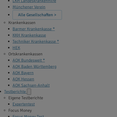
LKH Landeskrankenhilfe
Münchener Verein
Alle Gesellschaften >
Krankenkassen
Barmer Krankenkasse *
KKH Krankenkasse
Techniker Krankenkasse *
HEK
Ortskrankenkassen
AOK Bundesweit *
AOK Baden Württemberg
AOK Bayern
AOK Hessen
AOK Sachsen-Anhalt
Testberichte
Eigene Testberichte
Expertentest
Focus Money
Focus Money Test