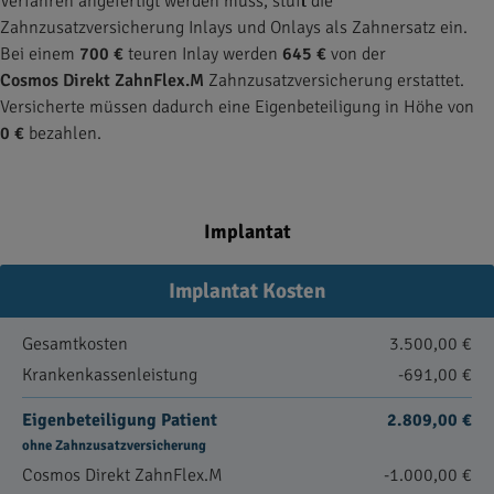
Verfahren angefertigt werden muss, stuft die
Zahnzusatzversicherung Inlays und Onlays als Zahnersatz ein.
Bei einem
700 €
teuren Inlay werden
645 €
von der
Cosmos Direkt ZahnFlex.M
Zahnzusatzversicherung erstattet.
Versicherte müssen dadurch eine Eigenbeteiligung in Höhe von
0 €
bezahlen.
Implantat
Implantat Kosten
Gesamtkosten
3.500,00 €
Krankenkassenleistung
-691,00 €
Eigenbeteiligung Patient
2.809,00 €
ohne Zahnzusatzversicherung
Cosmos Direkt ZahnFlex.M
-1.000,00 €