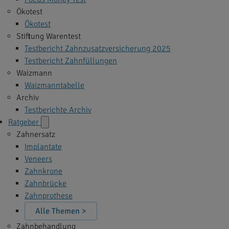
Ökotest
Ökotest
Stiftung Warentest
Testbericht Zahnzusatzversicherung 2025
Testbericht Zahnfüllungen
Waizmann
Waizmanntabelle
Archiv
Testberichte Archiv
Ratgeber
Zahnersatz
Implantate
Veneers
Zahnkrone
Zahnbrücke
Zahnprothese
Alle Themen >
Zahnbehandlung