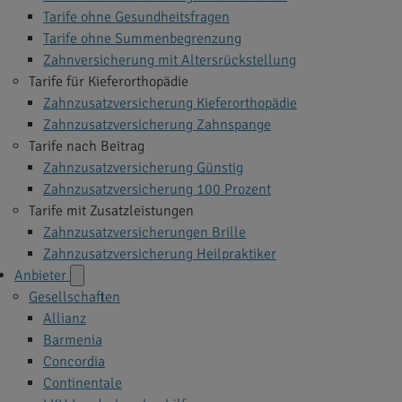
Tarife ohne Gesundheitsfragen
Tarife ohne Summenbegrenzung
Zahnversicherung mit Altersrückstellung
Tarife für Kieferorthopädie
Zahnzusatzversicherung Kieferorthopädie
Zahnzusatzversicherung Zahnspange
Tarife nach Beitrag
Zahnzusatzversicherung Günstig
Zahnzusatzversicherung 100 Prozent
Tarife mit Zusatzleistungen
Zahnzusatzversicherungen Brille
Zahnzusatzversicherung Heilpraktiker
Anbieter
Gesellschaften
Allianz
Barmenia
Concordia
Continentale