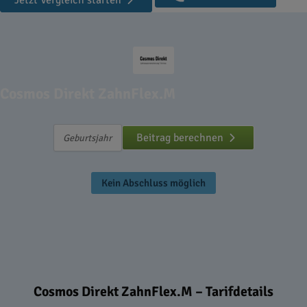
Jetzt Vergleich starten
Cosmos Direkt ZahnFlex.M
Beitrag berechnen
Kein Abschluss möglich
Cosmos Direkt ZahnFlex.M – Tarifdetails