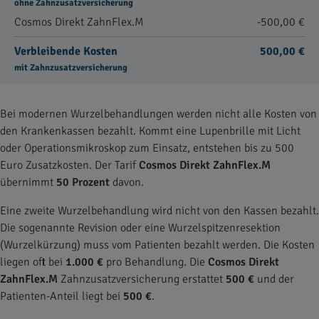
ohne Zahnzusatzversicherung
Cosmos Direkt ZahnFlex.M
-500,00 €
Verbleibende Kosten
500,00 €
mit Zahnzusatzversicherung
Bei modernen Wurzelbehandlungen werden nicht alle Kosten von
den Krankenkassen bezahlt. Kommt eine Lupenbrille mit Licht
oder Operationsmikroskop zum Einsatz, entstehen bis zu 500
Euro Zusatzkosten. Der Tarif
Cosmos Direkt ZahnFlex.M
übernimmt
50 Prozent
davon.
Eine zweite Wurzelbehandlung wird nicht von den Kassen bezahlt.
Die sogenannte Revision oder eine Wurzelspitzenresektion
(Wurzelkürzung) muss vom Patienten bezahlt werden. Die Kosten
liegen oft bei
1.000 €
pro Behandlung. Die
Cosmos Direkt
ZahnFlex.M
Zahnzusatzversicherung erstattet
500 €
und der
Patienten-Anteil liegt bei
500 €
.