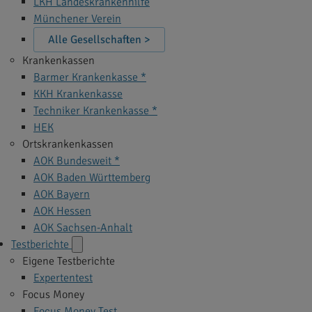
LKH Landeskrankenhilfe
Münchener Verein
Alle Gesellschaften >
Krankenkassen
Barmer Krankenkasse *
KKH Krankenkasse
Techniker Krankenkasse *
HEK
Ortskrankenkassen
AOK Bundesweit *
AOK Baden Württemberg
AOK Bayern
AOK Hessen
AOK Sachsen-Anhalt
Testberichte
Eigene Testberichte
Expertentest
Focus Money
Focus Money Test