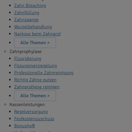
Zahn Bleaching
Zahnfüllung
Zahnspange
Wurzelbehandlung
Narkose beim Zahnarzt
Alle Themen >
Zahnprophylaxe
Fluoridierung
Fissurenversiegelung
Professionelle Zahnreinigung
Richtig Zähne putzen
Zahnprothese reinigen
Alle Themen >
Kassenleistungen
Regelversorgung
Festkostenzuschuss
Bonusheft