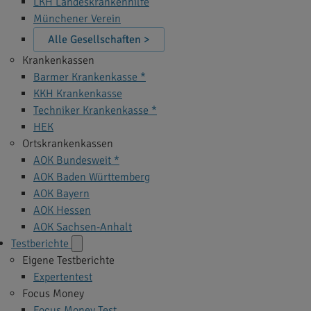
LKH Landeskrankenhilfe
Münchener Verein
Alle Gesellschaften >
Krankenkassen
Barmer Krankenkasse *
KKH Krankenkasse
Techniker Krankenkasse *
HEK
Ortskrankenkassen
AOK Bundesweit *
AOK Baden Württemberg
AOK Bayern
AOK Hessen
AOK Sachsen-Anhalt
Testberichte
Eigene Testberichte
Expertentest
Focus Money
Focus Money Test