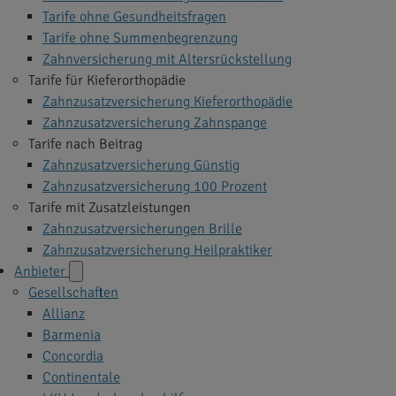
Tarife ohne Gesundheitsfragen
Tarife ohne Summenbegrenzung
Zahnversicherung mit Altersrückstellung
Tarife für Kieferorthopädie
Zahnzusatzversicherung Kieferorthopädie
Zahnzusatzversicherung Zahnspange
Tarife nach Beitrag
Zahnzusatzversicherung Günstig
Zahnzusatzversicherung 100 Prozent
Tarife mit Zusatzleistungen
Zahnzusatzversicherungen Brille
Zahnzusatzversicherung Heilpraktiker
Anbieter
Gesellschaften
Allianz
Barmenia
Concordia
Continentale