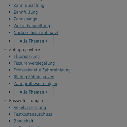
Zahn Bleaching
Zahnfüllung
Zahnspange
Wurzelbehandlung
Narkose beim Zahnarzt
Alle Themen >
Zahnprophylaxe
Fluoridierung
Fissurenversiegelung
Professionelle Zahnreinigung
Richtig Zähne putzen
Zahnprothese reinigen
Alle Themen >
Kassenleistungen
Regelversorgung
Festkostenzuschuss
Bonusheft