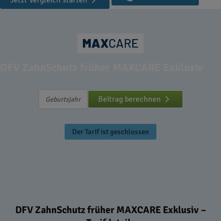
Jetzt Vergleich starten
DFV ZahnSchutz früher MAXCARE Exklusiv
Beitrag berechnen
Der Tarif ist geschlossen
DFV ZahnSchutz früher MAXCARE Exklusiv –