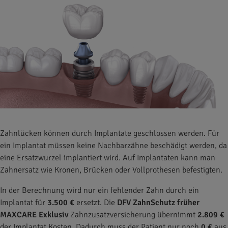
Zahnlücken können durch Implantate geschlossen werden. Für
ein Implantat müssen keine Nachbarzähne beschädigt werden, da
eine Ersatzwurzel implantiert wird. Auf Implantaten kann man
Zahnersatz wie Kronen, Brücken oder Vollprothesen befestigten.
In der Berechnung wird nur ein fehlender Zahn durch ein
Implantat für
3.500 €
ersetzt. Die
DFV ZahnSchutz früher
MAXCARE Exklusiv
Zahnzusatzversicherung übernimmt
2.809 €
der Implantat Kosten. Dadurch muss der Patient nur noch
0 €
aus