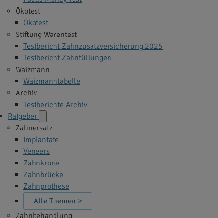
Ökotest
Ökotest
Stiftung Warentest
Testbericht Zahnzusatzversicherung 2025
Testbericht Zahnfüllungen
Waizmann
Waizmanntabelle
Archiv
Testberichte Archiv
Ratgeber
Zahnersatz
Implantate
Veneers
Zahnkrone
Zahnbrücke
Zahnprothese
Alle Themen >
Zahnbehandlung