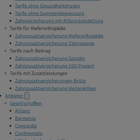
Tarife ohne Gesundheitsfragen
Tarife ohne Summenbegrenzung
Zahnversicherung mit Altersrückstellung
Tarife für Kieferorthopädie
Zahnzusatzversicherung Kieferorthopädie
Zahnzusatzversicherung Zahnspange
Tarife nach Beitrag
Zahnzusatzversicherung Günstig
Zahnzusatzversicherung 100 Prozent
Tarife mit Zusatzleistungen
Zahnzusatzversicherungen Brille
Zahnzusatzversicherung Heilpraktiker
Anbieter
Gesellschaften
Allianz
Barmenia
Concordia
Continentale