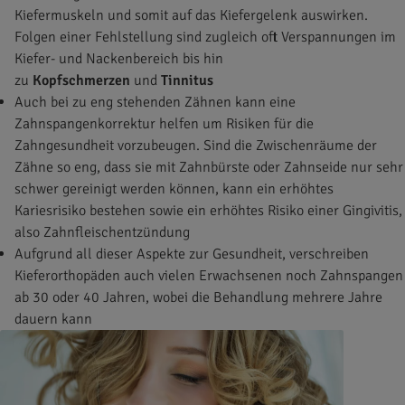
Kiefermuskeln und somit auf das Kiefergelenk auswirken.
Folgen einer Fehlstellung sind zugleich oft Verspannungen im
Kiefer- und Nackenbereich bis hin
zu
Kopfschmerzen
und
Tinnitus
Auch bei zu eng stehenden Zähnen kann eine
Zahnspangenkorrektur helfen um Risiken für die
Zahngesundheit vorzubeugen. Sind die Zwischenräume der
Zähne so eng, dass sie mit Zahnbürste oder Zahnseide nur sehr
schwer gereinigt werden können, kann ein erhöhtes
Kariesrisiko bestehen sowie ein erhöhtes Risiko einer Gingivitis,
also Zahnfleischentzündung
Aufgrund all dieser Aspekte zur Gesundheit, verschreiben
Kieferorthopäden auch vielen Erwachsenen noch Zahnspangen
ab 30 oder 40 Jahren, wobei die Behandlung mehrere Jahre
dauern kann