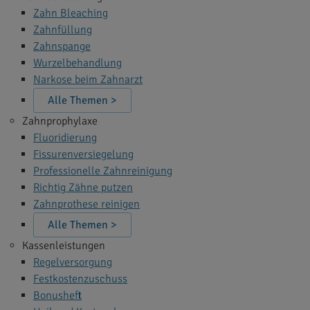
Zahn Bleaching
Zahnfüllung
Zahnspange
Wurzelbehandlung
Narkose beim Zahnarzt
Alle Themen >
Zahnprophylaxe
Fluoridierung
Fissurenversiegelung
Professionelle Zahnreinigung
Richtig Zähne putzen
Zahnprothese reinigen
Alle Themen >
Kassenleistungen
Regelversorgung
Festkostenzuschuss
Bonusheft