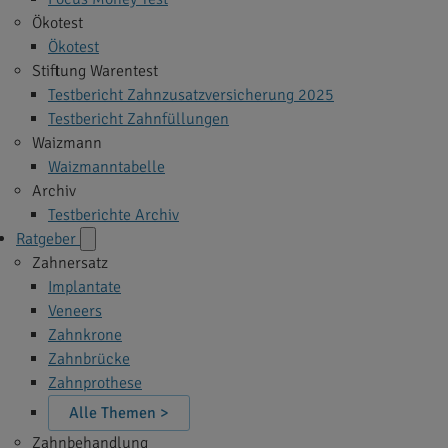
Ökotest
Ökotest
Stiftung Warentest
Testbericht Zahnzusatzversicherung 2025
Testbericht Zahnfüllungen
Waizmann
Waizmanntabelle
Archiv
Testberichte Archiv
Ratgeber
Zahnersatz
Implantate
Veneers
Zahnkrone
Zahnbrücke
Zahnprothese
Alle Themen >
Zahnbehandlung