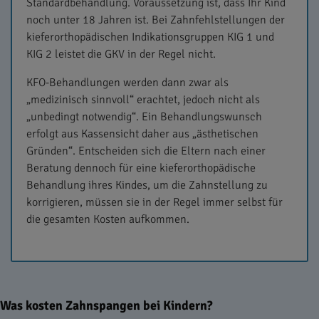
Standardbehandlung. Voraussetzung ist, dass Ihr Kind
noch unter 18 Jahren ist. Bei Zahnfehlstellungen der
kieferorthopädischen Indikationsgruppen KIG 1 und
KIG 2 leistet die GKV in der Regel nicht.
KFO-Behandlungen werden dann zwar als
„medizinisch sinnvoll“ erachtet, jedoch nicht als
„unbedingt notwendig“. Ein Behandlungswunsch
erfolgt aus Kassensicht daher aus „ästhetischen
Gründen“. Entscheiden sich die Eltern nach einer
Beratung dennoch für eine kieferorthopädische
Behandlung ihres Kindes, um die Zahnstellung zu
korrigieren, müssen sie in der Regel immer selbst für
die gesamten Kosten aufkommen.
Was kosten Zahnspangen bei Kindern?