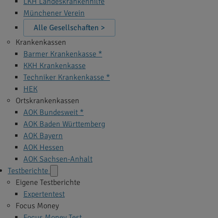
LKH Landeskrankenhilfe
Münchener Verein
Alle Gesellschaften >
Krankenkassen
Barmer Krankenkasse *
KKH Krankenkasse
Techniker Krankenkasse *
HEK
Ortskrankenkassen
AOK Bundesweit *
AOK Baden Württemberg
AOK Bayern
AOK Hessen
AOK Sachsen-Anhalt
Testberichte
Eigene Testberichte
Expertentest
Focus Money
Focus Money Test