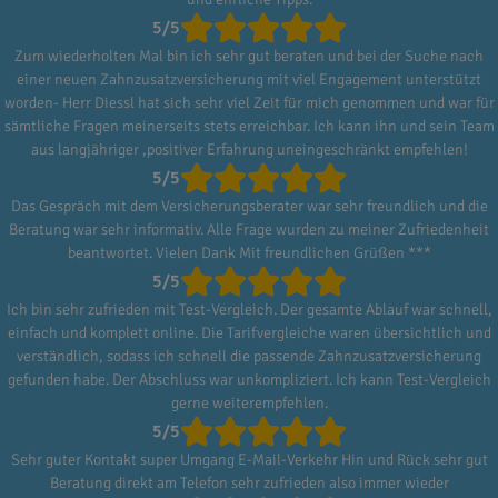
5/5
Zum wiederholten Mal bin ich sehr gut beraten und bei der Suche nach
einer neuen Zahnzusatzversicherung mit viel Engagement unterstützt
worden- Herr Diessl hat sich sehr viel Zeit für mich genommen und war für
sämtliche Fragen meinerseits stets erreichbar. Ich kann ihn und sein Team
aus langjähriger ,positiver Erfahrung uneingeschränkt empfehlen!
5/5
Das Gespräch mit dem Versicherungsberater war sehr freundlich und die
Beratung war sehr informativ. Alle Frage wurden zu meiner Zufriedenheit
beantwortet. Vielen Dank Mit freundlichen Grüßen ***
5/5
Ich bin sehr zufrieden mit Test-Vergleich. Der gesamte Ablauf war schnell,
einfach und komplett online. Die Tarifvergleiche waren übersichtlich und
verständlich, sodass ich schnell die passende Zahnzusatzversicherung
gefunden habe. Der Abschluss war unkompliziert. Ich kann Test-Vergleich
gerne weiterempfehlen.
5/5
Sehr guter Kontakt super Umgang E-Mail-Verkehr Hin und Rück sehr gut
Beratung direkt am Telefon sehr zufrieden also immer wieder