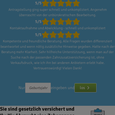
5/5
Antragstellung ging super schnell und unkompliziert. Angenehm
überrascht von der unbürokratischen Bearbeitung.
5/5
Kontaktaufnahme und Abwicklung - schnell und unkompliziert
5/5
Kompetente und freundliche Beratung. Alle Fragen wurden differenziert
beantwortet und wenn nötig zusätzliche Hinweise gegeben. Hatte nach der
Beratung mehr Klarheit. Sehr hilfreiche Unterstützung, wenn man auf der
Suche nach der passenden Zahnzusatzversicherung ist, ohne
Verkaufsdruck, wie ich ihn bei anderen Anbietern erlebt habe.
Vertrauenswürdig! Vielen Dank!
Nur
eingeben und
los
Sie sind gesetzlich versichert und