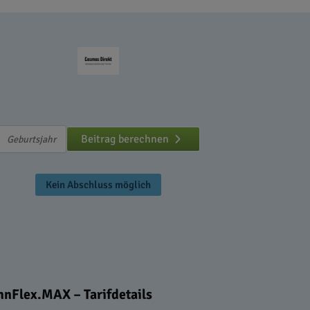
Beitrag berechnen
Kein Abschluss möglich
nFlex.MAX – Tarifdetails