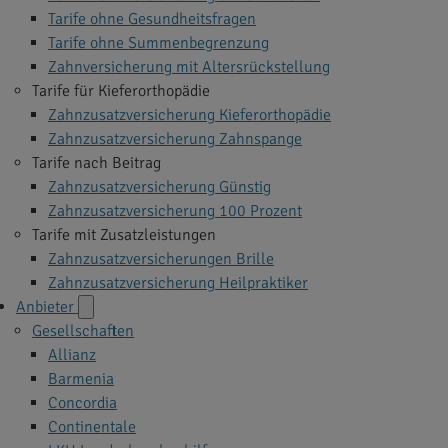
Tarife ohne Gesundheitsfragen
Tarife ohne Summenbegrenzung
Zahnversicherung mit Altersrückstellung
Tarife für Kieferorthopädie
Zahnzusatzversicherung Kieferorthopädie
Zahnzusatzversicherung Zahnspange
Tarife nach Beitrag
Zahnzusatzversicherung Günstig
Zahnzusatzversicherung 100 Prozent
Tarife mit Zusatzleistungen
Zahnzusatzversicherungen Brille
Zahnzusatzversicherung Heilpraktiker
Anbieter
Gesellschaften
Allianz
Barmenia
Concordia
Continentale