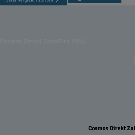
Jetzt Vergleich starten
Cosmos Direkt ZahnFlex.MAX
Cosmos Direkt Zah