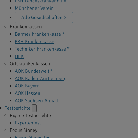
LKH Landeskrankenhilfe
Münchener Verein
Alle Gesellschaften >
Krankenkassen
Barmer Krankenkasse *
KKH Krankenkasse
Techniker Krankenkasse *
HEK
Ortskrankenkassen
AOK Bundesweit *
AOK Baden Württemberg
AOK Bayern
AOK Hessen
AOK Sachsen-Anhalt
Testberichte
Eigene Testberichte
Expertentest
Focus Money
Focus Money Test