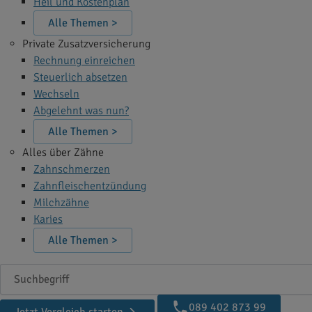
Heil und Kostenplan
Alle Themen >
Private Zusatzversicherung
Rechnung einreichen
Steuerlich absetzen
Wechseln
Abgelehnt was nun?
Alle Themen >
Alles über Zähne
Zahnschmerzen
Zahnfleischentzündung
Milchzähne
Karies
Alle Themen >
Suchbegriff
089 402 873 99