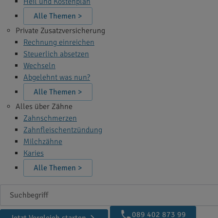
Heil und Kostenplan
Alle Themen >
Private Zusatzversicherung
Rechnung einreichen
Steuerlich absetzen
Wechseln
Abgelehnt was nun?
Alle Themen >
Alles über Zähne
Zahnschmerzen
Zahnfleischentzündung
Milchzähne
Karies
Alle Themen >
Suchbegriff
089 402 873 99