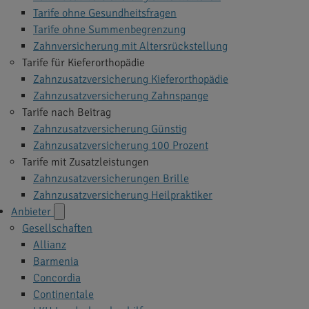
Tarife ohne Gesundheitsfragen
Tarife ohne Summenbegrenzung
Zahnversicherung mit Altersrückstellung
Tarife für Kieferorthopädie
Zahnzusatzversicherung Kieferorthopädie
Zahnzusatzversicherung Zahnspange
Tarife nach Beitrag
Zahnzusatzversicherung Günstig
Zahnzusatzversicherung 100 Prozent
Tarife mit Zusatzleistungen
Zahnzusatzversicherungen Brille
Zahnzusatzversicherung Heilpraktiker
Anbieter
Gesellschaften
Allianz
Barmenia
Concordia
Continentale