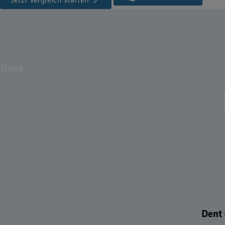
Jetzt Vergleich starten
Dent
Dent 