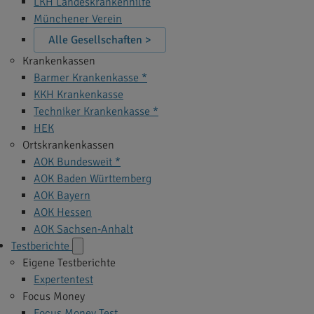
LKH Landeskrankenhilfe
Münchener Verein
Alle Gesellschaften >
Krankenkassen
Barmer Krankenkasse *
KKH Krankenkasse
Techniker Krankenkasse *
HEK
Ortskrankenkassen
AOK Bundesweit *
AOK Baden Württemberg
AOK Bayern
AOK Hessen
AOK Sachsen-Anhalt
Testberichte
Eigene Testberichte
Expertentest
Focus Money
Focus Money Test