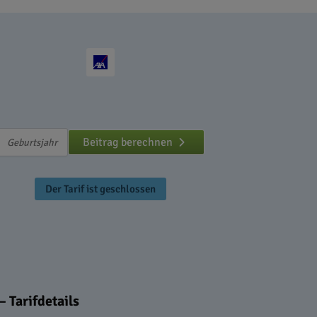
Beitrag berechnen
Der Tarif ist geschlossen
– Tarifdetails