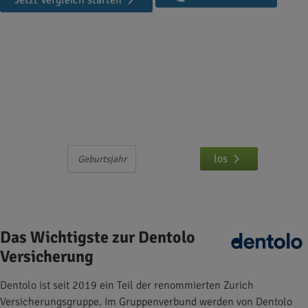
Jetzt Vergleich starten
Dentolo Zahnzusatzversicherung
Hier können Sie die Dentolo Zahntarife
vergleichen und abschließen
Nur
eingeben und
los
Das Wichtigste zur Dentolo
Versicherung
Dentolo ist seit 2019 ein Teil der renommierten Zurich
Versicherungsgruppe. Im Gruppenverbund werden von Dentolo