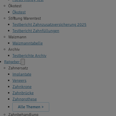
Ökotest
Ökotest
Stiftung Warentest
Testbericht Zahnzusatzversicherung 2025
Testbericht Zahnfüllungen
Waizmann
Waizmanntabelle
Archiv
Testberichte Archiv
Ratgeber
Zahnersatz
Implantate
Veneers
Zahnkrone
Zahnbrücke
Zahnprothese
Alle Themen >
Zahnbehandlung