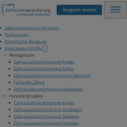
Vergleich starten
Zahnversicherung Vergleich
Tarifrechner
Persönliche Beratung
Entscheidungshilfe
Meistgelesen
Zahnzusatzversicherung Kinder
Zahnzusatzversicherung Sofort
Zahnzusatzversicherung ohne Wartezeit
Fehlende Zähne
Zahnzusatzversicherung Implantate
Personengruppen
Zahnzusatzversicherung Kinder
Zahnzusatzversicherung Studenten
Zahnzusatzversicherung Senioren
Zahnzusatzversicherung Familien