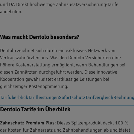
und DA Direkt hochwertige Zahnzusatzversicherung-Tarife
angeboten.
Was macht Dentolo besonders?
Dentolo zeichnet sich durch ein exklusives Netzwerk von
Vertragszahnärzten aus. Was den Dentolo-Versicherten eine
höhere Kostenerstattung ermöglicht, wenn Behandlungen bei
diesen Zahnärzten durchgeführt werden. Diese innovative
Kooperation gewährleistet erstklassige Leistungen bei
gleichzeitiger Kostenoptimierung.
Tarifüberblick
Tarifleistungen
Sofortschutz
Tarifvergleich
Rechnung
Dentolo Tarife im Überblick
Zahnschutz Premium Plus:
Dieses Spitzenprodukt deckt 100 %
der Kosten für Zahnersatz und Zahnbehandlungen ab und bietet