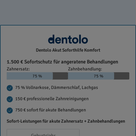
dentolo
Dentolo Akut Soforthilfe Komfort
1.500 € Sofortschutz für angeratene Behandlungen
Zahnersatz:
Zahnbehandlung:
75 %
75 %
75 % Vollnarkose, Dämmerschlaf, Lachgas
150 € professionelle Zahnreinigungen
750 € sofort für akute Behandlungen
Sofort-Leistungen für akute Zahnersatz + Zahnbehandlungen