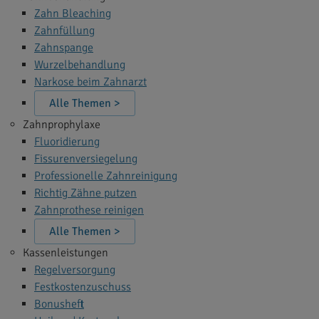
Zahn Bleaching
Zahnfüllung
Zahnspange
Wurzelbehandlung
Narkose beim Zahnarzt
Alle Themen >
Zahnprophylaxe
Fluoridierung
Fissurenversiegelung
Professionelle Zahnreinigung
Richtig Zähne putzen
Zahnprothese reinigen
Alle Themen >
Kassenleistungen
Regelversorgung
Festkostenzuschuss
Bonusheft