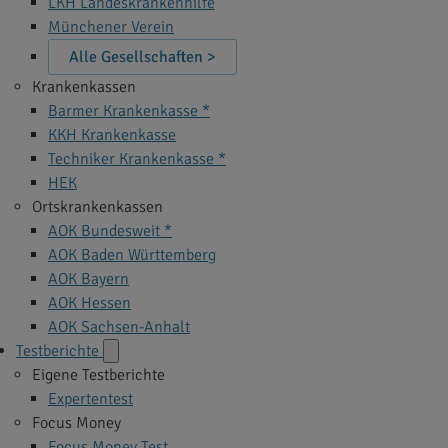
LKH Landeskrankenhilfe
Münchener Verein
Alle Gesellschaften >
Krankenkassen
Barmer Krankenkasse *
KKH Krankenkasse
Techniker Krankenkasse *
HEK
Ortskrankenkassen
AOK Bundesweit *
AOK Baden Württemberg
AOK Bayern
AOK Hessen
AOK Sachsen-Anhalt
Testberichte
Eigene Testberichte
Expertentest
Focus Money
Focus Money Test