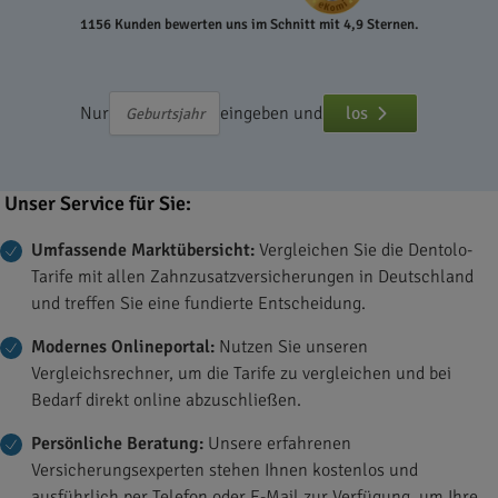
1156 Kunden bewerten uns im Schnitt mit 4,9 Sternen.
Nur
eingeben und
los
Unser Service für Sie:
Umfassende Marktübersicht:
Vergleichen Sie die Dentolo-
Tarife mit allen Zahnzusatzversicherungen in Deutschland
und treffen Sie eine fundierte Entscheidung.
Modernes Onlineportal:
Nutzen Sie unseren
Vergleichsrechner, um die Tarife zu vergleichen und bei
Bedarf direkt online abzuschließen.
Persönliche Beratung:
Unsere erfahrenen
Versicherungsexperten stehen Ihnen kostenlos und
ausführlich per Telefon oder E-Mail zur Verfügung, um Ihre