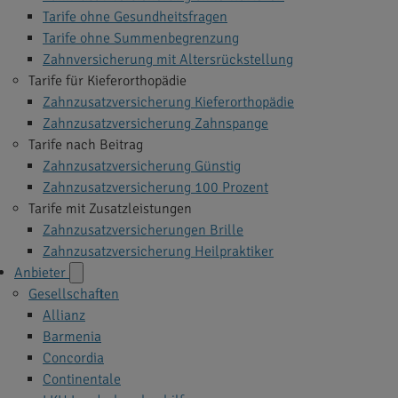
Tarife ohne Gesundheitsfragen
Tarife ohne Summenbegrenzung
Zahnversicherung mit Altersrückstellung
Tarife für Kieferorthopädie
Zahnzusatzversicherung Kieferorthopädie
Zahnzusatzversicherung Zahnspange
Tarife nach Beitrag
Zahnzusatzversicherung Günstig
Zahnzusatzversicherung 100 Prozent
Tarife mit Zusatzleistungen
Zahnzusatzversicherungen Brille
Zahnzusatzversicherung Heilpraktiker
Anbieter
Gesellschaften
Allianz
Barmenia
Concordia
Continentale