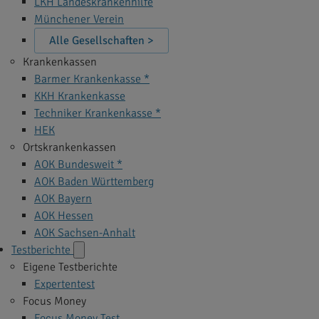
LKH Landeskrankenhilfe
Münchener Verein
Alle Gesellschaften >
Krankenkassen
Barmer Krankenkasse *
KKH Krankenkasse
Techniker Krankenkasse *
HEK
Ortskrankenkassen
AOK Bundesweit *
AOK Baden Württemberg
AOK Bayern
AOK Hessen
AOK Sachsen-Anhalt
Testberichte
Eigene Testberichte
Expertentest
Focus Money
Focus Money Test