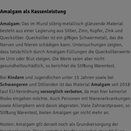
Amalgam als Kassenleistung
Amalgam:
Das im Mund silbrig-metallisch glänzende Material
besteht aus einer Legierung aus Silber, Zinn, Kupfer, Zink und
Quecksilber. Quecksilber ist ein giftiges Schwermetall, das die
Nerven und Nieren schädigen kann. Untersuchungen zeigten,
dass tatsächlich durch Amalgam-Füllungen die Quecksilberwerte
im Urin oder Blut steigen. Die Werte seien aber nicht
gesundheitsschädlich, so berichtet die Stiftung Warentest.
Bei
Kindern
und Jugendlichen unter 15 Jahren sowie bei
Schwangeren
und Stillenden ist das Material
Amalgam
seit 2018
laut EU-Verordnung
vorsorglich verboten
, da man hier keinerlei
Risiko eingehen möchte. Auch Personen mit Nierenerkrankungen
sowie Allergikern wird davon abgeraten. Viele Zahnarztpraxen, so
Stiftung Warentest, bieten Amalgam gar nicht mehr an.
Kosten: Amalgam gilt derzeit noch als Grundversorgung der