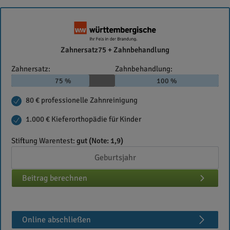
Württembergische
Zahnersatz75 + Zahnbehandlung
Krankenversicherung
Zahnersatz:
Zahnbehandlung:
AG
75 %
100 %
80 € professionelle Zahnreinigung
1.000 € Kieferorthopädie für Kinder
Stiftung Warentest:
gut (Note: 1,9)
Beitrag berechnen
Online abschließen