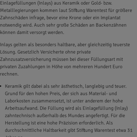
Einlagefüllungen (Inlays) aus Keramik oder Gold- bzw.
Metalllegierungen kommen laut Stiftung Warentest für größere
Zahnschäden infrage, bevor eine Krone oder ein Implantat
notwendig wird. Auch sehr große Schäden an Backenzähnen
können damit versorgt werden.
Inlays gelten als besonders haltbare, aber gleichzeitig teuerste
Lösung. Gesetzlich Versicherte ohne private
Zahnzusatzversicherung müssen bei dieser Füllungsart mit
privaten Zuzahlungen in Höhe von mehreren Hundert Euro
rechnen.
Keramik gilt dabei als sehr ästhetisch, langlebig und teuer.
Grund für den hohen Preis, der sich aus Material- und
Laborkosten zusammensetzt, ist unter anderem der hohe
Arbeitsaufwand. Die Füllung wird als Einlagefüllung (Inlay)
zahntechnisch außerhalb des Mundes angefertigt.
Für die
Herstellung ist eine hohe Präzision erforderlich. Als
durchschnittliche Haltbarkeit gibt Stiftung Warentest etwa 31