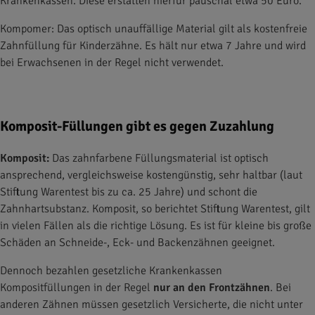
Krankenkassen. Diese erstatten hierfür pauschal etwa 50 Euro.
Kompomer: Das optisch unauffällige Material gilt als kostenfreie
Zahnfüllung für Kinderzähne. Es hält nur etwa 7 Jahre und wird
bei Erwachsenen in der Regel nicht verwendet.
Komposit-Füllungen gibt es gegen Zuzahlung
Komposit:
Das zahnfarbene Füllungsmaterial ist optisch
ansprechend, vergleichsweise kostengünstig, sehr haltbar (laut
Stiftung Warentest bis zu ca. 25 Jahre) und schont die
Zahnhartsubstanz. Komposit, so berichtet Stiftung Warentest, gilt
in vielen Fällen als die richtige Lösung. Es ist für kleine bis große
Schäden an Schneide-, Eck- und Backenzähnen geeignet.
Dennoch bezahlen gesetzliche Krankenkassen
Kompositfüllungen in der Regel
nur
an den Frontzähnen
. Bei
anderen Zähnen müssen gesetzlich Versicherte, die nicht unter