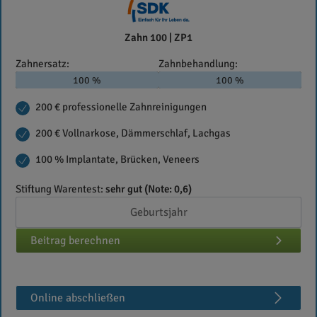
SDK
Zahn 100 | ZP1
Zahnersatz:
Zahnbehandlung:
100 %
100 %
200 € professionelle Zahnreinigungen
200 € Vollnarkose, Dämmerschlaf, Lachgas
100 % Implantate, Brücken, Veneers
Stiftung Warentest:
sehr gut (Note: 0,6)
Beitrag berechnen
Online abschließen