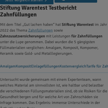
Jetzt Vergleich starten
Stiftung Warentest Testbericht
Zahnfüllungen
Mit dem Titel „Gut lachen haben“ hat
Stiftung Warentest
im Jahr
2022 das Thema
Zahnfüllungen
sowie
Zahnzusatzversicherungen
mit Leistungen
für Zahnfüllungen
unter die Lupe genommen. Dabei wurden die 5 gängigsten
Füllmaterialien verglichen: Amalgam, Komposit, Kompomer,
Keramik sowie Gold- und Metalllegierungen.
Amalgam
Komposit
Einlagefüllungen
Kostenvergleich
Tarife für Z
Untersucht wurde gemeinsam mit einem Expertenteam, wann
welches Material am sinnvollsten ist, wie haltbar und belastbar
die verschiedenen Füllungsmaterialien sind, ob sie Risiken für die
Gesundheit bergen und für welche Art von Zahnschäden sie
infrage kommen. Das Ergebnis: immense Unterschiede in der