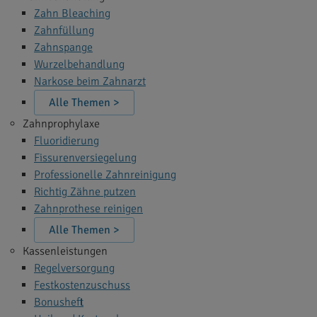
Zahn Bleaching
Zahnfüllung
Zahnspange
Wurzelbehandlung
Narkose beim Zahnarzt
Alle Themen >
Zahnprophylaxe
Fluoridierung
Fissurenversiegelung
Professionelle Zahnreinigung
Richtig Zähne putzen
Zahnprothese reinigen
Alle Themen >
Kassenleistungen
Regelversorgung
Festkostenzuschuss
Bonusheft