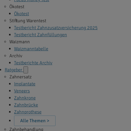
Ökotest
Ökotest
Stiftung Warentest
Testbericht Zahnzusatzversicherung 2025
Testbericht Zahnfüllungen
Waizmann
Waizmanntabelle
Archiv
Testberichte Archiv
Ratgeber
Zahnersatz
Implantate
Veneers
Zahnkrone
Zahnbrücke
Zahnprothese
Alle Themen >
Zahnbehandlung