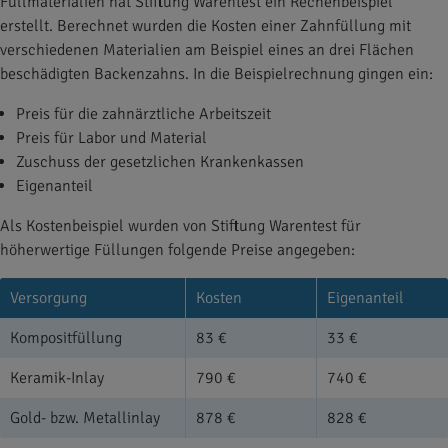
Füllmaterialien hat Stiftung Warentest ein Rechenbeispiel
erstellt. Berechnet wurden die Kosten einer Zahnfüllung mit
verschiedenen Materialien am Beispiel eines an drei Flächen
beschädigten Backenzahns. In die Beispielrechnung gingen ein:
Preis für die zahnärztliche Arbeitszeit
Preis für Labor und Material
Zuschuss der gesetzlichen Krankenkassen
Eigenanteil
Als Kostenbeispiel wurden von Stiftung Warentest für
höherwertige Füllungen folgende Preise angegeben:
Versorgung
Kosten
Eigenanteil
Kompositfüllung
83 €
33 €
Keramik-Inlay
790 €
740 €
Gold- bzw. Metallinlay
878 €
828 €