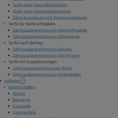
Tarife ohne Gesundheitsfragen
Tarife ohne Summenbegrenzung
Zahnversicherung mit Altersrückstellung
Tarife für Kieferorthopädie
Zahnzusatzversicherung Kieferorthopädie
Zahnzusatzversicherung Zahnspange
Tarife nach Beitrag
Zahnzusatzversicherung Günstig
Zahnzusatzversicherung 100 Prozent
Tarife mit Zusatzleistungen
Zahnzusatzversicherungen Brille
Zahnzusatzversicherung Heilpraktiker
Anbieter
Gesellschaften
Allianz
Barmenia
Concordia
Continentale