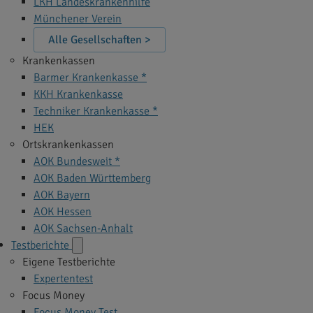
LKH Landeskrankenhilfe
Münchener Verein
Alle Gesellschaften >
Krankenkassen
Barmer Krankenkasse *
KKH Krankenkasse
Techniker Krankenkasse *
HEK
Ortskrankenkassen
AOK Bundesweit *
AOK Baden Württemberg
AOK Bayern
AOK Hessen
AOK Sachsen-Anhalt
Testberichte
Eigene Testberichte
Expertentest
Focus Money
Focus Money Test