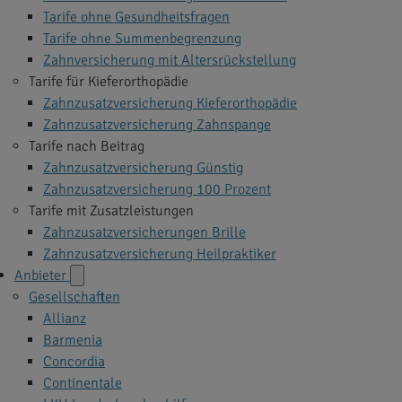
Tarife ohne Gesundheitsfragen
Tarife ohne Summenbegrenzung
Zahnversicherung mit Altersrückstellung
Tarife für Kieferorthopädie
Zahnzusatzversicherung Kieferorthopädie
Zahnzusatzversicherung Zahnspange
Tarife nach Beitrag
Zahnzusatzversicherung Günstig
Zahnzusatzversicherung 100 Prozent
Tarife mit Zusatzleistungen
Zahnzusatzversicherungen Brille
Zahnzusatzversicherung Heilpraktiker
Anbieter
Gesellschaften
Allianz
Barmenia
Concordia
Continentale