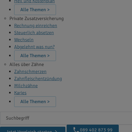
Heil und Kostenplan
Alle Themen >
Private Zusatzversicherung
Rechnung einreichen
Steuerlich absetzen
Wechseln
Abgelehnt was nun?
Alle Themen >
Alles über Zähne
Zahnschmerzen
Zahnfleischentzündung
Milchzähne
Karies
Alle Themen >
Suchbegriff
089 402 873 99