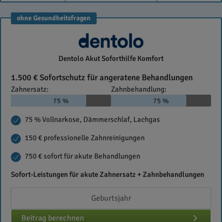
ohne Gesundheitsfragen
dentolo
Dentolo Akut Soforthilfe Komfort
1.500 € Sofortschutz für angeratene Behandlungen
Zahnersatz:
Zahnbehandlung:
75 %
75 %
75 % Vollnarkose, Dämmerschlaf, Lachgas
150 € professionelle Zahnreinigungen
750 € sofort für akute Behandlungen
Sofort-Leistungen für akute Zahnersatz + Zahnbehandlungen
Beitrag berechnen