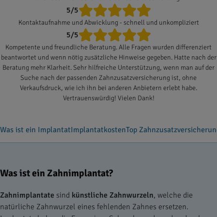
5/5
Kontaktaufnahme und Abwicklung - schnell und unkompliziert
5/5
Kompetente und freundliche Beratung. Alle Fragen wurden differenziert
beantwortet und wenn nötig zusätzliche Hinweise gegeben. Hatte nach der
Beratung mehr Klarheit. Sehr hilfreiche Unterstützung, wenn man auf der
Suche nach der passenden Zahnzusatzversicherung ist, ohne
Verkaufsdruck, wie ich ihn bei anderen Anbietern erlebt habe.
Vertrauenswürdig! Vielen Dank!
Was ist ein Implantat
Implantatkosten
Top Zahnzusatzversicheru
Was ist ein Zahnimplantat?
Zahnimplantate
sind
künstliche Zahnwurzeln
, welche die
natürliche Zahnwurzel eines fehlenden Zahnes ersetzen.