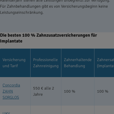
Kalenderjahr stehen alle Leistungen unbegrenzt zur Verfügung.
Für Zahnbehandlungen gibt es von Versicherungsbeginn keine
Leistungseinschränkung.
Die besten 100 % Zahnzusatzversicherungen für
Implantate
Versicherung
Professionelle
Zahnerhaltende
Zahnersa
und Tarif
Zahnreinigung
Behandlung
(Implanta
Concordia
550 € alle 2
ZAHN
100 %
100 %
Jahre
SORGLOS
UKV