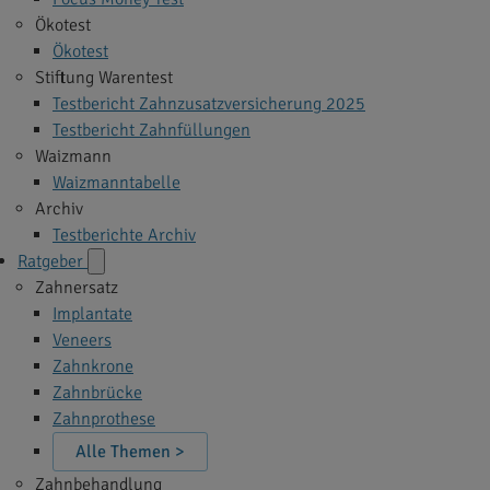
Ökotest
Ökotest
Stiftung Warentest
Testbericht Zahnzusatzversicherung 2025
Testbericht Zahnfüllungen
Waizmann
Waizmanntabelle
Archiv
Testberichte Archiv
Ratgeber
Zahnersatz
Implantate
Veneers
Zahnkrone
Zahnbrücke
Zahnprothese
Alle Themen >
Zahnbehandlung