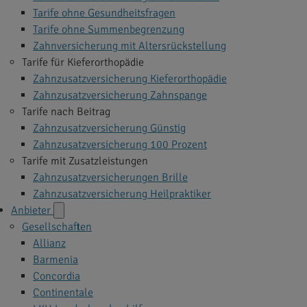
Tarife ohne Gesundheitsfragen
Tarife ohne Summenbegrenzung
Zahnversicherung mit Altersrückstellung
Tarife für Kieferorthopädie
Zahnzusatzversicherung Kieferorthopädie
Zahnzusatzversicherung Zahnspange
Tarife nach Beitrag
Zahnzusatzversicherung Günstig
Zahnzusatzversicherung 100 Prozent
Tarife mit Zusatzleistungen
Zahnzusatzversicherungen Brille
Zahnzusatzversicherung Heilpraktiker
Anbieter
Gesellschaften
Allianz
Barmenia
Concordia
Continentale