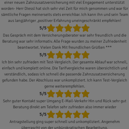
einer neuen Zahnzusatzversicherung mit viel Engagement unterstützt
worden- Herr Diessl hat sich sehr viel Zeit für mich genommen und war für
sämtliche Fragen meinerseits stets erreichbar. Ich kann ihn und sein Team
aus langjähriger ,positiver Erfahrung uneingeschränkt empfehlen!
5/5
Das Gespräch mit dem Versicherungsberater war sehr freundlich und die
Beratung war sehr informativ. Alle Frage wurden zu meiner Zufriedenheit
beantwortet. Vielen Dank Mit freundlichen Grüßen ***
5/5
Ich bin sehr zufrieden mit Test-Vergleich. Der gesamte Ablauf war schnell,
einfach und komplett online. Die Tarifvergleiche waren übersichtlich und
verständlich, sodass ich schnell die passende Zahnzusatzversicherung
gefunden habe. Der Abschluss war unkompliziert. Ich kann Test-Vergleich
gerne weiterempfehlen.
5/5
Sehr guter Kontakt super Umgang E-Mail-Verkehr Hin und Rück sehr gut
Beratung direkt am Telefon sehr zufrieden also immer wieder
5/5
Antragstellung ging super schnell und unkompliziert. Angenehm
überrascht von der unbürokratischen Bearbeitung.