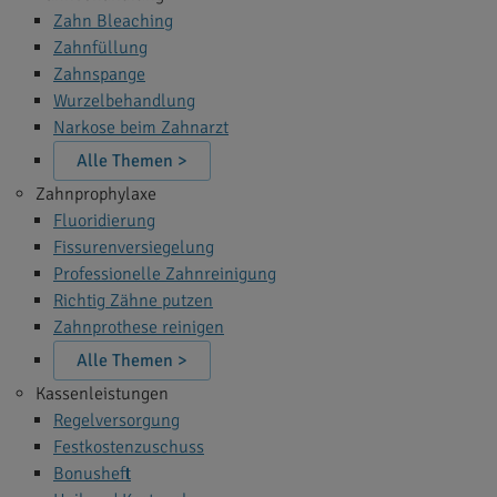
Zahn Bleaching
Zahnfüllung
Zahnspange
Wurzelbehandlung
Narkose beim Zahnarzt
Alle Themen >
Zahnprophylaxe
Fluoridierung
Fissurenversiegelung
Professionelle Zahnreinigung
Richtig Zähne putzen
Zahnprothese reinigen
Alle Themen >
Kassenleistungen
Regelversorgung
Festkostenzuschuss
Bonusheft