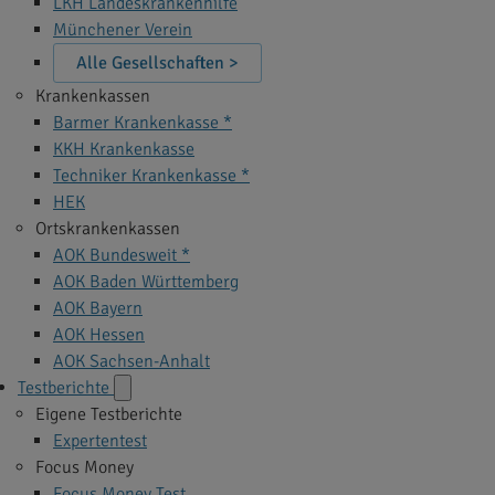
LKH Landeskrankenhilfe
Münchener Verein
Alle Gesellschaften >
Krankenkassen
Barmer Krankenkasse *
KKH Krankenkasse
Techniker Krankenkasse *
HEK
Ortskrankenkassen
AOK Bundesweit *
AOK Baden Württemberg
AOK Bayern
AOK Hessen
AOK Sachsen-Anhalt
Testberichte
Eigene Testberichte
Expertentest
Focus Money
Focus Money Test