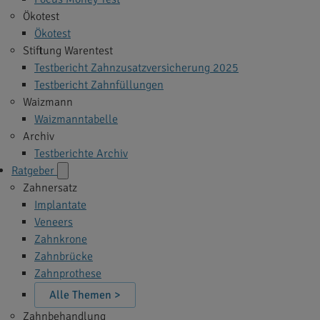
Ökotest
Ökotest
Stiftung Warentest
Testbericht Zahnzusatzversicherung 2025
Testbericht Zahnfüllungen
Waizmann
Waizmanntabelle
Archiv
Testberichte Archiv
Ratgeber
Zahnersatz
Implantate
Veneers
Zahnkrone
Zahnbrücke
Zahnprothese
Alle Themen >
Zahnbehandlung