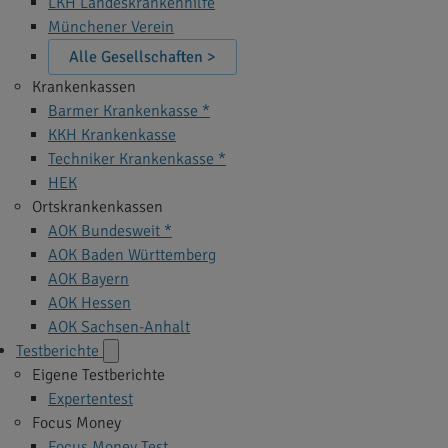
LKH Landeskrankenhilfe
Münchener Verein
Alle Gesellschaften >
Krankenkassen
Barmer Krankenkasse *
KKH Krankenkasse
Techniker Krankenkasse *
HEK
Ortskrankenkassen
AOK Bundesweit *
AOK Baden Württemberg
AOK Bayern
AOK Hessen
AOK Sachsen-Anhalt
Testberichte
Eigene Testberichte
Expertentest
Focus Money
Focus Money Test