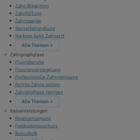
Zahn Bleaching
Zahnfüllung
Zahnspange
Wurzelbehandlung
Narkose beim Zahnarzt
Alle Themen >
Zahnprophylaxe
Fluoridierung
Fissurenversiegelung
Professionelle Zahnreinigung
Richtig Zähne putzen
Zahnprothese reinigen
Alle Themen >
Kassenleistungen
Regelversorgung
Festkostenzuschuss
Bonusheft