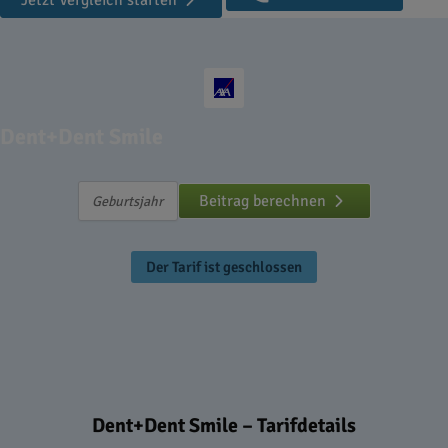
Jetzt Vergleich starten
Dent+Dent Smile
Beitrag berechnen
Der Tarif ist geschlossen
Dent+Dent Smile – Tarifdetails