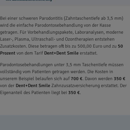
Bei einer schweren Parodontitis (Zahntaschentiefe ab 3,5 mm)
wird die einfache Parodontosebehandlung von der Kasse
getragen. Für Vorbehandlungspakete, Laboranalysen, moderne
Laser-, Plasma, Ultraschall- und Ozontherapien entstehen
Zusatzkosten. Diese betragen oft bis zu 500,00 Euro und zu
50
Prozent
von dem Tarif
Dent+Dent Smile
erstattet.
Parodontosebehandlungen unter 3,5 mm Taschentiefe müssen
vollständig vom Patienten getragen werden. Die Kosten in
unserem Beispiel belaufen sich auf
700 €
. Davon werden
350 €
von der
Dent+Dent Smile
Zahnzusatzversicherung erstattet. Der
Eigenanteil des Patienten liegt bei
350 €
.