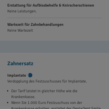
Erstattung für Aufbissbehelfe & Knirscherschienen
Keine Leistungen.
Wartezeit für Zahnbehandlungen
Keine Wartezeit
Zahnersatz
Implantate
Weitere
Verdopplung des Festzuschusses für Implantate.
Informationen
Der Tarif leistet in gleicher Höhe wie die
Krankenkasse.
Wenn Sie 1.000 Euro Festzuschuss von der
Krankenkasse erhalten, erstattet der Dent+Dent Smile