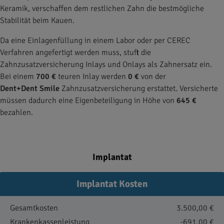
Keramik, verschaffen dem restlichen Zahn die bestmögliche
Stabilität beim Kauen.
Da eine Einlagenfüllung in einem Labor oder per CEREC
Verfahren angefertigt werden muss, stuft die
Zahnzusatzversicherung Inlays und Onlays als Zahnersatz ein.
Bei einem
700 €
teuren Inlay werden
0 €
von der
Dent+Dent Smile
Zahnzusatzversicherung erstattet. Versicherte
müssen dadurch eine Eigenbeteiligung in Höhe von
645 €
bezahlen.
Implantat
Implantat Kosten
Gesamtkosten
3.500,00 €
Krankenkassenleistung
-691,00 €