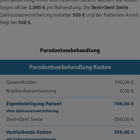
(Wurzelkürzung) muss vom Patienten bezahlt werden. Die Kosten
liegen oft bei
1.000 €
pro Behandlung. Die
Dent+Dent Smile
Zahnzusatzversicherung erstattet
500 €
und der Patienten-Anteil
liegt bei
500 €
.
Parodontosebehandlung
Parodontosebehandlung Kosten
Gesamtkosten
700,00 €
Krankenkassenleistung
0,00 €
Eigenbeteiligung Patient
700,00 €
ohne Zahnzusatzversicherung
Dent+Dent Smile
-350,00 €
Verbleibende Kosten
350,00 €
mit Zahnzusatzversicherung