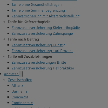
Tarife ohne Gesundheitsfragen
Tarife ohne Summenbegrenzung
Zahnversicherung mit Altersrückstellung
Tarife für Kieferorthopädie
Zahnzusatzversicherung Kieferorthopädie
Zahnzusatzversicherung Zahnspange
Tarife nach Beitrag
Zahnzusatzversicherung Günstig
Zahnzusatzversicherung 100 Prozent
Tarife mit Zusatzleistungen
Zahnzusatzversicherungen Brille
Zahnzusatzversicherung Heilpraktiker
Anbieter
Gesellschaften
Allianz
Barmenia
Concordia
Continentale