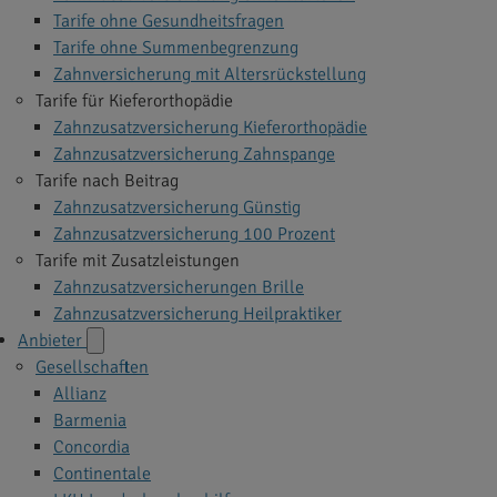
Tarife ohne Gesundheitsfragen
Tarife ohne Summenbegrenzung
Zahnversicherung mit Altersrückstellung
Tarife für Kieferorthopädie
Zahnzusatzversicherung Kieferorthopädie
Zahnzusatzversicherung Zahnspange
Tarife nach Beitrag
Zahnzusatzversicherung Günstig
Zahnzusatzversicherung 100 Prozent
Tarife mit Zusatzleistungen
Zahnzusatzversicherungen Brille
Zahnzusatzversicherung Heilpraktiker
Anbieter
Gesellschaften
Allianz
Barmenia
Concordia
Continentale