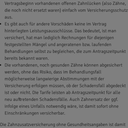
Vertragsbeginn vorhandenen offenen Zahnlücken (also Zähne,
die noch nicht ersetzt waren) einfach vom Versicherungsschutz
aus.
Es gibt auch für andere Vorschäden keine im Vertrag
hinterlegten Leistungsausschlüsse. Das bedeutet, ist man
versichert, hat man lediglich Rechnungen für diejenigen
festgestellten Mängel und angeratenen bzw. laufenden
Behandlungen selbst zu begleichen, die zum Antragszeitpunkt
bereits bekannt waren.
Die vorhandenen, noch gesunden Zähne können abgesichert
werden, ohne das Risiko, dass im Behandlungsfall
möglicherweise langwierige Abstimmungen mit der
Versicherung erfolgen müssen, ob der Schadensfall abgedeckt
ist oder nicht. Die Tarife leisten ab Antragszeitpunkt für alle
neu auftretenden Schadensfälle. Auch Zahnersatz der ggf.
infolge eines Unfalls notwendig wäre, ist damit sofort ohne
Einschränkungen versicherbar.
Die Zahnzusatzversicherung ohne Gesundheitsangaben ist damit