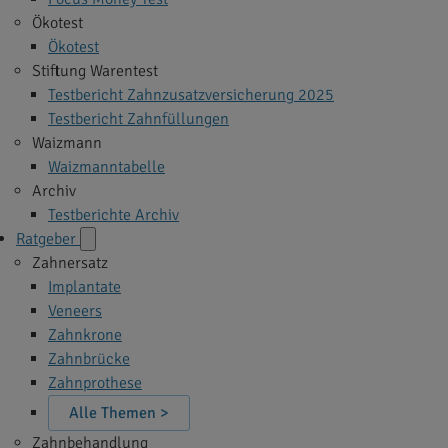
Ökotest
Ökotest
Stiftung Warentest
Testbericht Zahnzusatzversicherung 2025
Testbericht Zahnfüllungen
Waizmann
Waizmanntabelle
Archiv
Testberichte Archiv
Ratgeber
Zahnersatz
Implantate
Veneers
Zahnkrone
Zahnbrücke
Zahnprothese
Alle Themen >
Zahnbehandlung