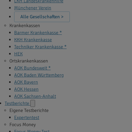
LKH Landeskrankenhilfe
Münchener Verein
Alle Gesellschaften >
Krankenkassen
Barmer Krankenkasse *
KKH Krankenkasse
Techniker Krankenkasse *
HEK
Ortskrankenkassen
AOK Bundesweit *
AOK Baden Württemberg
AOK Bayern
AOK Hessen
AOK Sachsen-Anhalt
Testberichte
Eigene Testberichte
Expertentest
Focus Money
Focus Money Test