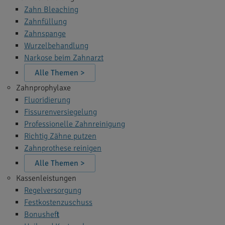
Zahn Bleaching
Zahnfüllung
Zahnspange
Wurzelbehandlung
Narkose beim Zahnarzt
Alle Themen >
Zahnprophylaxe
Fluoridierung
Fissurenversiegelung
Professionelle Zahnreinigung
Richtig Zähne putzen
Zahnprothese reinigen
Alle Themen >
Kassenleistungen
Regelversorgung
Festkostenzuschuss
Bonusheft