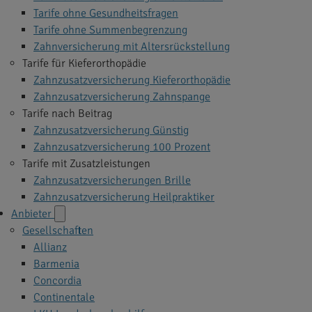
Tarife ohne Gesundheitsfragen
Tarife ohne Summenbegrenzung
Zahnversicherung mit Altersrückstellung
Tarife für Kieferorthopädie
Zahnzusatzversicherung Kieferorthopädie
Zahnzusatzversicherung Zahnspange
Tarife nach Beitrag
Zahnzusatzversicherung Günstig
Zahnzusatzversicherung 100 Prozent
Tarife mit Zusatzleistungen
Zahnzusatzversicherungen Brille
Zahnzusatzversicherung Heilpraktiker
Anbieter
Gesellschaften
Allianz
Barmenia
Concordia
Continentale