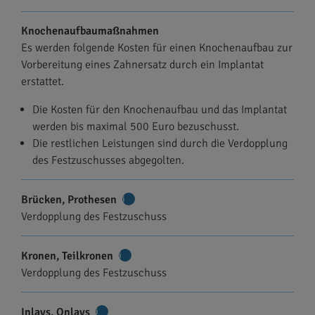
Knochenaufbaumaßnahmen
Es werden folgende Kosten für einen Knochenaufbau zur
Vorbereitung eines Zahnersatz durch ein Implantat
erstattet.
Die Kosten für den Knochenaufbau und das Implantat
werden bis maximal 500 Euro bezuschusst.
Die restlichen Leistungen sind durch die Verdopplung
des Festzuschusses abgegolten.
Brücken, Prothesen
Weitere
Verdopplung des Festzuschuss
Informationen
Kronen, Teilkronen
Weitere
Verdopplung des Festzuschuss
Informationen
Inlays, Onlays
Weitere