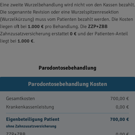
Eine zweite Wurzelbehandlung wird nicht von den Kassen bezahlt.
Die sogenannte Revision oder eine Wurzelspitzenresektion
(Wurzelkürzung) muss vom Patienten bezahlt werden. Die Kosten
liegen oft bei
1.000 €
pro Behandlung. Die
ZZP+ZBB
Zahnzusatzversicherung erstattet
0 €
und der Patienten-Anteil
liegt bei
1.000 €
.
Parodontosebehandlung
Parodontosebehandlung Kosten
Gesamtkosten
700,00 €
Krankenkassenleistung
0,00 €
Eigenbeteiligung Patient
700,00 €
ohne Zahnzusatzversicherung
ZZP+ZBB
0,00 €