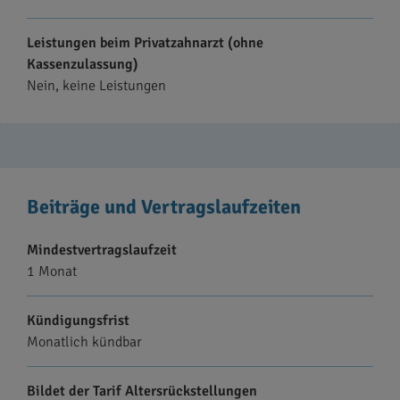
Leistungen beim Privatzahnarzt (ohne
Kassenzulassung)
Nein, keine Leistungen
Beiträge und Vertragslaufzeiten
Mindestvertragslaufzeit
1 Monat
Kündigungsfrist
Monatlich kündbar
Bildet der Tarif Altersrückstellungen