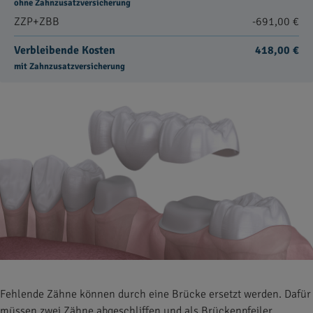
ohne Zahnzusatzversicherung
ZZP+ZBB
-691,00 €
Verbleibende Kosten
418,00 €
mit Zahnzusatzversicherung
Fehlende Zähne können durch eine Brücke ersetzt werden. Dafür
müssen zwei Zähne abgeschliffen und als Brückenpfeiler