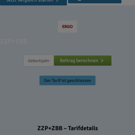
Jetzt Vergleich starten
ZZP+ZBB
Beitrag berechnen
Der Tarif ist geschlossen
ZZP+ZBB – Tarifdetails