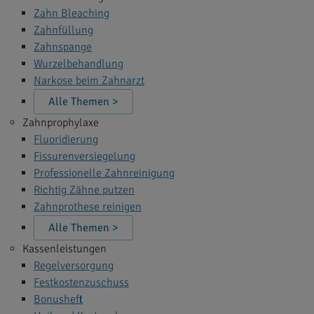
Zahn Bleaching
Zahnfüllung
Zahnspange
Wurzelbehandlung
Narkose beim Zahnarzt
Alle Themen >
Zahnprophylaxe
Fluoridierung
Fissurenversiegelung
Professionelle Zahnreinigung
Richtig Zähne putzen
Zahnprothese reinigen
Alle Themen >
Kassenleistungen
Regelversorgung
Festkostenzuschuss
Bonusheft