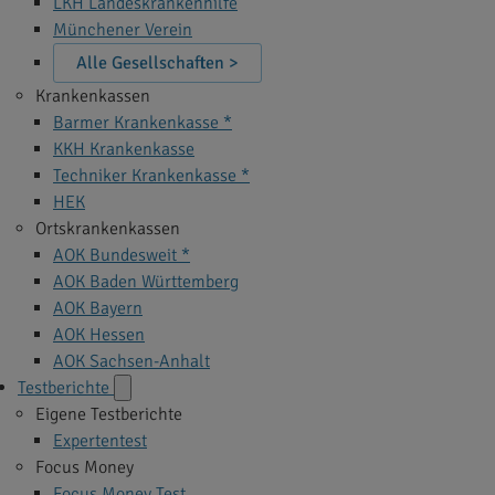
LKH Landeskrankenhilfe
Münchener Verein
Alle Gesellschaften >
Krankenkassen
Barmer Krankenkasse *
KKH Krankenkasse
Techniker Krankenkasse *
HEK
Ortskrankenkassen
AOK Bundesweit *
AOK Baden Württemberg
AOK Bayern
AOK Hessen
AOK Sachsen-Anhalt
Testberichte
Eigene Testberichte
Expertentest
Focus Money
Focus Money Test