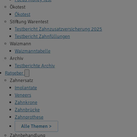
Ökotest
Ökotest
Stiftung Warentest
Testbericht Zahnzusatzversicherung 2025
Testbericht Zahnfüllungen
Waizmann
Waizmanntabelle
Archiv
Testberichte Archiv
Ratgeber
Zahnersatz
Implantate
Veneers
Zahnkrone
Zahnbrücke
Zahnprothese
Alle Themen >
Zahnbehandlung