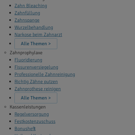
Zahn Bleaching
Zahnfüllung
Zahnspange
Wurzelbehandlung
Narkose beim Zahnarzt
Alle Themen >
Zahnprophylaxe
Fluoridierung
Fissurenversiegelung
Professionelle Zahnreinigung
Richtig Zähne putzen
Zahnprothese reinigen
Alle Themen >
Kassenleistungen
Regelversorgung
Festkostenzuschuss
Bonusheft