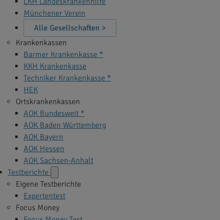
LKH Landeskrankenhilfe
Münchener Verein
Alle Gesellschaften >
Krankenkassen
Barmer Krankenkasse *
KKH Krankenkasse
Techniker Krankenkasse *
HEK
Ortskrankenkassen
AOK Bundesweit *
AOK Baden Württemberg
AOK Bayern
AOK Hessen
AOK Sachsen-Anhalt
Testberichte
Eigene Testberichte
Expertentest
Focus Money
Focus Money Test