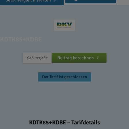
Jetzt Vergleich starten
KDTK85+KDBE
Beitrag berechnen
Der Tarif ist geschlossen
KDTK85+KDBE – Tarifdetails