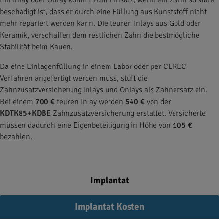
Ein Inlay oder Onlay kommt zum Einsatz, wenn ein Zahn so stark
beschädigt ist, dass er durch eine Füllung aus Kunststoff nicht
mehr repariert werden kann. Die teuren Inlays aus Gold oder
Keramik, verschaffen dem restlichen Zahn die bestmögliche
Stabilität beim Kauen.
Da eine Einlagenfüllung in einem Labor oder per CEREC
Verfahren angefertigt werden muss, stuft die
Zahnzusatzversicherung Inlays und Onlays als Zahnersatz ein.
Bei einem
700 €
teuren Inlay werden
540 €
von der
KDTK85+KDBE
Zahnzusatzversicherung erstattet. Versicherte
müssen dadurch eine Eigenbeteiligung in Höhe von
105 €
bezahlen.
Implantat
Implantat Kosten