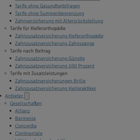
Tarife ohne Gesundheitsfragen
Tarife ohne Summenbegrenzung
Zahnversicherung mit Altersrückstellung
Tarife für Kieferorthopädie
Zahnzusatzversicherung Kieferorthopädie
Zahnzusatzversicherung Zahnspange
Tarife nach Beitrag
Zahnzusatzversicherung Günstig
Zahnzusatzversicherung 100 Prozent
Tarife mit Zusatzleistungen
Zahnzusatzversicherungen Brille
Zahnzusatzversicherung Heilpraktiker
Anbieter
Gesellschaften
Allianz
Barmenia
Concordia
Continentale