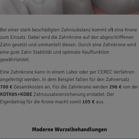
Bei einer stark beschädigten Zahnsubstanz kommt oft eine Krone
zum Einsatz. Dabei wird die Zahnkrone auf den abgeschliffenen
Zahn gesetzt und ummantelt diesen. Durch eine Zahnkrone wird
eine gute Zahn Stabilität und optimale Kauffunktion
gewährleistet.
Eine Zahnkrone kann in einem Labor oder per CEREC Verfahren
angefertigt werden. In dem Beispiel fallen für den Zahnersatz
700 €
Gesamtkosten an. Für die Zahnkrone werden
296 €
von der
KDTK85+KDBE
Zahnzusatzversicherung erstattet. Der
Eigenbetrag für die Krone macht somit
105 €
aus.
Moderne Wurzelbehandlungen