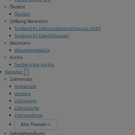
Ökotest
Ökotest
Stiftung Warentest
Testbericht Zahnzusatzversicherung 2025
Testbericht Zahnfüllungen
Waizmann
Waizmanntabelle
Archiv
Testberichte Archiv
Ratgeber
Zahnersatz
Implantate
Veneers
Zahnkrone
Zahnbrücke
Zahnprothese
Alle Themen >
Zahnbehandlung