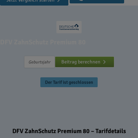
Jetzt Vergleich starten
DFV ZahnSchutz Premium 80
Beitrag berechnen
Der Tarif ist geschlossen
DFV ZahnSchutz Premium 80 – Tarifdetails