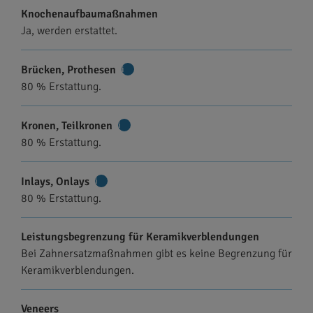
Knochenaufbaumaßnahmen
Ja, werden erstattet.
Brücken, Prothesen
Weitere
80 % Erstattung.
Informationen
Kronen, Teilkronen
Weitere
80 % Erstattung.
Informationen
Inlays, Onlays
Weitere
80 % Erstattung.
Informationen
Leistungsbegrenzung für Keramikverblendungen
Bei Zahnersatzmaßnahmen gibt es keine Begrenzung für
Keramikverblendungen.
Veneers