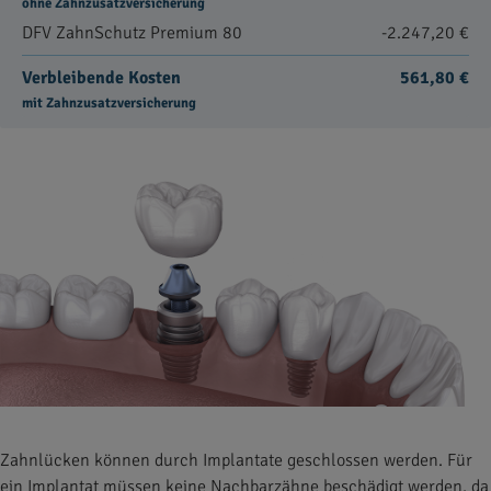
ohne Zahnzusatzversicherung
DFV ZahnSchutz Premium 80
-2.247,20 €
Verbleibende Kosten
561,80 €
mit Zahnzusatzversicherung
Zahnlücken können durch Implantate geschlossen werden. Für
ein Implantat müssen keine Nachbarzähne beschädigt werden, da