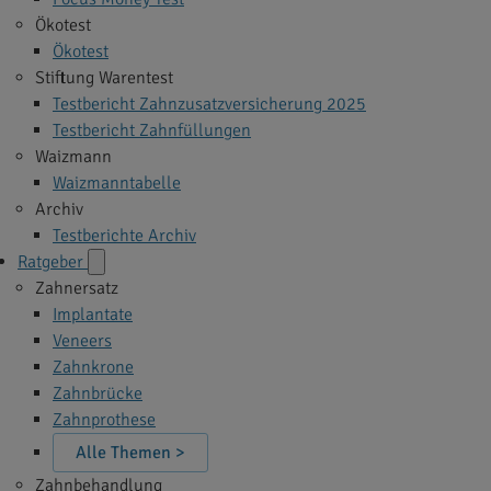
Ökotest
Ökotest
Stiftung Warentest
Testbericht Zahnzusatzversicherung 2025
Testbericht Zahnfüllungen
Waizmann
Waizmanntabelle
Archiv
Testberichte Archiv
Ratgeber
Zahnersatz
Implantate
Veneers
Zahnkrone
Zahnbrücke
Zahnprothese
Alle Themen >
Zahnbehandlung