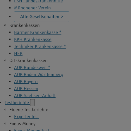
LKH Landeskrankenhilfe
Münchener Verein
Alle Gesellschaften >
Krankenkassen
Barmer Krankenkasse *
KKH Krankenkasse
Techniker Krankenkasse *
HEK
Ortskrankenkassen
AOK Bundesweit *
AOK Baden Württemberg
AOK Bayern
AOK Hessen
AOK Sachsen-Anhalt
Testberichte
Eigene Testberichte
Expertentest
Focus Money
Focus Money Test