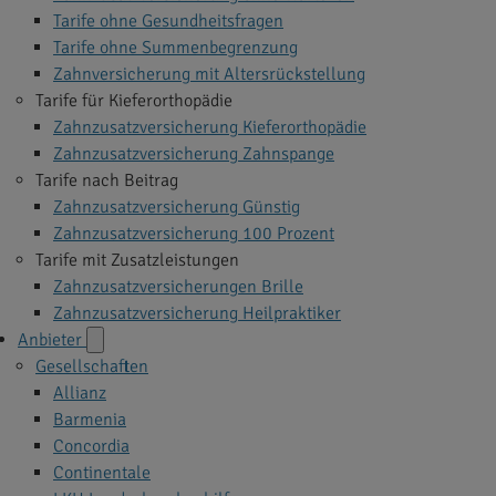
Tarife ohne Gesundheitsfragen
Tarife ohne Summenbegrenzung
Zahnversicherung mit Altersrückstellung
Tarife für Kieferorthopädie
Zahnzusatzversicherung Kieferorthopädie
Zahnzusatzversicherung Zahnspange
Tarife nach Beitrag
Zahnzusatzversicherung Günstig
Zahnzusatzversicherung 100 Prozent
Tarife mit Zusatzleistungen
Zahnzusatzversicherungen Brille
Zahnzusatzversicherung Heilpraktiker
Anbieter
Gesellschaften
Allianz
Barmenia
Concordia
Continentale