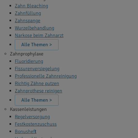
Zahn Bleaching
Zahnfüllung
Zahnspange
Wurzelbehandlung
Narkose beim Zahnarzt
Alle Themen >
Zahnprophylaxe
Fluoridierung
Fissurenversiegelung
Professionelle Zahnreinigung
Richtig Zähne putzen
Zahnprothese reinigen
Alle Themen >
Kassenleistungen
Regelversorgung
Festkostenzuschuss
Bonusheft