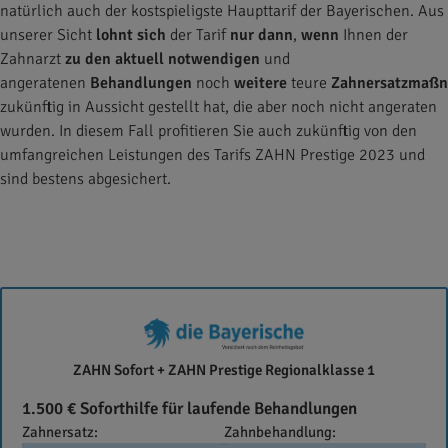
natürlich auch der kostspieligste Haupttarif der Bayerischen. Aus
unserer Sicht
lohnt sich
der Tarif
nur dann
,
wenn
Ihnen der
Zahnarzt
zu den aktuell notwendigen
und
angeratenen
Behandlungen
noch
weitere
teure
Zahnersatzmaß
zukünftig in Aussicht gestellt hat, die aber noch nicht angeraten
wurden. In diesem Fall profitieren Sie auch zukünftig von den
umfangreichen Leistungen des Tarifs ZAHN Prestige 2023 und
sind bestens abgesichert.
Die
ZAHN Sofort + ZAHN Prestige Regionalklasse 1
Bayerische
1.500 € Soforthilfe für laufende Behandlungen
Zahnersatz:
Zahnbehandlung: