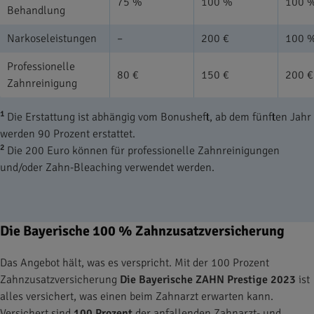
75 %
100 %
100 
Behandlung
Narkoseleistungen
–
200 €
100 
Professionelle
80 €
150 €
200 
Zahnreinigung
1
Die Erstattung ist abhängig vom Bonusheft, ab dem fünften Jahr
werden 90 Prozent erstattet.
2
Die 200 Euro können für professionelle Zahnreinigungen
und/oder Zahn-Bleaching verwendet werden.
Die Bayerische 100 % Zahnzusatzversicherung
Das Angebot hält, was es verspricht. Mit der 100 Prozent
Zahnzusatzversicherung
Die Bayerische ZAHN Prestige 2023
ist
alles versichert, was einen beim Zahnarzt erwarten kann.
Versichert sind
100 Prozent
der anfallenden Zahnarzt- und