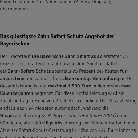
keine Leistungen für Zahnspangen (Kieferorthopädie)
übernommen.
Das günstigste Zahn Sofort Schutz Angebot der
Bayerischen
Der Trägertarif
Die Bayerische Zahn Smart 2032
erstattet 75
Prozent der anfallenden Zahnarztkosten. Somit erstattet
der
Zahn-Sofort-Schutz
ebenfalls
75 Prozent
der Kosten
für
angeratene
und zahnärztlich
aktenkundige
Behandlungen
. Die
Gesamtleistung ist auf
maximal 1.500 Euro
in den ersten
zwei
Kalenderjahren
begrenzt. Für diese Notfallleistung wird ein
Zusatzbeitrag in Höhe von 29,90 Euro erhoben. Der Zusatzbeitrag
entfällt nach 24 Monaten automatisch, während die
Hauptversicherung
(z. B. Bayerische Zahn Smart 2023)
ohne
Kündigung als zukünftige Absicherung der Zähne erhalten bleibt.
Ab einer Sofort-Schutz-Erstattung in Höhe von 720 Euro lohnt es
sich auf jeden Fall, den Zusatzbaustein Zahn Sofort