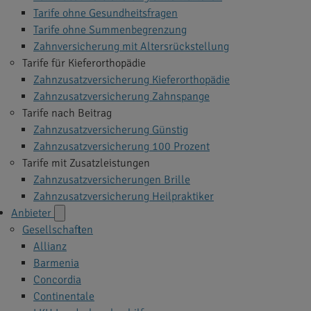
Tarife ohne Gesundheitsfragen
Tarife ohne Summenbegrenzung
Zahnversicherung mit Altersrückstellung
Tarife für Kieferorthopädie
Zahnzusatzversicherung Kieferorthopädie
Zahnzusatzversicherung Zahnspange
Tarife nach Beitrag
Zahnzusatzversicherung Günstig
Zahnzusatzversicherung 100 Prozent
Tarife mit Zusatzleistungen
Zahnzusatzversicherungen Brille
Zahnzusatzversicherung Heilpraktiker
Anbieter
Gesellschaften
Allianz
Barmenia
Concordia
Continentale