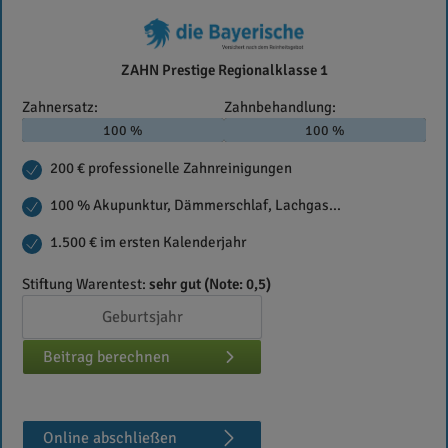
Die
ZAHN Prestige Regionalklasse 1
Bayerische
Zahnersatz:
Zahnbehandlung:
100 %
100 %
200 € professionelle Zahnreinigungen
100 % Akupunktur, Dämmerschlaf, Lachgas...
1.500 € im ersten Kalenderjahr
Stiftung Warentest:
sehr gut (Note: 0,5)
Beitrag berechnen
Online abschließen