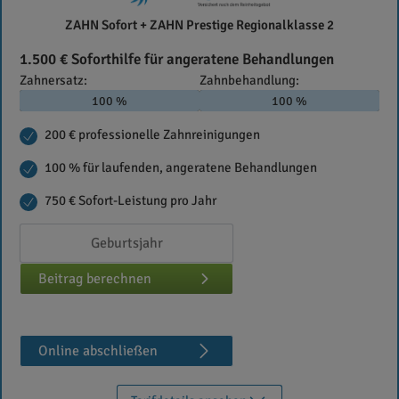
Die
ZAHN Sofort + ZAHN Prestige Regionalklasse 2
Bayerische
1.500 € Soforthilfe für angeratene Behandlungen
Zahnersatz:
Zahnbehandlung:
100 %
100 %
200 € professionelle Zahnreinigungen
100 % für laufenden, angeratene Behandlungen
750 € Sofort-Leistung pro Jahr
Beitrag berechnen
Online abschließen