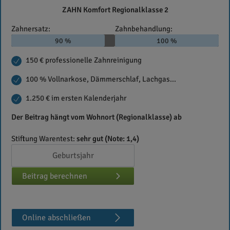
Die
ZAHN Komfort Regionalklasse 2
Bayerische
Zahnersatz:
Zahnbehandlung:
90 %
100 %
150 € professionelle Zahnreinigung
100 % Vollnarkose, Dämmerschlaf, Lachgas...
1.250 € im ersten Kalenderjahr
Der Beitrag hängt vom Wohnort (Regionalklasse) ab
Stiftung Warentest:
sehr gut (Note: 1,4)
Beitrag berechnen
Online abschließen