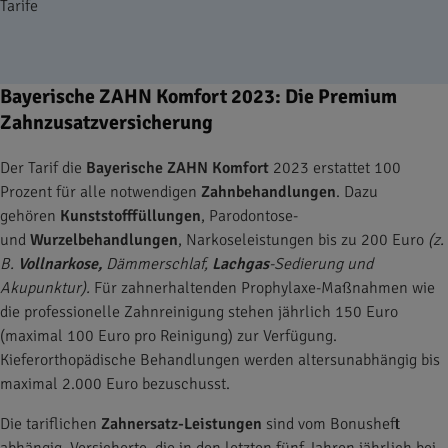
Tarife
Bayerische ZAHN Komfort 2023: Die Premium
Zahnzusatzversicherung
Der Tarif die
Bayerische ZAHN Komfort
2023 erstattet 100
Prozent für alle notwendigen
Zahnbehandlungen
. Dazu
gehören
Kunststofffüllungen
, Parodontose-
und
Wurzelbehandlungen
, Narkoseleistungen bis zu 200 Euro
(z.
B.
Vollnarkose,
Dämmerschlaf,
Lachgas
-Sedierung und
Akupunktur).
Für zahnerhaltenden Prophylaxe-Maßnahmen wie
die professionelle Zahnreinigung stehen jährlich 150 Euro
(maximal 100 Euro pro Reinigung) zur Verfügung.
Kieferorthopädische Behandlungen werden altersunabhängig bis
maximal 2.000 Euro bezuschusst.
Die tariflichen
Zahnersatz-Leistungen
sind vom Bonusheft