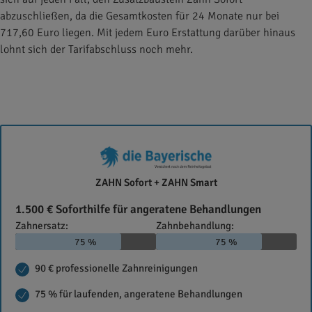
abzuschließen, da die Gesamtkosten für 24 Monate nur bei
717,60 Euro liegen. Mit jedem Euro Erstattung darüber hinaus
lohnt sich der Tarifabschluss noch mehr.
Die
ZAHN Sofort + ZAHN Smart
Bayerische
1.500 € Soforthilfe für angeratene Behandlungen
Zahnersatz:
Zahnbehandlung:
75 %
75 %
90 € professionelle Zahnreinigungen
75 % für laufenden, angeratene Behandlungen