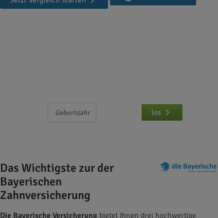
Jetzt Vergleich starten
Die Bayerische Zahnzusatzversicherung
Hier können Sie die Bayerische Zahnzusatz-
Tarife vergleichen und abschließen
Nur
eingeben und
los
Das Wichtigste zur der
Bayerischen
Zahnversicherung
Die
Bayerische Versicherung
bietet Ihnen drei hochwertige