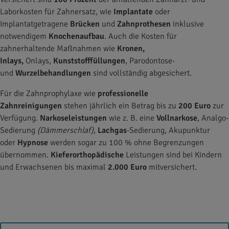
Laborkosten für Zahnersatz, wie
Implantate
oder
Implantatgetragene
Brücken
und
Zahnprothesen
inklusive
notwendigem
Knochenaufbau
. Auch die Kosten für
zahnerhaltende Maßnahmen wie
Kronen,
Inlays,
Onlays,
Kunststofffüllungen
, Parodontose-
und
Wurzelbehandlungen
sind vollständig abgesichert.
Für die Zahnprophylaxe wie
professionelle
Zahnreinigungen
stehen jährlich ein Betrag bis zu
200 Euro
zur
Verfügung.
Narkoseleistungen
wie z. B. eine
Vollnarkose
, Analgo-
Sedierung
(Dämmerschlaf)
,
Lachgas
-Sedierung, Akupunktur
oder
Hypnose
werden sogar zu 100 % ohne Begrenzungen
übernommen.
Kieferorthopädische
Leistungen sind bei Kindern
und Erwachsenen bis maximal
2.000 Euro
mitversichert.