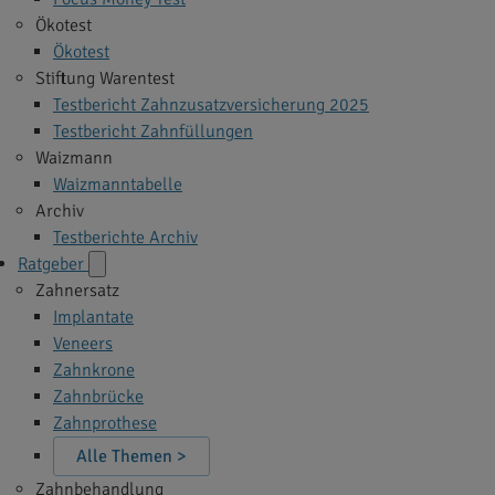
Ökotest
Ökotest
Stiftung Warentest
Testbericht Zahnzusatzversicherung 2025
Testbericht Zahnfüllungen
Waizmann
Waizmanntabelle
Archiv
Testberichte Archiv
Ratgeber
Zahnersatz
Implantate
Veneers
Zahnkrone
Zahnbrücke
Zahnprothese
Alle Themen >
Zahnbehandlung