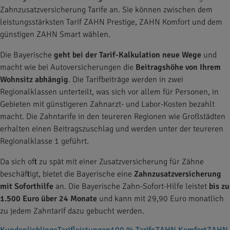
Zahnzusatzversicherung Tarife an. Sie können zwischen dem
leistungsstärksten Tarif ZAHN Prestige, ZAHN Komfort und dem
günstigen ZAHN Smart wählen.
Die Bayerische
geht bei der Tarif-Kalkulation neue Wege
und
macht wie bei Autoversicherungen die
Beitragshöhe von Ihrem
Wohnsitz
abhängig
. Die Tarifbeiträge werden in zwei
Regionalklassen unterteilt, was sich vor allem für Personen, in
Gebieten mit günstigeren Zahnarzt- und Labor-Kosten bezahlt
macht. Die Zahntarife in den teureren Regionen wie Großstädten
erhalten einen Beitragszuschlag und werden unter der teureren
Regionalklasse 1 geführt.
Da sich oft zu spät mit einer Zusatzversicherung für Zähne
beschäftigt, bietet die Bayerische eine
Zahnzusatzversicherung
mit Soforthilfe
an. Die Bayerische Zahn-Sofort-Hilfe leistet
bis zu
1.500 Euro über 24 Monate
und kann mit 29,90 Euro monatlich
zu jedem Zahntarif dazu gebucht werden.