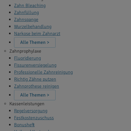
Zahn Bleaching
Zahnfüllung
Zahnspange
Wurzelbehandlung
Narkose beim Zahnarzt
Alle Themen >
Zahnprophylaxe
Fluoridierung
Fissurenversiegelung
Professionelle Zahnreinigung
Richtig Zähne putzen
Zahnprothese reinigen
Alle Themen >
Kassenleistungen
Regelversorgung
Festkostenzuschuss
Bonusheft