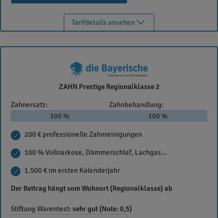
Tarifdetails ansehen
Die
ZAHN Prestige Regionalklasse 2
Bayerische
Zahnersatz:
Zahnbehandlung:
100 %
100 %
200 € professionelle Zahnreinigungen
100 % Vollnarkose, Dämmerschlaf, Lachgas...
1.500 € im ersten Kalenderjahr
Der Beitrag hängt vom Wohnort (Regionalklasse) ab
Stiftung Warentest:
sehr gut (Note: 0,5)