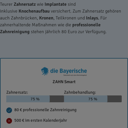
Teurer
Zahnersatz
wie
Implantate
sind
inklusive
Knochenaufbau
versichert. Zum Zahnersatz gehören
auch Zahnbrücken,
Kronen
, Teilkronen und
Inlays.
Für
zahnerhaltende Maßnahmen wie die
professionelle
Zahnreinigung
stehen jährlich 80 Euro zur Verfügung.
Die
ZAHN Smart
Bayerische
Zahnersatz:
Zahnbehandlung:
75 %
75 %
80 € professionelle Zahnreinigung
500 € im ersten Kalenderjahr