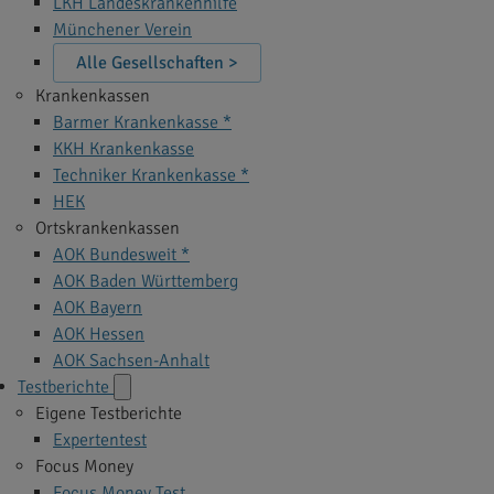
LKH Landeskrankenhilfe
Münchener Verein
Alle Gesellschaften >
Krankenkassen
Barmer Krankenkasse *
KKH Krankenkasse
Techniker Krankenkasse *
HEK
Ortskrankenkassen
AOK Bundesweit *
AOK Baden Württemberg
AOK Bayern
AOK Hessen
AOK Sachsen-Anhalt
Testberichte
Eigene Testberichte
Expertentest
Focus Money
Focus Money Test