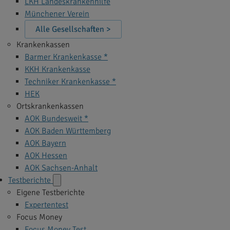
LKH Landeskrankenhilfe
Münchener Verein
Alle Gesellschaften >
Krankenkassen
Barmer Krankenkasse *
KKH Krankenkasse
Techniker Krankenkasse *
HEK
Ortskrankenkassen
AOK Bundesweit *
AOK Baden Württemberg
AOK Bayern
AOK Hessen
AOK Sachsen-Anhalt
Testberichte
Eigene Testberichte
Expertentest
Focus Money
Focus Money Test