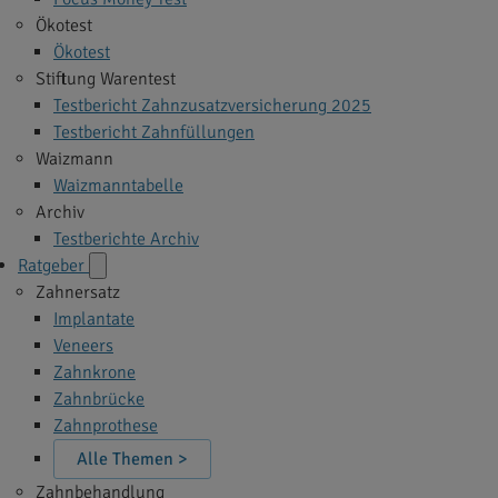
Ökotest
Ökotest
Stiftung Warentest
Testbericht Zahnzusatzversicherung 2025
Testbericht Zahnfüllungen
Waizmann
Waizmanntabelle
Archiv
Testberichte Archiv
Ratgeber
Zahnersatz
Implantate
Veneers
Zahnkrone
Zahnbrücke
Zahnprothese
Alle Themen >
Zahnbehandlung