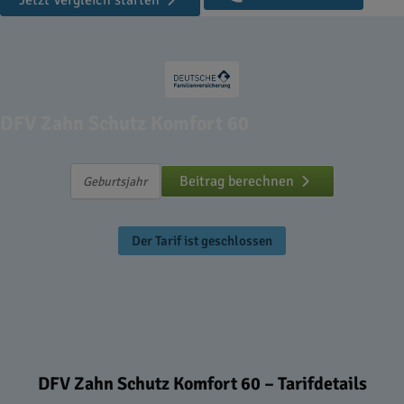
Jetzt Vergleich starten
DFV Zahn Schutz Komfort 60
Beitrag berechnen
Der Tarif ist geschlossen
DFV Zahn Schutz Komfort 60 – Tarifdetails