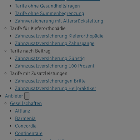
Tarife ohne Gesundheitsfragen
Tarife ohne Summenbegrenzung
Zahnversicherung mit Altersrückstellung
Tarife für Kieferorthopädie
Zahnzusatzversicherung Kieferorthopädie
Zahnzusatzversicherung Zahnspange
Tarife nach Beitrag
Zahnzusatzversicherung Günstig
Zahnzusatzversicherung 100 Prozent
Tarife mit Zusatzleistungen
Zahnzusatzversicherungen Brille
Zahnzusatzversicherung Heilpraktiker
Anbieter
Gesellschaften
Allianz
Barmenia
Concordia
Continentale