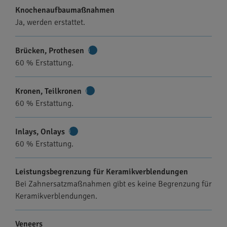
Knochenaufbaumaßnahmen
Ja, werden erstattet.
Brücken, Prothesen
Weitere
60 % Erstattung.
Informationen
Kronen, Teilkronen
Weitere
60 % Erstattung.
Informationen
Inlays, Onlays
Weitere
60 % Erstattung.
Informationen
Leistungsbegrenzung für Keramikverblendungen
Bei Zahnersatzmaßnahmen gibt es keine Begrenzung für
Keramikverblendungen.
Veneers