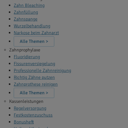
Zahn Bleaching
Zahnfüllung
Zahnspange
Wurzelbehandlung
Narkose beim Zahnarzt
Alle Themen >
Zahnprophylaxe
Fluoridierung
Fissurenversiegelung
Professionelle Zahnreinigung
Richtig Zähne putzen
Zahnprothese reinigen
Alle Themen >
Kassenleistungen
Regelversorgung
Festkostenzuschuss
Bonusheft