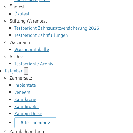
Ökotest
Ökotest
Stiftung Warentest
Testbericht Zahnzusatzversicherung 2025
Testbericht Zahnfüllungen
Waizmann
Waizmanntabelle
Archiv
Testberichte Archiv
Ratgeber
Zahnersatz
Implantate
Veneers
Zahnkrone
Zahnbrücke
Zahnprothese
Alle Themen >
Zahnbehandlung