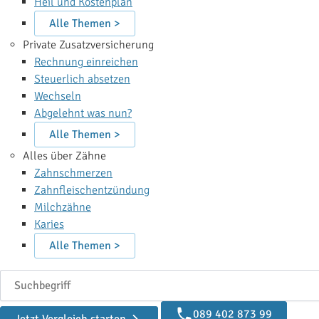
Heil und Kostenplan
Alle Themen >
Private Zusatzversicherung
Rechnung einreichen
Steuerlich absetzen
Wechseln
Abgelehnt was nun?
Alle Themen >
Alles über Zähne
Zahnschmerzen
Zahnfleischentzündung
Milchzähne
Karies
Alle Themen >
Suchbegriff
089 402 873 99