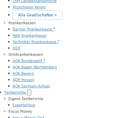
LKH Landeskrankenhilfe
Münchener Verein
Alle Gesellschaften >
Krankenkassen
Barmer Krankenkasse *
KKH Krankenkasse
Techniker Krankenkasse *
HEK
Ortskrankenkassen
AOK Bundesweit *
AOK Baden Württemberg
AOK Bayern
AOK Hessen
AOK Sachsen-Anhalt
Testberichte
Eigene Testberichte
Expertentest
Focus Money
Focus Money Test