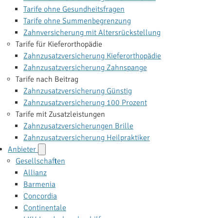
Tarife ohne Gesundheitsfragen
Tarife ohne Summenbegrenzung
Zahnversicherung mit Altersrückstellung
Tarife für Kieferorthopädie
Zahnzusatzversicherung Kieferorthopädie
Zahnzusatzversicherung Zahnspange
Tarife nach Beitrag
Zahnzusatzversicherung Günstig
Zahnzusatzversicherung 100 Prozent
Tarife mit Zusatzleistungen
Zahnzusatzversicherungen Brille
Zahnzusatzversicherung Heilpraktiker
Anbieter
Gesellschaften
Allianz
Barmenia
Concordia
Continentale