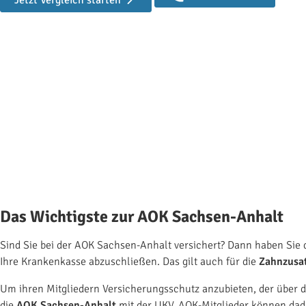
Jetzt Vergleich starten
Zahnzusatzversicherung AOK Sachsen-Anhalt
Zahnzusatzversicherung der AOK Sachse
N
Das Wichtigste zur AOK Sachsen-Anhalt
Sind Sie bei der AOK Sachsen-Anhalt versichert? Dann haben Sie 
Ihre Krankenkasse abzuschließen. Das gilt auch für die
Zahnzusa
Um ihren Mitgliedern Versicherungsschutz anzubieten, der über d
die
AOK Sachsen-Anhalt
mit der UKV. AOK-Mitglieder können dad