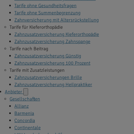
Tarife ohne Gesundheitsfragen
Tarife ohne Summenbegrenzung
Zahnversicherung mit Altersrückstellung
Tarife für Kieferorthopädie
Zahnzusatzversicherung Kieferorthopädie
Zahnzusatzversicherung Zahnspange
Tarife nach Beitrag
Zahnzusatzversicherung Günstig
Zahnzusatzversicherung 100 Prozent
Tarife mit Zusatzleistungen
Zahnzusatzversicherungen Brille
Zahnzusatzversicherung Heilpraktiker
Anbieter
Gesellschaften
Allianz
Barmenia
Concordia
Continentale