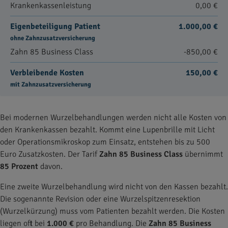
Krankenkassenleistung
0,00 €
Eigenbeteiligung Patient
1.000,00 €
ohne Zahnzusatzversicherung
Zahn 85 Business Class
-850,00 €
Verbleibende Kosten
150,00 €
mit Zahnzusatzversicherung
Bei modernen Wurzelbehandlungen werden nicht alle Kosten von
den Krankenkassen bezahlt. Kommt eine Lupenbrille mit Licht
oder Operationsmikroskop zum Einsatz, entstehen bis zu 500
Euro Zusatzkosten. Der Tarif
Zahn 85 Business Class
übernimmt
85 Prozent
davon.
Eine zweite Wurzelbehandlung wird nicht von den Kassen bezahlt.
Die sogenannte Revision oder eine Wurzelspitzenresektion
(Wurzelkürzung) muss vom Patienten bezahlt werden. Die Kosten
liegen oft bei
1.000 €
pro Behandlung. Die
Zahn 85 Business