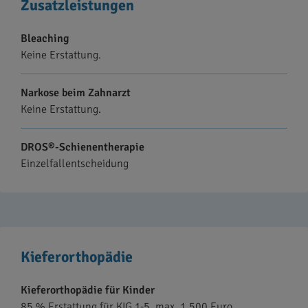
Zusatzleistungen
Bleaching
Keine Erstattung.
Narkose beim Zahnarzt
Keine Erstattung.
DROS®-Schienentherapie
Einzelfallentscheidung
Kieferorthopädie
Kieferorthopädie für Kinder
85 % Erstattung für KIG 1-5, max. 1.500 Euro.