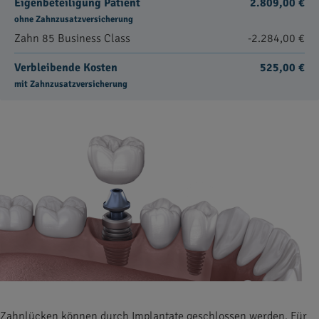
Eigenbeteiligung Patient
2.809,00 €
ohne Zahnzusatzversicherung
Zahn 85 Business Class
-2.284,00 €
Verbleibende Kosten
525,00 €
mit Zahnzusatzversicherung
Zahnlücken können durch Implantate geschlossen werden. Für