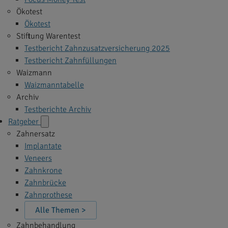
Ökotest
Ökotest
Stiftung Warentest
Testbericht Zahnzusatzversicherung 2025
Testbericht Zahnfüllungen
Waizmann
Waizmanntabelle
Archiv
Testberichte Archiv
Ratgeber
Zahnersatz
Implantate
Veneers
Zahnkrone
Zahnbrücke
Zahnprothese
Alle Themen >
Zahnbehandlung