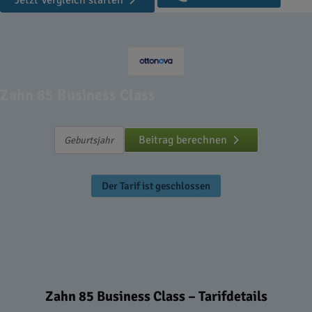
Jetzt Vergleich starten
Zahn 85 Business Class
Beitrag berechnen
Der Tarif ist geschlossen
Zahn 85 Business Class – Tarifdetails