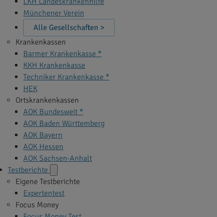
LKH Landeskrankenhilfe
Münchener Verein
Alle Gesellschaften >
Krankenkassen
Barmer Krankenkasse *
KKH Krankenkasse
Techniker Krankenkasse *
HEK
Ortskrankenkassen
AOK Bundesweit *
AOK Baden Württemberg
AOK Bayern
AOK Hessen
AOK Sachsen-Anhalt
Testberichte
Eigene Testberichte
Expertentest
Focus Money
Focus Money Test