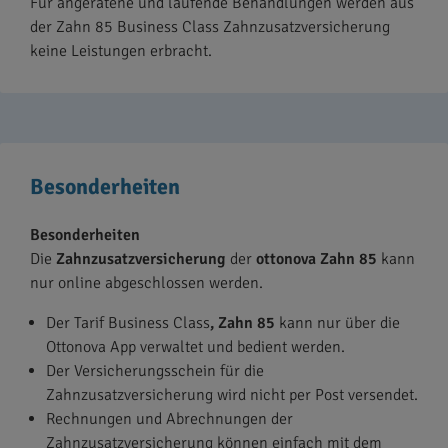
Für angeratene und laufende Behandlungen werden aus
der Zahn 85 Business Class Zahnzusatzversicherung
keine Leistungen erbracht.
Besonderheiten
Besonderheiten
Die
Zahnzusatzversicherung
der
ottonova Zahn 85
kann
nur online abgeschlossen werden.
Der Tarif Business Class
,
Zahn 85
kann nur über die
Ottonova App verwaltet und bedient werden.
Der Versicherungsschein für die
Zahnzusatzversicherung wird nicht per Post versendet.
Rechnungen und Abrechnungen der
Zahnzusatzversicherung können einfach mit dem