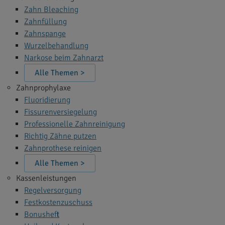
Zahn Bleaching
Zahnfüllung
Zahnspange
Wurzelbehandlung
Narkose beim Zahnarzt
Alle Themen >
Zahnprophylaxe
Fluoridierung
Fissurenversiegelung
Professionelle Zahnreinigung
Richtig Zähne putzen
Zahnprothese reinigen
Alle Themen >
Kassenleistungen
Regelversorgung
Festkostenzuschuss
Bonusheft