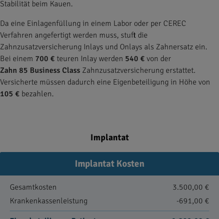
Stabilität beim Kauen.
Da eine Einlagenfüllung in einem Labor oder per CEREC
Verfahren angefertigt werden muss, stuft die
Zahnzusatzversicherung Inlays und Onlays als Zahnersatz ein.
Bei einem
700 €
teuren Inlay werden
540 €
von der
Zahn 85 Business Class
Zahnzusatzversicherung erstattet.
Versicherte müssen dadurch eine Eigenbeteiligung in Höhe von
105 €
bezahlen.
Implantat
Implantat Kosten
Gesamtkosten
3.500,00 €
Krankenkassenleistung
-691,00 €