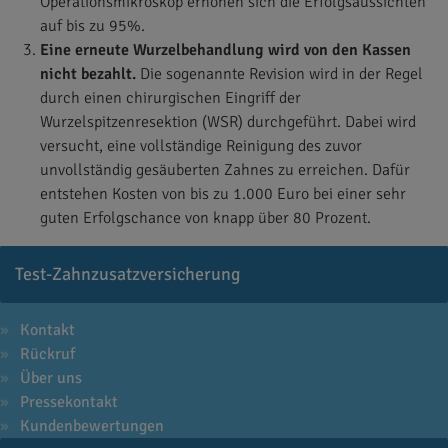
Operationsmikroskop erhöhen sich die Erfolgsaussichten
auf bis zu 95%.
Eine erneute Wurzelbehandlung wird von den Kassen
nicht bezahlt.
Die sogenannte Revision wird in der Regel
durch einen chirurgischen Eingriff der
Wurzelspitzenresektion (WSR) durchgeführt. Dabei wird
versucht, eine vollständige Reinigung des zuvor
unvollständig gesäuberten Zahnes zu erreichen. Dafür
entstehen Kosten von bis zu 1.000 Euro bei einer sehr
guten Erfolgschance von knapp über 80 Prozent.
Test-Zahnzusatzversicherung
Kontakt
Rückruf
Über uns
Pressekontakt
Kundenbewertungen