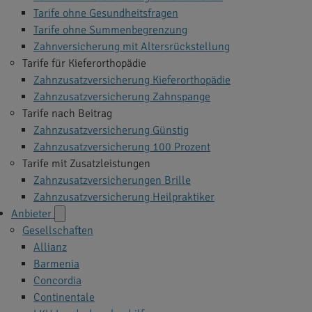
Tarife ohne Gesundheitsfragen
Tarife ohne Summenbegrenzung
Zahnversicherung mit Altersrückstellung
Tarife für Kieferorthopädie
Zahnzusatzversicherung Kieferorthopädie
Zahnzusatzversicherung Zahnspange
Tarife nach Beitrag
Zahnzusatzversicherung Günstig
Zahnzusatzversicherung 100 Prozent
Tarife mit Zusatzleistungen
Zahnzusatzversicherungen Brille
Zahnzusatzversicherung Heilpraktiker
Anbieter
Gesellschaften
Allianz
Barmenia
Concordia
Continentale