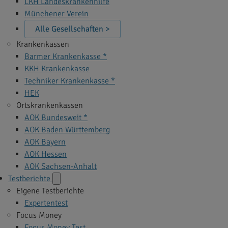
LKH Landeskrankenhilfe
Münchener Verein
Alle Gesellschaften >
Krankenkassen
Barmer Krankenkasse *
KKH Krankenkasse
Techniker Krankenkasse *
HEK
Ortskrankenkassen
AOK Bundesweit *
AOK Baden Württemberg
AOK Bayern
AOK Hessen
AOK Sachsen-Anhalt
Testberichte
Eigene Testberichte
Expertentest
Focus Money
Focus Money Test