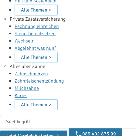
Heil und Kostenplan
Alle Themen >
Private Zusatzversicherung
Rechnung einreichen
Steuerlich absetzen
Wechseln
Abgelehnt was nun?
Alle Themen >
Alles über Zähne
Zahnschmerzen
Zahnfleischentzündung
Milchzähne
Karies
Alle Themen >
Suchbegriff
089 402 873 99