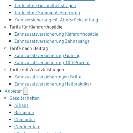
Tarife ohne Gesundheitsfragen
Tarife ohne Summenbegrenzung
Zahnversicherung mit Altersrückstellung
Tarife für Kieferorthopädie
Zahnzusatzversicherung Kieferorthopädie
Zahnzusatzversicherung Zahnspange
Tarife nach Beitrag
Zahnzusatzversicherung Günstig
Zahnzusatzversicherung 100 Prozent
Tarife mit Zusatzleistungen
Zahnzusatzversicherungen Brille
Zahnzusatzversicherung Heilpraktiker
Anbieter
Gesellschaften
Allianz
Barmenia
Concordia
Continentale