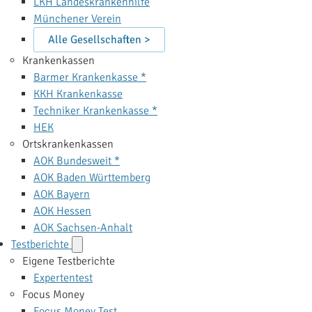
LKH Landeskrankenhilfe
Münchener Verein
Alle Gesellschaften >
Krankenkassen
Barmer Krankenkasse *
KKH Krankenkasse
Techniker Krankenkasse *
HEK
Ortskrankenkassen
AOK Bundesweit *
AOK Baden Württemberg
AOK Bayern
AOK Hessen
AOK Sachsen-Anhalt
Testberichte
Eigene Testberichte
Expertentest
Focus Money
Focus Money Test