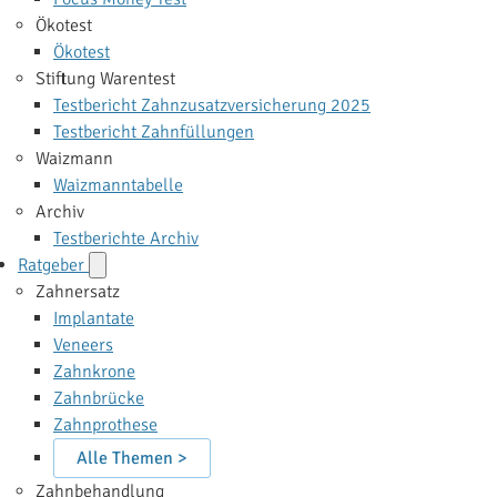
Ökotest
Ökotest
Stiftung Warentest
Testbericht Zahnzusatzversicherung 2025
Testbericht Zahnfüllungen
Waizmann
Waizmanntabelle
Archiv
Testberichte Archiv
Ratgeber
Zahnersatz
Implantate
Veneers
Zahnkrone
Zahnbrücke
Zahnprothese
Alle Themen >
Zahnbehandlung