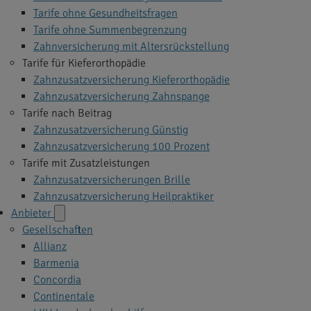
Tarife ohne Gesundheitsfragen
Tarife ohne Summenbegrenzung
Zahnversicherung mit Altersrückstellung
Tarife für Kieferorthopädie
Zahnzusatzversicherung Kieferorthopädie
Zahnzusatzversicherung Zahnspange
Tarife nach Beitrag
Zahnzusatzversicherung Günstig
Zahnzusatzversicherung 100 Prozent
Tarife mit Zusatzleistungen
Zahnzusatzversicherungen Brille
Zahnzusatzversicherung Heilpraktiker
Anbieter
Gesellschaften
Allianz
Barmenia
Concordia
Continentale