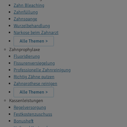
Zahn Bleaching
Zahnfüllung
Zahnspange
Wurzelbehandlung
Narkose beim Zahnarzt
Alle Themen >
Zahnprophylaxe
Fluoridierung
Fissurenversiegelung
Professionelle Zahnreinigung
Richtig Zähne putzen
Zahnprothese reinigen
Alle Themen >
Kassenleistungen
Regelversorgung
Festkostenzuschuss
Bonusheft