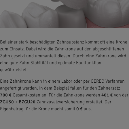
Bei einer stark beschädigten Zahnsubstanz kommt oft eine Krone
zum Einsatz. Dabei wird die Zahnkrone auf den abgeschliffenen
Zahn gesetzt und ummantelt diesen. Durch eine Zahnkrone wird
eine gute Zahn Stabilität und optimale Kauffunktion
gewährleistet.
Eine Zahnkrone kann in einem Labor oder per CEREC Verfahren
angefertigt werden. In dem Beispiel fallen für den Zahnersatz
700 €
Gesamtkosten an. Für die Zahnkrone werden
401 €
von der
ZGU50 + BZGU20
Zahnzusatzversicherung erstattet. Der
Eigenbetrag für die Krone macht somit
0 €
aus.