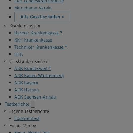
LKH Landeskrankenhilfe
Münchener Verein
Alle Gesellschaften >
Krankenkassen
Barmer Krankenkasse *
KKH Krankenkasse
Techniker Krankenkasse *
HEK
Ortskrankenkassen
AOK Bundesweit *
AOK Baden Württemberg
AOK Bayern
AOK Hessen
AOK Sachsen-Anhalt
Testberichte
Eigene Testberichte
Expertentest
Focus Money
Focus Money Test