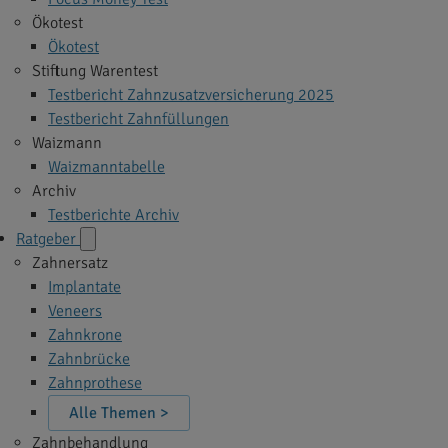
Ökotest
Ökotest
Stiftung Warentest
Testbericht Zahnzusatzversicherung 2025
Testbericht Zahnfüllungen
Waizmann
Waizmanntabelle
Archiv
Testberichte Archiv
Ratgeber
Zahnersatz
Implantate
Veneers
Zahnkrone
Zahnbrücke
Zahnprothese
Alle Themen >
Zahnbehandlung