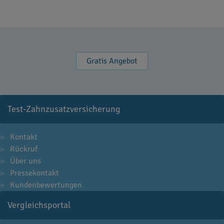
Gratis Angebot
Test-Zahnzusatzversicherung
Kontakt
Rückruf
Über uns
Pressekontakt
Kundenbewertungen
Vergleichsportal