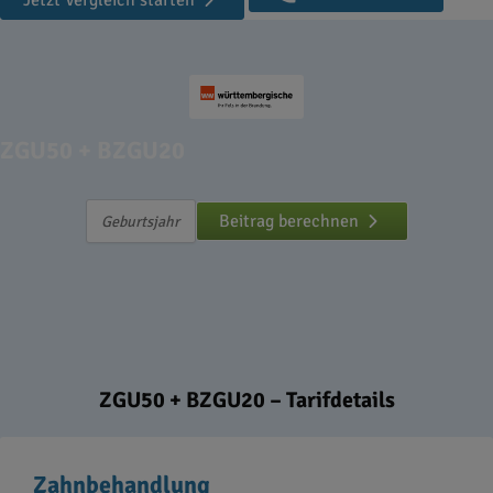
Jetzt Vergleich starten
ZGU50 + BZGU20
Beitrag berechnen
ZGU50 + BZGU20 – Tarifdetails
Zahnbehandlung