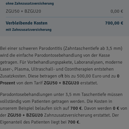
ohne Zahnzusatzversicherung
ZGU50 + BZGU20
0,00 €
Verbleibende Kosten
700,00 €
mit Zahnzusatzversicherung
Bei einer schweren Parodontitis (Zahntaschentiefe ab 3,5 mm)
wird die einfache Parodontosebehandlung von der Kasse
getragen. Für Vorbehandlungspakete, Laboranalysen, moderne
Laser-, Plasma, Ultraschall- und Ozontherapien entstehen
Zusatzkosten. Diese betragen oft bis zu 500,00 Euro und zu
0
Prozent
von dem Tarif
ZGU50 + BZGU20
erstattet.
Parodontosebehandlungen unter 3,5 mm Taschentiefe müssen
vollständig vom Patienten getragen werden. Die Kosten in
unserem Beispiel belaufen sich auf
700 €
. Davon werden
0 €
von
der
ZGU50 + BZGU20
Zahnzusatzversicherung erstattet. Der
Eigenanteil des Patienten liegt bei
700 €
.