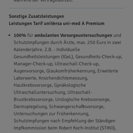
während der Vertragslaufzeit.
Sonstige Zusatzleistungen
Leistungen Tarif uniVersa uni-med A Premium
100%
für
ambulanten Vorsorgeuntersuchungen
und
Schutzimpfungen durch Ärzte, max. 250 Euro in zwei
Kalenderjahre. Z.B. - Individuelle
Gesundheitsleistungen (IGeL), Gesundheits-Check-up,
Manager-Check-up, Ultraschall-Check-up,
Augenvorsorge, Glaukomfrüherkennung, Erweiterte
Laborwerte, Knochendichtemessung,
Hautkrebsvorsorge, Gynäkologische
Ultraschalluntersuchung, Ultraschall-
Brustkrebsvorsorge, Urologische Krebsvorsorge,
Darmspiegelung, Schwangerschaftsvorsorge,
Untersuchungen zur Früherkennung,
Schutzimpfungen nach Empfehlung der Ständigen
Impfkommission beim Robert Koch-Institut (STIKO),