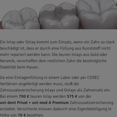
Ein Inlay oder Onlay kommt zum Einsatz, wenn ein Zahn so stark
beschädigt ist, dass er durch eine Füllung aus Kunststoff nicht
mehr repariert werden kann. Die teuren Inlays aus Gold oder
Keramik, verschaffen dem restlichen Zahn die bestmögliche
Stabilität beim Kauen.
Da eine Einlagenfüllung in einem Labor oder per CEREC
Verfahren angefertigt werden muss, stuft die
Zahnzusatzversicherung Inlays und Onlays als Zahnersatz ein.
Bei einem
700 €
teuren Inlay werden
575 €
von der
uni-dent Privat + uni-med A Premium
Zahnzusatzversicherung
erstattet. Versicherte müssen dadurch eine Eigenbeteiligung in
Höhe von
70 €
bezahlen.