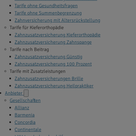
Tarife ohne Gesundheitsfragen
Tarife ohne Summenbegrenzung
Zahnversicherung mit Altersrückstellung
Tarife für Kieferorthopädie
Zahnzusatzversicherung Kieferorthopädie
Zahnzusatzversicherung Zahnspange
Tarife nach Beitrag
Zahnzusatzversicherung Günstig
Zahnzusatzversicherung 100 Prozent
Tarife mit Zusatzleistungen
Zahnzusatzversicherungen Brille
Zahnzusatzversicherung Heilpraktiker
Anbieter
Gesellschaften
Allianz
Barmenia
Concordia
Continentale