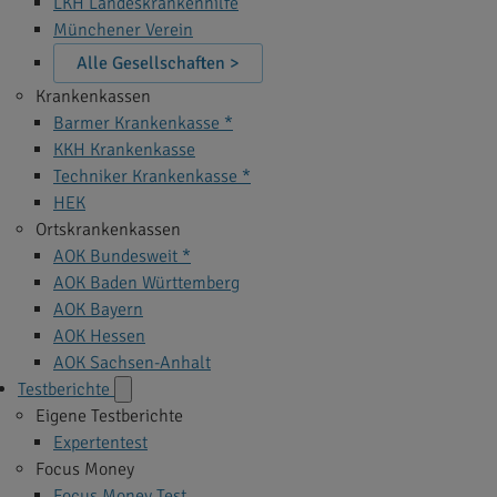
LKH Landeskrankenhilfe
Münchener Verein
Alle Gesellschaften >
Krankenkassen
Barmer Krankenkasse *
KKH Krankenkasse
Techniker Krankenkasse *
HEK
Ortskrankenkassen
AOK Bundesweit *
AOK Baden Württemberg
AOK Bayern
AOK Hessen
AOK Sachsen-Anhalt
Testberichte
Eigene Testberichte
Expertentest
Focus Money
Focus Money Test