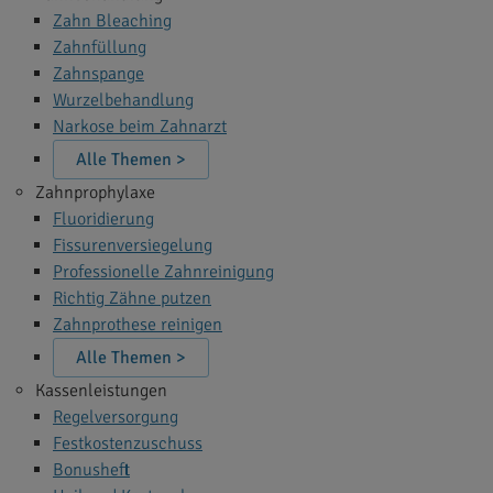
Zahn Bleaching
Zahnfüllung
Zahnspange
Wurzelbehandlung
Narkose beim Zahnarzt
Alle Themen >
Zahnprophylaxe
Fluoridierung
Fissurenversiegelung
Professionelle Zahnreinigung
Richtig Zähne putzen
Zahnprothese reinigen
Alle Themen >
Kassenleistungen
Regelversorgung
Festkostenzuschuss
Bonusheft