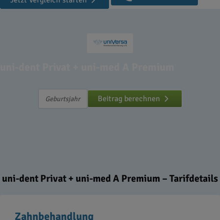
Jetzt Vergleich starten
uni-dent Privat + uni-med A Premium
Beitrag berechnen
uni-dent Privat + uni-med A Premium – Tarifdetails
Zahnbehandlung