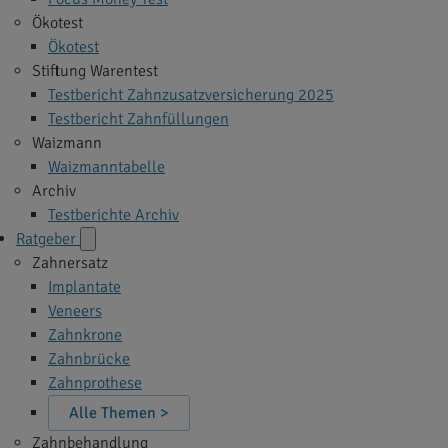
Ökotest
Ökotest
Stiftung Warentest
Testbericht Zahnzusatzversicherung 2025
Testbericht Zahnfüllungen
Waizmann
Waizmanntabelle
Archiv
Testberichte Archiv
Ratgeber
Zahnersatz
Implantate
Veneers
Zahnkrone
Zahnbrücke
Zahnprothese
Alle Themen >
Zahnbehandlung