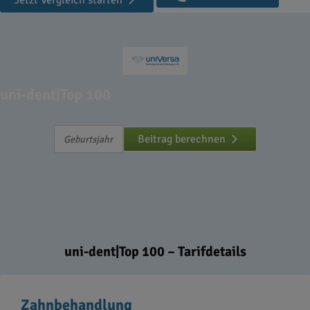
Jetzt Vergleich starten
uni-dent|Top 100
Beitrag berechnen
uni-dent|Top 100 – Tarifdetails
Zahnbehandlung