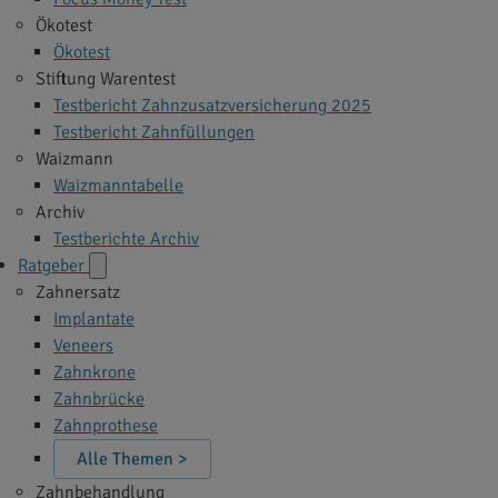
Ökotest
Ökotest
Stiftung Warentest
Testbericht Zahnzusatzversicherung 2025
Testbericht Zahnfüllungen
Waizmann
Waizmanntabelle
Archiv
Testberichte Archiv
Ratgeber
Zahnersatz
Implantate
Veneers
Zahnkrone
Zahnbrücke
Zahnprothese
Alle Themen >
Zahnbehandlung