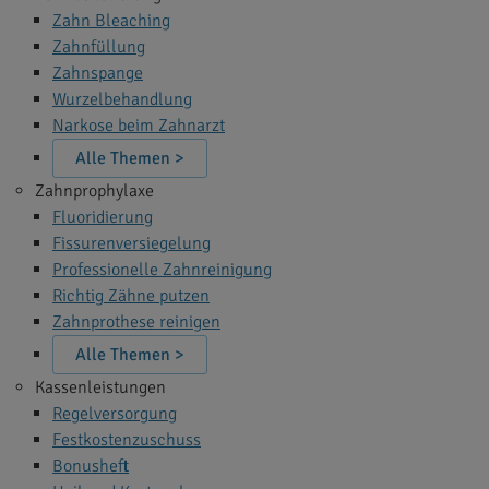
Zahn Bleaching
Zahnfüllung
Zahnspange
Wurzelbehandlung
Narkose beim Zahnarzt
Alle Themen >
Zahnprophylaxe
Fluoridierung
Fissurenversiegelung
Professionelle Zahnreinigung
Richtig Zähne putzen
Zahnprothese reinigen
Alle Themen >
Kassenleistungen
Regelversorgung
Festkostenzuschuss
Bonusheft