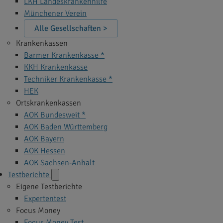
LKH Landeskrankenhilfe
Münchener Verein
Alle Gesellschaften >
Krankenkassen
Barmer Krankenkasse *
KKH Krankenkasse
Techniker Krankenkasse *
HEK
Ortskrankenkassen
AOK Bundesweit *
AOK Baden Württemberg
AOK Bayern
AOK Hessen
AOK Sachsen-Anhalt
Testberichte
Eigene Testberichte
Expertentest
Focus Money
Focus Money Test