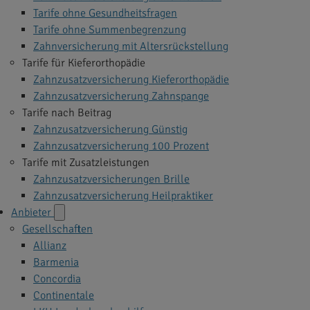
Tarife ohne Gesundheitsfragen
Tarife ohne Summenbegrenzung
Zahnversicherung mit Altersrückstellung
Tarife für Kieferorthopädie
Zahnzusatzversicherung Kieferorthopädie
Zahnzusatzversicherung Zahnspange
Tarife nach Beitrag
Zahnzusatzversicherung Günstig
Zahnzusatzversicherung 100 Prozent
Tarife mit Zusatzleistungen
Zahnzusatzversicherungen Brille
Zahnzusatzversicherung Heilpraktiker
Anbieter
Gesellschaften
Allianz
Barmenia
Concordia
Continentale