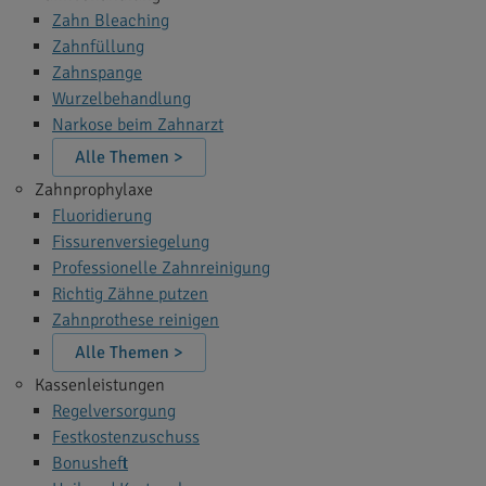
Zahn Bleaching
Zahnfüllung
Zahnspange
Wurzelbehandlung
Narkose beim Zahnarzt
Alle Themen >
Zahnprophylaxe
Fluoridierung
Fissurenversiegelung
Professionelle Zahnreinigung
Richtig Zähne putzen
Zahnprothese reinigen
Alle Themen >
Kassenleistungen
Regelversorgung
Festkostenzuschuss
Bonusheft