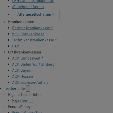
LKH Landeskrankenhilfe
Münchener Verein
Alle Gesellschaften >
Krankenkassen
Barmer Krankenkasse *
KKH Krankenkasse
Techniker Krankenkasse *
HEK
Ortskrankenkassen
AOK Bundesweit *
AOK Baden Württemberg
AOK Bayern
AOK Hessen
AOK Sachsen-Anhalt
Testberichte
Eigene Testberichte
Expertentest
Focus Money
Focus Money Test