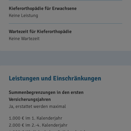
Kieferorthopädie für Erwachsene
Keine Leistung
Wartezeit für Kieferorthopädie
Keine Wartezeit
Leistungen und Einschränkungen
Summenbegrenzungen in den ersten
Versicherungsjahren
Ja, erstattet werden maximal
1.000 € im 1. Kalenderjahr
2.000 € im 2.-4. Kalenderjahr