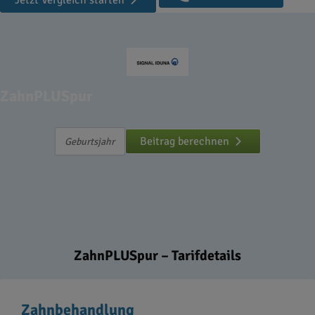
Jetzt Vergleich starten
ZahnPLUSpur
Beitrag berechnen
ZahnPLUSpur – Tarifdetails
Zahnbehandlung