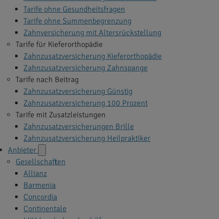
Tarife ohne Gesundheitsfragen
Tarife ohne Summenbegrenzung
Zahnversicherung mit Altersrückstellung
Tarife für Kieferorthopädie
Zahnzusatzversicherung Kieferorthopädie
Zahnzusatzversicherung Zahnspange
Tarife nach Beitrag
Zahnzusatzversicherung Günstig
Zahnzusatzversicherung 100 Prozent
Tarife mit Zusatzleistungen
Zahnzusatzversicherungen Brille
Zahnzusatzversicherung Heilpraktiker
Anbieter
Gesellschaften
Allianz
Barmenia
Concordia
Continentale