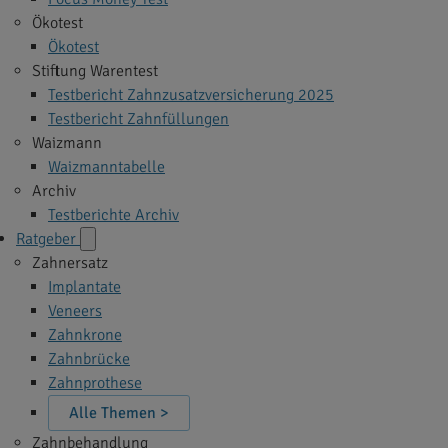
Ökotest
Ökotest
Stiftung Warentest
Testbericht Zahnzusatzversicherung 2025
Testbericht Zahnfüllungen
Waizmann
Waizmanntabelle
Archiv
Testberichte Archiv
Ratgeber
Zahnersatz
Implantate
Veneers
Zahnkrone
Zahnbrücke
Zahnprothese
Alle Themen >
Zahnbehandlung