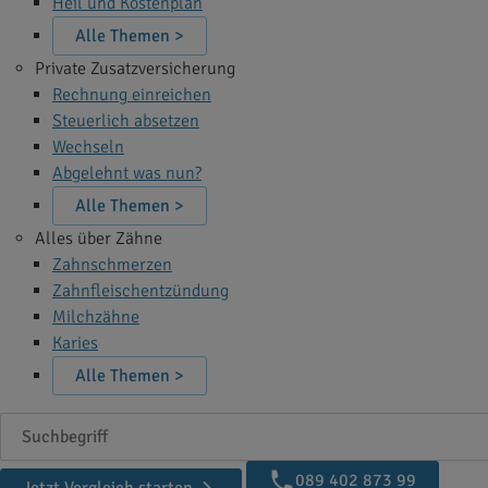
Heil und Kostenplan
Alle Themen >
Private Zusatzversicherung
Rechnung einreichen
Steuerlich absetzen
Wechseln
Abgelehnt was nun?
Alle Themen >
Alles über Zähne
Zahnschmerzen
Zahnfleischentzündung
Milchzähne
Karies
Alle Themen >
Suchbegriff
089 402 873 99