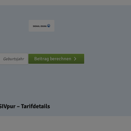
Beitrag berechnen
Vpur – Tarifdetails