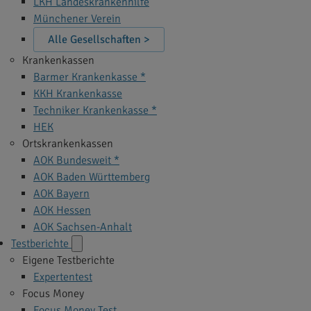
LKH Landeskrankenhilfe
Münchener Verein
Alle Gesellschaften >
Krankenkassen
Barmer Krankenkasse *
KKH Krankenkasse
Techniker Krankenkasse *
HEK
Ortskrankenkassen
AOK Bundesweit *
AOK Baden Württemberg
AOK Bayern
AOK Hessen
AOK Sachsen-Anhalt
Testberichte
Eigene Testberichte
Expertentest
Focus Money
Focus Money Test