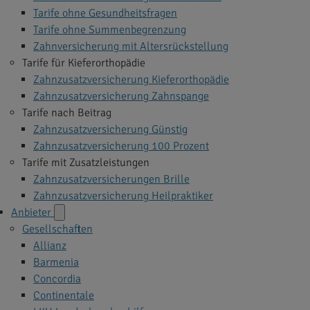
Tarife ohne Gesundheitsfragen
Tarife ohne Summenbegrenzung
Zahnversicherung mit Altersrückstellung
Tarife für Kieferorthopädie
Zahnzusatzversicherung Kieferorthopädie
Zahnzusatzversicherung Zahnspange
Tarife nach Beitrag
Zahnzusatzversicherung Günstig
Zahnzusatzversicherung 100 Prozent
Tarife mit Zusatzleistungen
Zahnzusatzversicherungen Brille
Zahnzusatzversicherung Heilpraktiker
Anbieter
Gesellschaften
Allianz
Barmenia
Concordia
Continentale