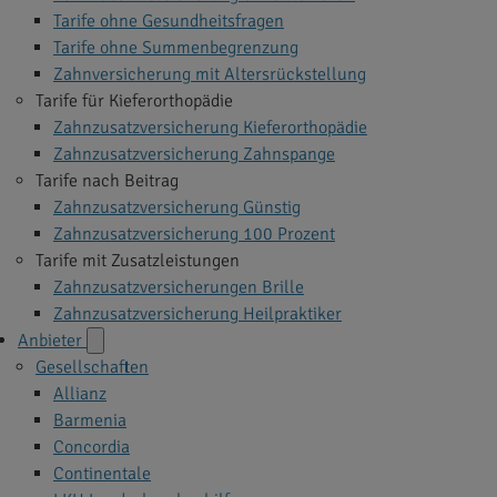
Tarife ohne Gesundheitsfragen
Tarife ohne Summenbegrenzung
Zahnversicherung mit Altersrückstellung
Tarife für Kieferorthopädie
Zahnzusatzversicherung Kieferorthopädie
Zahnzusatzversicherung Zahnspange
Tarife nach Beitrag
Zahnzusatzversicherung Günstig
Zahnzusatzversicherung 100 Prozent
Tarife mit Zusatzleistungen
Zahnzusatzversicherungen Brille
Zahnzusatzversicherung Heilpraktiker
Anbieter
Gesellschaften
Allianz
Barmenia
Concordia
Continentale