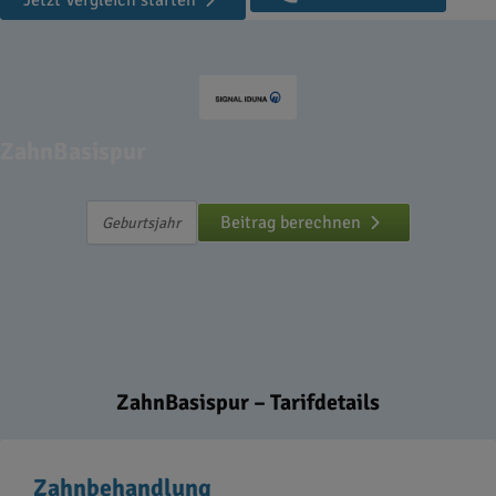
Jetzt Vergleich starten
ZahnBasispur
Beitrag berechnen
ZahnBasispur – Tarifdetails
Zahnbehandlung