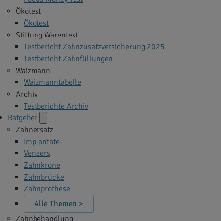
Ökotest
Ökotest
Stiftung Warentest
Testbericht Zahnzusatzversicherung 2025
Testbericht Zahnfüllungen
Waizmann
Waizmanntabelle
Archiv
Testberichte Archiv
Ratgeber
Zahnersatz
Implantate
Veneers
Zahnkrone
Zahnbrücke
Zahnprothese
Alle Themen >
Zahnbehandlung