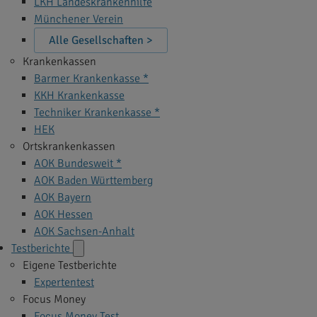
LKH Landeskrankenhilfe
Münchener Verein
Alle Gesellschaften >
Krankenkassen
Barmer Krankenkasse *
KKH Krankenkasse
Techniker Krankenkasse *
HEK
Ortskrankenkassen
AOK Bundesweit *
AOK Baden Württemberg
AOK Bayern
AOK Hessen
AOK Sachsen-Anhalt
Testberichte
Eigene Testberichte
Expertentest
Focus Money
Focus Money Test