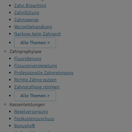
Zahn Bleaching
Zahnfüllung
Zahnspange
Wurzelbehandlung
Narkose beim Zahnarzt
Alle Themen >
Zahnprophylaxe
Fluoridierung
Fissurenversiegelung
Professionelle Zahnreinigung
Richtig Zähne putzen
Zahnprothese reinigen
Alle Themen >
Kassenleistungen
Regelversorgung
Festkostenzuschuss
Bonusheft