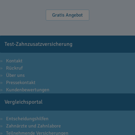
Gratis Angebot
Test-Zahnzusatzversicherung
Kontakt
Rückruf
Über uns
Pressekontakt
Kundenbewertungen
Vergleichsportal
Entscheidungshilfen
Zahnärzte und Zahnlabore
Teilnehmende Versicherungen