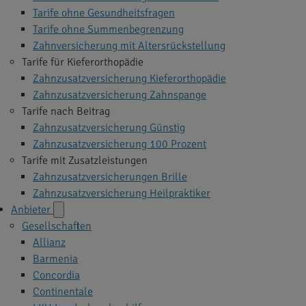
Tarife ohne Gesundheitsfragen
Tarife ohne Summenbegrenzung
Zahnversicherung mit Altersrückstellung
Tarife für Kieferorthopädie
Zahnzusatzversicherung Kieferorthopädie
Zahnzusatzversicherung Zahnspange
Tarife nach Beitrag
Zahnzusatzversicherung Günstig
Zahnzusatzversicherung 100 Prozent
Tarife mit Zusatzleistungen
Zahnzusatzversicherungen Brille
Zahnzusatzversicherung Heilpraktiker
Anbieter
Gesellschaften
Allianz
Barmenia
Concordia
Continentale