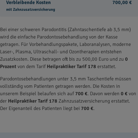
Verbleibende Kosten
700,00 €
mit Zahnzusatzversicherung
Bei einer schweren Parodontitis (Zahntaschentiefe ab 3,5 mm)
wird die einfache Parodontosebehandlung von der Kasse
getragen. Für Vorbehandlungspakete, Laboranalysen, moderne
Laser-, Plasma, Ultraschall- und Ozontherapien entstehen
Zusatzkosten. Diese betragen oft bis zu 500,00 Euro und zu
0
Prozent
von dem Tarif
Heilpraktiker Tarif 178
erstattet.
Parodontosebehandlungen unter 3,5 mm Taschentiefe müssen
vollständig vom Patienten getragen werden. Die Kosten in
unserem Beispiel belaufen sich auf
700 €
. Davon werden
0 €
von
der
Heilpraktiker Tarif 178
Zahnzusatzversicherung erstattet.
Der Eigenanteil des Patienten liegt bei
700 €
.