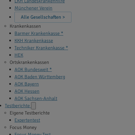
LKH Landeskrankenhilfe
Münchener Verein
Alle Gesellschaften >
Krankenkassen
Barmer Krankenkasse *
KKH Krankenkasse
Techniker Krankenkasse *
HEK
Ortskrankenkassen
AOK Bundesweit *
AOK Baden Württemberg
AOK Bayern
AOK Hessen
AOK Sachsen-Anhalt
Testberichte
Eigene Testberichte
Expertentest
Focus Money
Focus Money Test