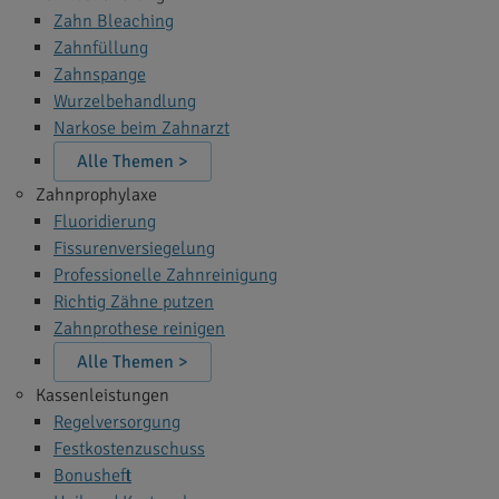
Zahn Bleaching
Zahnfüllung
Zahnspange
Wurzelbehandlung
Narkose beim Zahnarzt
Alle Themen >
Zahnprophylaxe
Fluoridierung
Fissurenversiegelung
Professionelle Zahnreinigung
Richtig Zähne putzen
Zahnprothese reinigen
Alle Themen >
Kassenleistungen
Regelversorgung
Festkostenzuschuss
Bonusheft