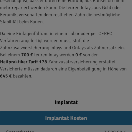
beschädigt ist, dass er durch eine Füllung aus Kunststoff nicht
mehr repariert werden kann. Die teuren Inlays aus Gold oder
Keramik, verschaffen dem restlichen Zahn die bestmögliche
Stabilität beim Kauen.
Da eine Einlagenfüllung in einem Labor oder per CEREC
Verfahren angefertigt werden muss, stuft die
Zahnzusatzversicherung Inlays und Onlays als Zahnersatz ein.
Bei einem
700 €
teuren Inlay werden
0 €
von der
Heilpraktiker Tarif 178
Zahnzusatzversicherung erstattet.
Versicherte müssen dadurch eine Eigenbeteiligung in Höhe von
645 €
bezahlen.
Implantat
Implantat Kosten