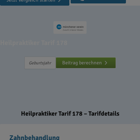
Jetzt Vergleich starten
Heilpraktiker Tarif 178
Beitrag berechnen
Heilpraktiker Tarif 178 – Tarifdetails
Zahnbehandlung