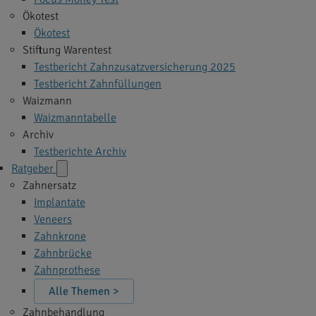
Ökotest
Ökotest
Stiftung Warentest
Testbericht Zahnzusatzversicherung 2025
Testbericht Zahnfüllungen
Waizmann
Waizmanntabelle
Archiv
Testberichte Archiv
Ratgeber
Zahnersatz
Implantate
Veneers
Zahnkrone
Zahnbrücke
Zahnprothese
Alle Themen >
Zahnbehandlung