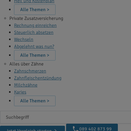
Heil und Kostenplan
Alle Themen >
Private Zusatzversicherung
Rechnung einreichen
Steuerlich absetzen
Wechseln
Abgelehnt was nun?
Alle Themen >
Alles über Zähne
Zahnschmerzen
Zahnfleischentzündung
Milchzähne
Karies
Alle Themen >
Suchbegriff
089 402 873 99