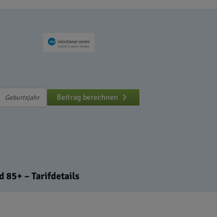
Beitrag berechnen
 85+ – Tarifdetails