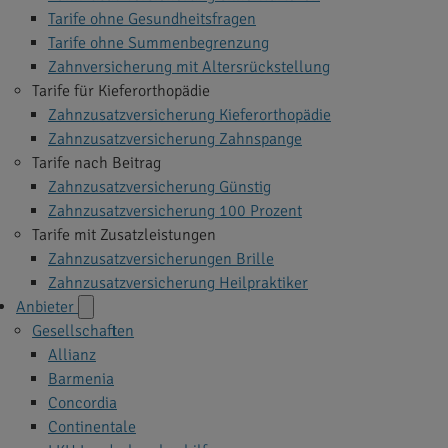
Tarife ohne Gesundheitsfragen
Tarife ohne Summenbegrenzung
Zahnversicherung mit Altersrückstellung
Tarife für Kieferorthopädie
Zahnzusatzversicherung Kieferorthopädie
Zahnzusatzversicherung Zahnspange
Tarife nach Beitrag
Zahnzusatzversicherung Günstig
Zahnzusatzversicherung 100 Prozent
Tarife mit Zusatzleistungen
Zahnzusatzversicherungen Brille
Zahnzusatzversicherung Heilpraktiker
Anbieter
Gesellschaften
Allianz
Barmenia
Concordia
Continentale