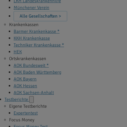
LKH Landeskrankenhilfe
Münchener Verein
Alle Gesellschaften >
Krankenkassen
Barmer Krankenkasse *
KKH Krankenkasse
Techniker Krankenkasse *
HEK
Ortskrankenkassen
AOK Bundesweit *
AOK Baden Württemberg
AOK Bayern
AOK Hessen
AOK Sachsen-Anhalt
Testberichte
Eigene Testberichte
Expertentest
Focus Money
Focus Money Test