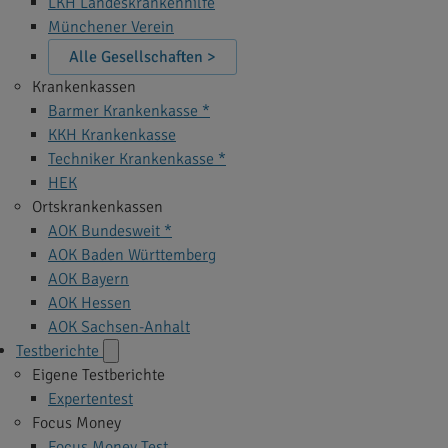
LKH Landeskrankenhilfe
Münchener Verein
Alle Gesellschaften >
Krankenkassen
Barmer Krankenkasse *
KKH Krankenkasse
Techniker Krankenkasse *
HEK
Ortskrankenkassen
AOK Bundesweit *
AOK Baden Württemberg
AOK Bayern
AOK Hessen
AOK Sachsen-Anhalt
Testberichte
Eigene Testberichte
Expertentest
Focus Money
Focus Money Test