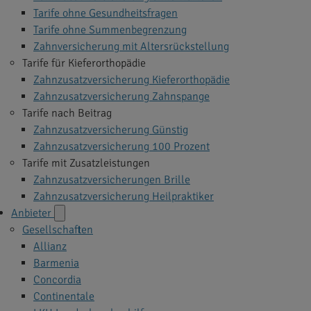
Tarife ohne Gesundheitsfragen
Tarife ohne Summenbegrenzung
Zahnversicherung mit Altersrückstellung
Tarife für Kieferorthopädie
Zahnzusatzversicherung Kieferorthopädie
Zahnzusatzversicherung Zahnspange
Tarife nach Beitrag
Zahnzusatzversicherung Günstig
Zahnzusatzversicherung 100 Prozent
Tarife mit Zusatzleistungen
Zahnzusatzversicherungen Brille
Zahnzusatzversicherung Heilpraktiker
Anbieter
Gesellschaften
Allianz
Barmenia
Concordia
Continentale