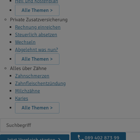
Heil und Kostenplan
Alle Themen >
Private Zusatzversicherung
Rechnung einreichen
Steuerlich absetzen
Wechseln
Abgelehnt was nun?
Alle Themen >
Alles über Zähne
Zahnschmerzen
Zahnfleischentzündung
Milchzähne
Karies
Alle Themen >
Suchbegriff
089 402 873 99