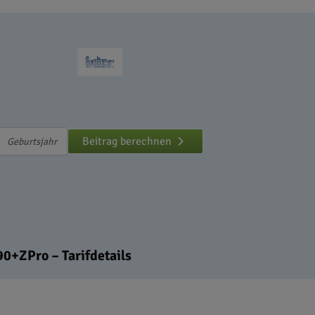
Beitrag berechnen
0+ZPro – Tarifdetails