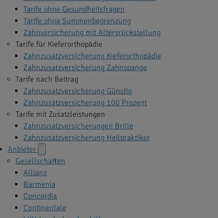
Tarife ohne Gesundheitsfragen
Tarife ohne Summenbegrenzung
Zahnversicherung mit Altersrückstellung
Tarife für Kieferorthopädie
Zahnzusatzversicherung Kieferorthopädie
Zahnzusatzversicherung Zahnspange
Tarife nach Beitrag
Zahnzusatzversicherung Günstig
Zahnzusatzversicherung 100 Prozent
Tarife mit Zusatzleistungen
Zahnzusatzversicherungen Brille
Zahnzusatzversicherung Heilpraktiker
Anbieter
Gesellschaften
Allianz
Barmenia
Concordia
Continentale