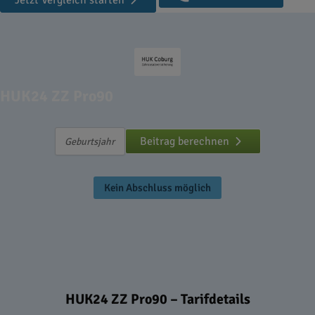
Jetzt Vergleich starten
HUK24 ZZ Pro90
Beitrag berechnen
Kein Abschluss möglich
HUK24 ZZ Pro90 – Tarifdetails