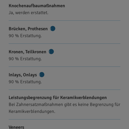
Knochenaufbaumaßnahmen
Ja, werden erstattet.
Brücken, Prothesen
Weitere
90 % Erstattung.
Informationen
Kronen, Teilkronen
Weitere
90 % Erstattung.
Informationen
Inlays, Onlays
Weitere
90 % Erstattung.
Informationen
Leistungsbegrenzung für Keramikverblendungen
Bei Zahnersatzmaßnahmen gibt es keine Begrenzung für
Keramikverblendungen.
Veneers