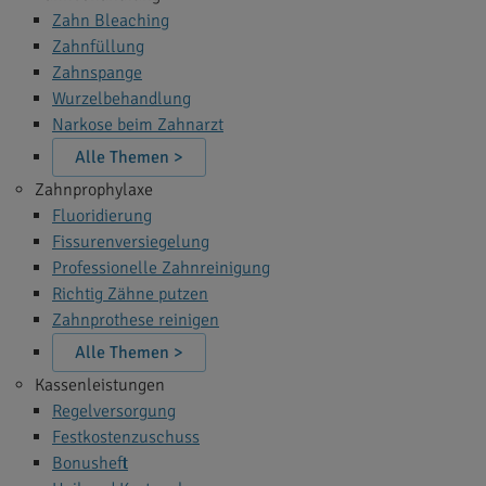
Zahn Bleaching
Zahnfüllung
Zahnspange
Wurzelbehandlung
Narkose beim Zahnarzt
Alle Themen >
Zahnprophylaxe
Fluoridierung
Fissurenversiegelung
Professionelle Zahnreinigung
Richtig Zähne putzen
Zahnprothese reinigen
Alle Themen >
Kassenleistungen
Regelversorgung
Festkostenzuschuss
Bonusheft