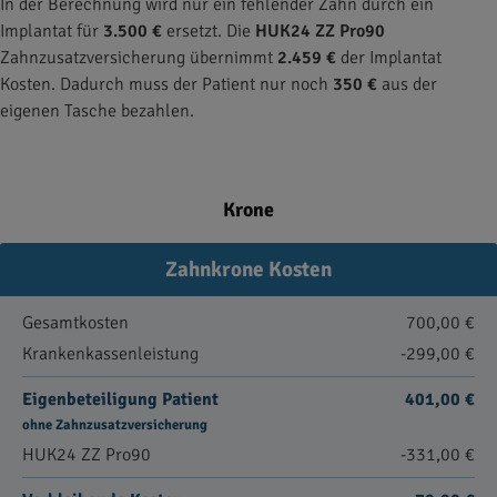
In der Berechnung wird nur ein fehlender Zahn durch ein
Implantat für
3.500 €
ersetzt. Die
HUK24 ZZ Pro90
Zahnzusatzversicherung übernimmt
2.459 €
der Implantat
Kosten. Dadurch muss der Patient nur noch
350 €
aus der
eigenen Tasche bezahlen.
Krone
Zahnkrone Kosten
Gesamtkosten
700,00 €
Krankenkassenleistung
-299,00 €
Eigenbeteiligung Patient
401,00 €
ohne Zahnzusatzversicherung
HUK24 ZZ Pro90
-331,00 €