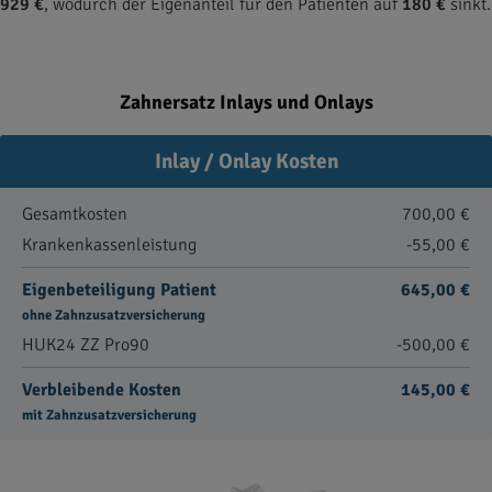
929 €
, wodurch der Eigenanteil für den Patienten auf
180 €
sinkt.
Zahnersatz Inlays und Onlays
Inlay / Onlay Kosten
Gesamtkosten
700,00 €
Krankenkassenleistung
-55,00 €
Eigenbeteiligung Patient
645,00 €
ohne Zahnzusatzversicherung
HUK24 ZZ Pro90
-500,00 €
Verbleibende Kosten
145,00 €
mit Zahnzusatzversicherung