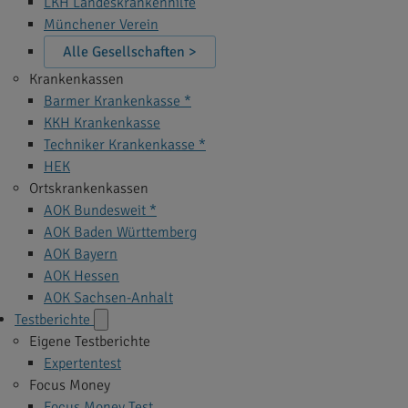
LKH Landeskrankenhilfe
Münchener Verein
Alle Gesellschaften >
Krankenkassen
Barmer Krankenkasse *
KKH Krankenkasse
Techniker Krankenkasse *
HEK
Ortskrankenkassen
AOK Bundesweit *
AOK Baden Württemberg
AOK Bayern
AOK Hessen
AOK Sachsen-Anhalt
Testberichte
Eigene Testberichte
Expertentest
Focus Money
Focus Money Test