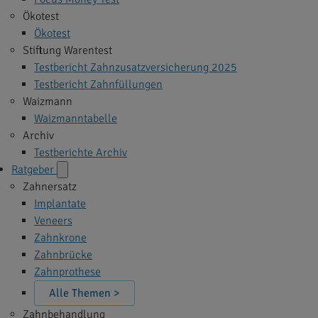
Ökotest
Ökotest
Stiftung Warentest
Testbericht Zahnzusatzversicherung 2025
Testbericht Zahnfüllungen
Waizmann
Waizmanntabelle
Archiv
Testberichte Archiv
Ratgeber
Zahnersatz
Implantate
Veneers
Zahnkrone
Zahnbrücke
Zahnprothese
Alle Themen >
Zahnbehandlung