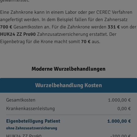
gewährleistet.
Eine Zahnkrone kann in einem Labor oder per CEREC Verfahren
angefertigt werden. In dem Beispiel fallen für den Zahnersatz
700 €
Gesamtkosten an. Für die Zahnkrone werden
331 €
von der
HUK24 ZZ Pro90
Zahnzusatzversicherung erstattet. Der
Eigenbetrag für die Krone macht somit
70 €
aus.
Moderne Wurzelbehandlungen
Wurzelbehandlung Kosten
Gesamtkosten
1.000,00 €
Krankenkassenleistung
0,00 €
Eigenbeteiligung Patient
1.000,00 €
ohne Zahnzusatzversicherung
HUK24 ZZ Pro90
-200,00 €